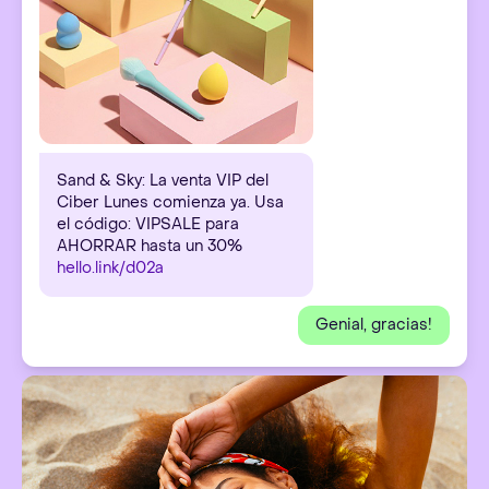
Sand & Sky: La venta VIP del
Ciber Lunes comienza ya. Usa
el código: VIPSALE para
AHORRAR hasta un 30%
hello.link/d02a
Genial, gracias!