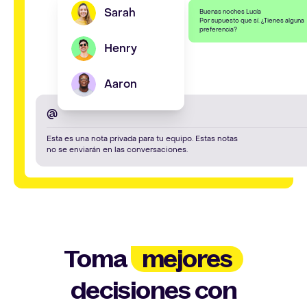
Sarah
Buenas noches Lucía
Por supuesto que sí. ¿Tienes alguna
preferencia?
Henry
Aaron
@
Esta es una nota privada para tu equipo. Estas notas
no se enviarán en las conversaciones.
Toma
mejores
decisiones con