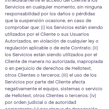
inmediatamente el acceso del Cliente a los
Servicios en cualquier momento, sin ninguna
responsabilidad por los daños o pérdidas
que la suspensión ocasione, en caso de
comprobar que: (i) los Servicios están siendo
utilizados por el Cliente o sus Usuarios
Autorizados, en violación de cualquier ley o
regulación aplicable o de este Contrato; (ii)
los Servicios están siendo utilizados por el
Cliente de manera no autorizada, inapropiada
o en perjuicio de derechos de Hellotext,
otros Clientes o terceros; (iii) el uso de los
Servicios por parte del Cliente afecta
negativamente el equipo, sistemas o servicio
de Hellotext, otros Clientes o terceros; (iv)
por orden judicial o de autoridad