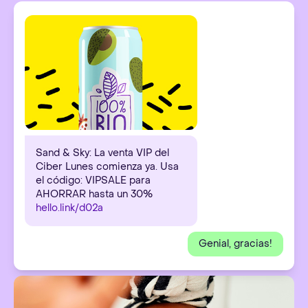
Sand & Sky: La venta VIP del
Ciber Lunes comienza ya. Usa
el código: VIPSALE para
AHORRAR hasta un 30%
hello.link/d02a
Genial, gracias!