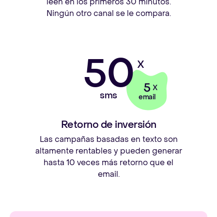
leen en los primeros 30 minutos.
Ningún otro canal se le compara.
50
X
5
X
sms
email
Retorno de inversión
Las campañas basadas en texto son
altamente rentables y pueden generar
hasta 10 veces más retorno que el
email.