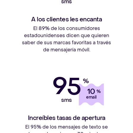
sms
A los clientes les encanta
El 89% de los consumidores
estadounidenses dicen que quieren
saber de sus marcas favoritas a través
de mensajería móvil.
95
%
10
%
email
sms
Increíbles tasas de apertura
El 95% de los mensajes de texto se