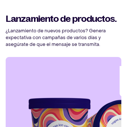
Lanzamiento de productos.
¿Lanzamiento de nuevos productos? Genera
expectativa con campañas de varios días y
asegúrate de que el mensaje se transmita.
¡
a
a
a