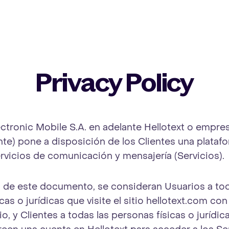
Privacy Policy
ectronic Mobile S.A. en adelante Hellotext o empre
nte) pone a disposición de los Clientes una plataf
ervicios de comunicación y mensajería (Servicios).
s de este documento, se consideran Usuarios a tod
cas o jurídicas que visite el sitio hellotext.com con
io, y Clientes a todas las personas físicas o jurídi