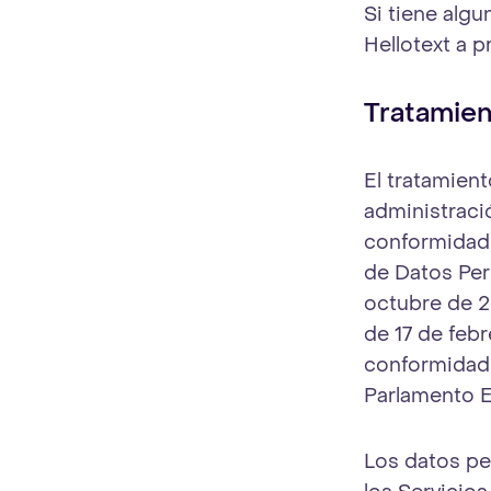
Si tiene alg
Hellotext a
p
Tratamien
El tratamient
administraci
conformidad 
de Datos Per
octubre de 2
de 17 de feb
conformidad 
Parlamento E
Los datos pe