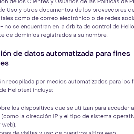
ión de los Clientes y Usuarios de las Políticas de P
de Uso y otros documentos de los proveedores de
, tales como de correo electrónico o de redes socia
a- no se encuentran en la órbita de control de Hello
ate de dominios registrados a su nombre.
ión de datos automatizada para fines
les
ón recopilada por medios automatizados para los f
e Hellotext incluye:
obre los dispositivos que se utilizan para acceder 
 (como la dirección IP y el tipo de sistema operati
 web),
oras de visitas y uso de nuestros sitios web,