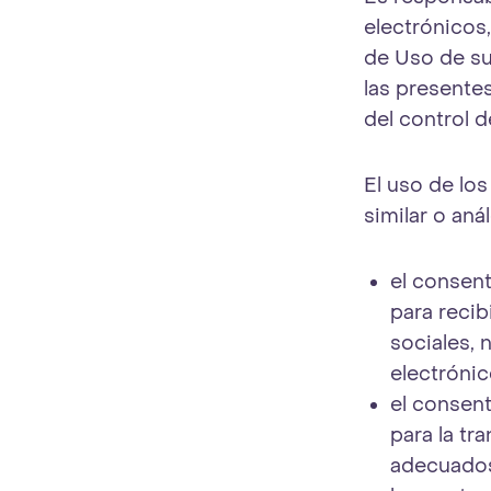
electrónicos,
de Uso de su
las presentes
del control d
El uso de los
similar o aná
el consent
para reci
sociales, 
electrónic
el consent
para la tr
adecuados