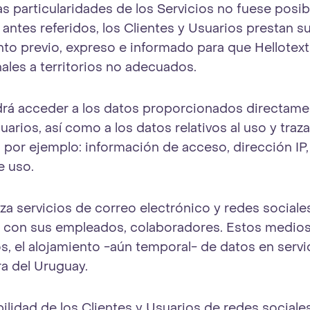
as particularidades de los Servicios no fuese posib
antes referidos, los Clientes y Usuarios prestan s
to previo, expreso e informado para que Hellotext 
ales a territorios no adecuados.
drá acceder a los datos proporcionados directame
uarios, así como a los datos relativos al uso y traz
, por ejemplo: información de acceso, dirección IP,
e uso.
liza servicios de correo electrónico y redes sociale
con sus empleados, colaboradores. Estos medios 
s, el alojamiento -aún temporal- de datos en serv
ra del Uruguay.
ilidad de los Clientes y Usuarios de redes sociale