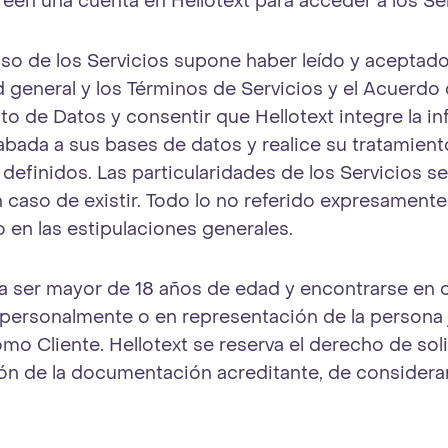
reen una cuenta en Hellotext para acceder a los Ser
so de los Servicios supone haber leído y aceptado 
d general y los Términos de Servicios y el Acuerdo
o de Datos y consentir que Hellotext integre la i
abada a sus bases de datos y realice su tratamien
 definidos. Las particularidades de los Servicios s
n caso de existir. Todo lo no referido expresament
en las estipulaciones generales.
a ser mayor de 18 años de edad y encontrarse en 
 personalmente o en representación de la persona 
mo Cliente. Hellotext se reserva el derecho de solic
ón de la documentación acreditante, de considera