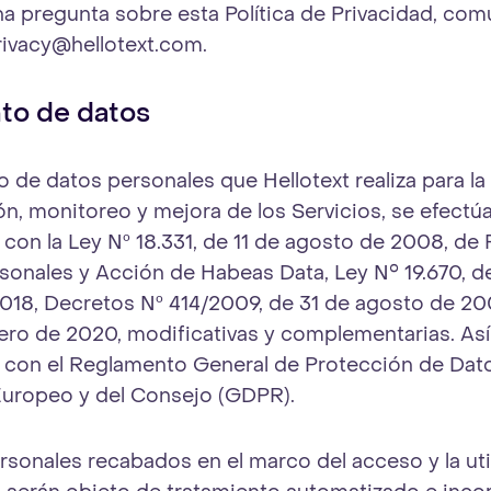
una pregunta sobre esta Política de Privacidad, co
rivacy@hellotext.com
.
to de datos
o de datos personales que Hellotext realiza para la
ón, monitoreo y mejora de los Servicios, se efectú
con la Ley Nº 18.331, de 11 de agosto de 2008, de
sonales y Acción de Habeas Data, Ley N° 19.670, d
018, Decretos Nº 414/2009, de 31 de agosto de 20
rero de 2020, modificativas y complementarias. A
con el Reglamento General de Protección de Dato
uropeo y del Consejo (GDPR).
rsonales recabados en el marco del acceso y la uti