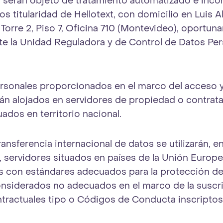
s, serán objeto de tratamiento automatizado e inc
s titularidad de Hellotext, con domicilio en Luis A
 Torre 2, Piso 7, Oficina 710 (Montevideo), oportu
nte la Unidad Reguladora y de Control de Datos Per
rsonales proporcionados en el marco del acceso y
rán alojados en servidores de propiedad o contrat
tuados en territorio nacional.
ansferencia internacional de datos se utilizarán, e
e, servidores situados en países de la Unión Europ
 con estándares adecuados para la protección de
considerados no adecuados en el marco de la suscr
ntractuales tipo o Códigos de Conducta inscriptos