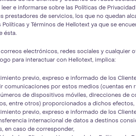
 leer e informarse sobre las Políticas de Privacida
s prestadores de servicios, los que no quedan al
 Políticas y Términos de Hellotext ya que se encue
e ésta.
 correos electrónicos, redes sociales y cualquier 
logo para interactuar con Hellotext, implica:
imiento previo, expreso e informado de los Client
bir comunicaciones por estos medios (cuentas en 
números de dispositivos móviles, direcciones de c
os, entre otros) proporcionados a dichos efectos,
imiento previo, expreso e informado de los Client
ansferencia internacional de datos a destinos cons
, en caso de corresponder,