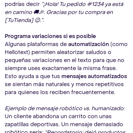
podrías decir
”¡Hola! Tu pedido #1234 ya está
en camino 🚚🎉. Gracias por tu compra en
[TuTienda] 😉.”
.
Programa variaciones si es posible
Algunas plataformas de
automatización
(como
Hellotext) permiten aleatorizar saludos o
pequeñas variaciones en el texto para que no
siempre uses exactamente la misma frase.
Esto ayuda a que tus
mensajes automatizados
se sientan más naturales y menos repetitivos
para quienes los reciben frecuentemente.
Ejemplo de mensaje robótico vs. humanizado:
Un cliente abandona un carrito con unas
zapatillas deportivas. Un mensaje demasiado
robótico sería:
“Recordatorio: dejó productos