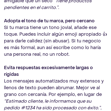
amigable que un seco
“Tiene productos
pendientes en el carrito.”
.
Adopta el tono de tu marca, pero cercano
Si tu marca tiene un tono jovial, añade ese
toque. Puedes incluir algún emoji apropiado 👍
para darle calidez (sin abusar). Si tu negocio
es más formal, aun así escribe como lo haría
una persona real, no un robot.
Evita respuestas excesivamente largas o
rígidas
Los mensajes automatizados muy extensos y
llenos de texto pueden abrumar. Mejor ve al
grano con cercanía. Por ejemplo, en lugar de
“Estimado cliente, le informamos que su
pedido #1234 ha sido procesado con éxito.”
,