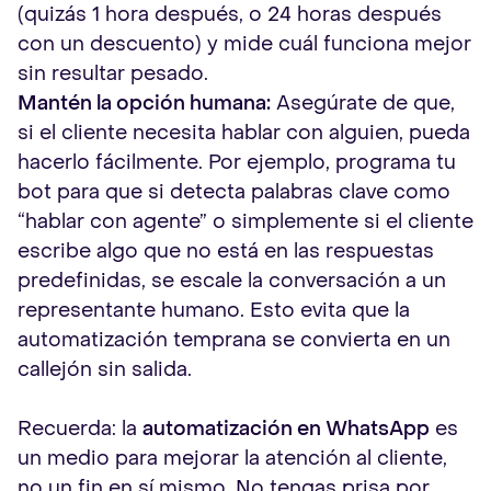
(quizás 1 hora después, o 24 horas después
con un descuento) y mide cuál funciona mejor
sin resultar pesado.
Mantén la opción humana:
Asegúrate de que,
si el cliente necesita hablar con alguien, pueda
hacerlo fácilmente. Por ejemplo, programa tu
bot para que si detecta palabras clave como
“hablar con agente” o simplemente si el cliente
escribe algo que no está en las respuestas
predefinidas, se escale la conversación a un
representante humano. Esto evita que la
automatización temprana se convierta en un
callejón sin salida.
Recuerda: la
automatización en WhatsApp
es
un medio para mejorar la atención al cliente,
no un fin en sí mismo. No tengas prisa por