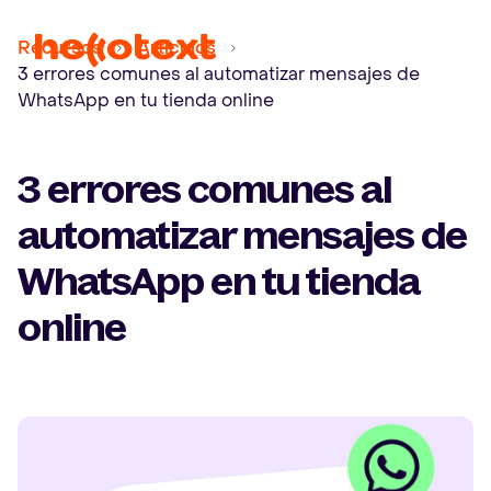
Ope
Recursos
Artículos
3 errores comunes al automatizar mensajes de
WhatsApp en tu tienda online
3 errores comunes al
automatizar mensajes de
WhatsApp en tu tienda
online