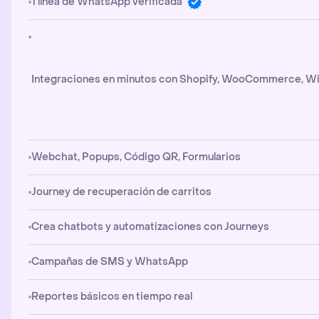
1 línea de WhatsApp verificada
Integraciones en minutos con Shopify, WooCommerce, Wi
Webchat, Popups, Código QR, Formularios
Journey de recuperación de carritos
Crea chatbots y automatizaciones con Journeys
Campañas de SMS y WhatsApp
Reportes básicos en tiempo real