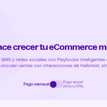
hace crecer tu eCommerce m
SMS y redes sociales con Playbooks inteligentes q
y vinculan ventas con interacciones de Hellotext, si
Pago anual
Pago mensual
(Ahorra 10%)