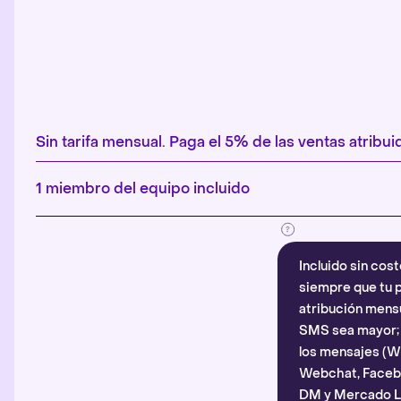
Sin tarifa mensual. Paga el 5% de las ventas atribuid
1 miembro del equipo incluido
Incluido sin cost
siempre que tu p
atribución mensu
SMS sea mayor; d
los mensajes (
Webchat, Faceb
DM y Mercado Li