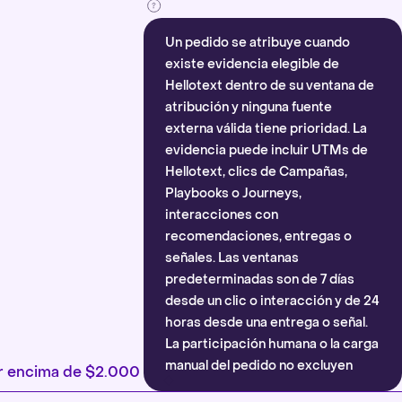
Un pedido se atribuye cuando
existe evidencia elegible de
Hellotext dentro de su ventana de
atribución y ninguna fuente
externa válida tiene prioridad. La
evidencia puede incluir UTMs de
Hellotext, clics de Campañas,
Playbooks o Journeys,
interacciones con
recomendaciones, entregas o
señales. Las ventanas
predeterminadas son de 7 días
desde un clic o interacción y de 24
horas desde una entrega o señal.
La participación humana o la carga
manual del pedido no excluyen
por encima de $2.000
automáticamente la atribución.