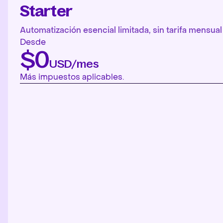
Starter
Automatización esencial limitada, sin tarifa mensual 
Desde
$0
USD/mes
Más impuestos aplicables.