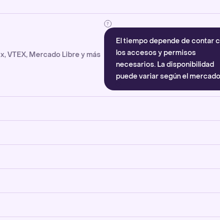
El tiempo depende de contar 
los accesos y permisos
x, VTEX, Mercado Libre y más
necesarios. La disponibilidad
puede variar según el mercado