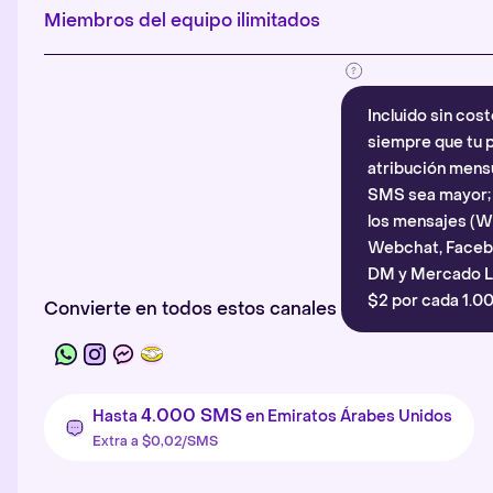
Miembros del equipo ilimitados
Incluido sin cost
siempre que tu p
atribución mensu
SMS sea mayor; d
los mensajes (
Webchat, Faceb
DM y Mercado Li
$2 por cada 1.00
Convierte en todos estos canales
4.000 SMS
Hasta
en Emiratos Árabes Unidos
Extra a $0,02/SMS