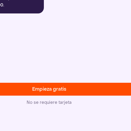
0.
Empieza gratis
No se requiere tarjeta