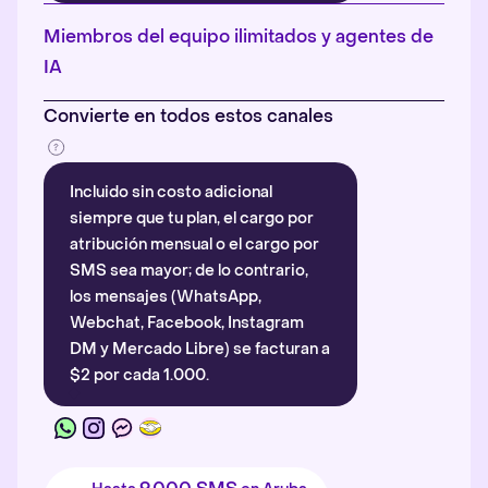
Más información
.
Miembros del equipo ilimitados y agentes de
IA
Convierte en todos estos canales
Incluido sin costo adicional
siempre que tu plan, el cargo por
atribución mensual o el cargo por
SMS sea mayor; de lo contrario,
los mensajes (WhatsApp,
Webchat, Facebook, Instagram
DM y Mercado Libre) se facturan a
$2 por cada 1.000.