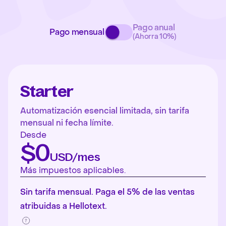
Pago anual
Pago mensual
(Ahorra 10%)
Starter
Automatización esencial limitada, sin tarifa
mensual ni fecha límite.
Desde
$0
USD/mes
Más impuestos aplicables.
Sin tarifa mensual. Paga el 5% de las ventas
atribuidas a Hellotext.