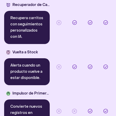
Recuperador de Carritos con IA
Recupera carritos
con seguimientos
personalizados
con IA.
Vuelta a Stock
Alerta cuando un
producto vuelve a
estar disponible.
Impulsor de Primera Compra
Convierte nuevos
registros en