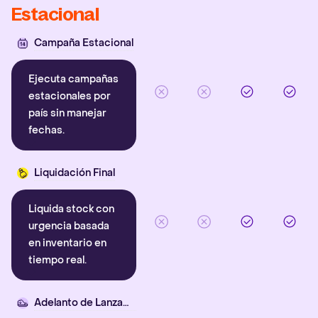
Estacional
Campaña Estacional
Ejecuta campañas
estacionales por
país sin manejar
fechas.
Liquidación Final
Liquida stock con
urgencia basada
en inventario en
tiempo real.
Adelanto de Lanzamiento