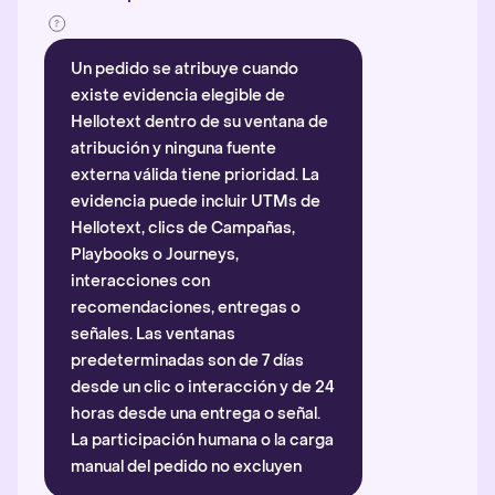
Un pedido se atribuye cuando
existe evidencia elegible de
Hellotext dentro de su ventana de
atribución y ninguna fuente
externa válida tiene prioridad. La
evidencia puede incluir UTMs de
Hellotext, clics de Campañas,
Playbooks o Journeys,
interacciones con
recomendaciones, entregas o
señales. Las ventanas
predeterminadas son de 7 días
desde un clic o interacción y de 24
horas desde una entrega o señal.
La participación humana o la carga
manual del pedido no excluyen
automáticamente la atribución.