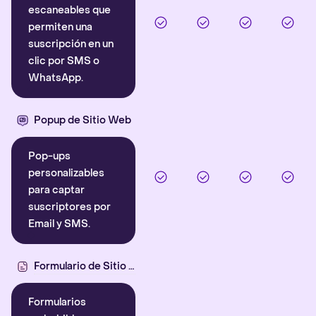
escaneables que
permiten una
suscripción en un
clic por SMS o
WhatsApp.
Popup de Sitio Web
Pop-ups
personalizables
para captar
suscriptores por
Email y SMS.
Formulario de Sitio Web
Formularios