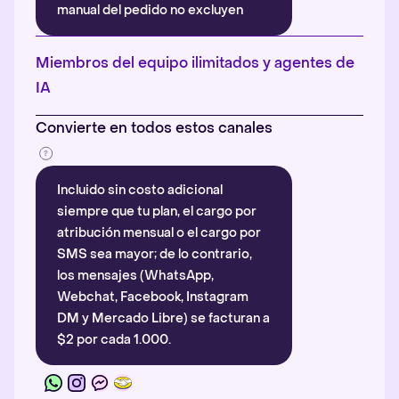
manual del pedido no excluyen
automáticamente la atribución.
Más información
.
Miembros del equipo ilimitados y agentes de
IA
Convierte en todos estos canales
Incluido sin costo adicional
siempre que tu plan, el cargo por
atribución mensual o el cargo por
SMS sea mayor; de lo contrario,
los mensajes (WhatsApp,
Webchat, Facebook, Instagram
DM y Mercado Libre) se facturan a
$2 por cada 1.000.