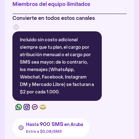
Más información
.
Miembros del equipo ilimitados
Convierte en todos estos canales
Incluido sin costo adicional
siempre que tu plan, el cargo por
atribución mensual o el cargo por
SMS sea mayor; de lo contrario,
los mensajes (WhatsApp,
Webchat, Facebook, Instagram
DM y Mercado Libre) se facturan a
$2 por cada 1.000.
900 SMS
Hasta
en Aruba
Extra a $0,08/SMS