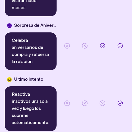
visitan hace
meses.
Sorpresa de Aniversario
Celebra
aniversarios de
compra y refuerza
la relación.
Último Intento
Reactiva
inactivos una sola
vez y luego los
suprime
automáticamente.