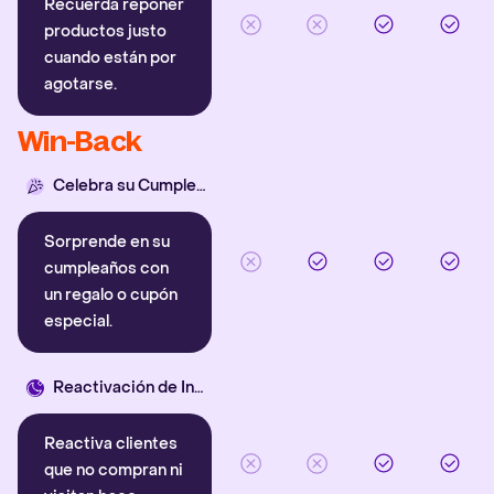
Recuerda reponer
productos justo
cuando están por
agotarse.
Win-Back
Celebra su Cumpleaños
Sorprende en su
cumpleaños con
un regalo o cupón
especial.
Reactivación de Inactivos
Reactiva clientes
que no compran ni