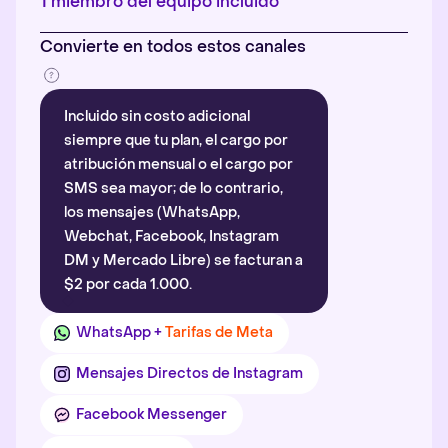
1 miembro del equipo incluido
Convierte en todos estos canales
Incluido sin costo adicional
siempre que tu plan, el cargo por
atribución mensual o el cargo por
SMS sea mayor; de lo contrario,
los mensajes (WhatsApp,
Webchat, Facebook, Instagram
DM y Mercado Libre) se facturan a
$2 por cada 1.000.
WhatsApp +
Tarifas de Meta
Mensajes Directos de Instagram
Facebook Messenger