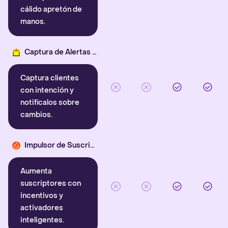
cálido apretón de
manos.
Captura de Alertas Inteligentes
Captura clientes
con intención y
notifícalos sobre
cambios.
Impulsor de Suscriptores
Aumenta
suscriptores con
incentivos y
activadores
inteligentes.