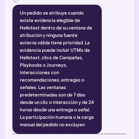
Un pedido se atribuye cuando
existe evidencia elegible de
Hellotext dentro de su ventana de
atribución y ninguna fuente
externa válida tiene prioridad. La
evidencia puede incluir UTMs de
Hellotext, clics de Campañas,
Playbooks o Journeys,
interacciones con
recomendaciones, entregas o
señales. Las ventanas
predeterminadas son de 7 días
desde un clic o interacción y de 24
horas desde una entrega o señal.
La participación humana o la carga
manual del pedido no excluyen
automáticamente la atribución.