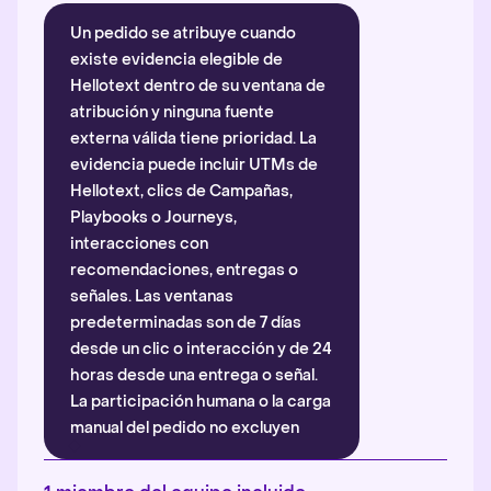
Un pedido se atribuye cuando
existe evidencia elegible de
Hellotext dentro de su ventana de
atribución y ninguna fuente
externa válida tiene prioridad. La
evidencia puede incluir UTMs de
Hellotext, clics de Campañas,
Playbooks o Journeys,
interacciones con
recomendaciones, entregas o
señales. Las ventanas
predeterminadas son de 7 días
desde un clic o interacción y de 24
horas desde una entrega o señal.
La participación humana o la carga
manual del pedido no excluyen
automáticamente la atribución.
Más información
.