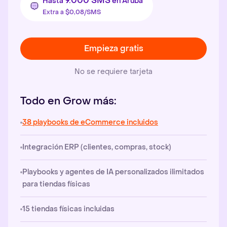
9.000 SMS
Hasta
en Aruba
Extra a $0,08/SMS
Empieza gratis
No se requiere tarjeta
Todo en Grow más:
38 playbooks de eCommerce incluidos
Integración ERP (clientes, compras, stock)
Playbooks y agentes de IA personalizados ilimitados
para tiendas físicas
15 tiendas físicas incluidas