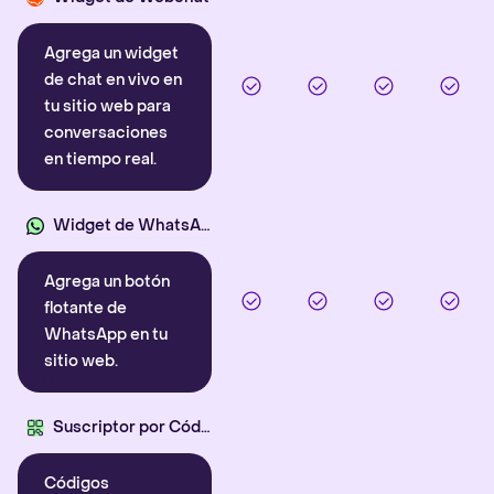
Agrega un widget
de chat en vivo en
tu sitio web para
conversaciones
en tiempo real.
Widget de WhatsApp
Agrega un botón
flotante de
WhatsApp en tu
sitio web.
Suscriptor por Código QR
Códigos