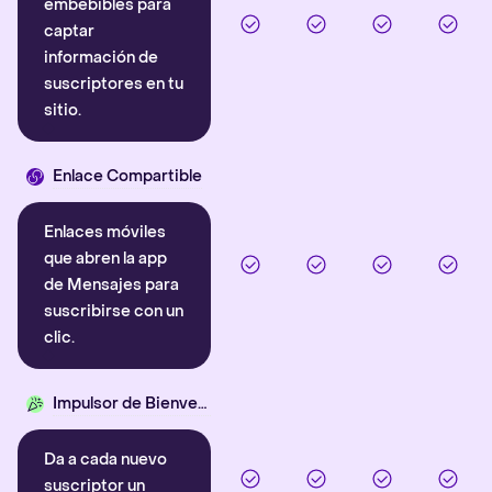
embebibles para
captar
información de
suscriptores en tu
sitio.
Enlace Compartible
Enlaces móviles
que abren la app
de Mensajes para
suscribirse con un
clic.
Impulsor de Bienvenida
Da a cada nuevo
suscriptor un