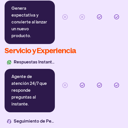
Genera
expectativa y
convierte al lanzar
un nuevo
producto.
Servicio y Experiencia
Respuestas Instantáneas
Agente de
atención 24/7 que
responde
preguntas al
instante.
Seguimiento de Pedidos