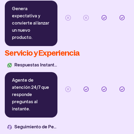
Genera
expectativa y
convierte al lanzar
un nuevo
producto.
Servicio y Experiencia
Respuestas Instantáneas
Agente de
atención 24/7 que
responde
preguntas al
instante.
Seguimiento de Pedidos