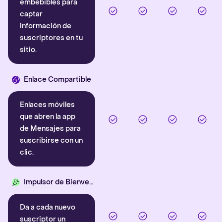
embebibles para
captar
información de
suscriptores en tu
sitio.
Enlace Compartible
Enlaces móviles
que abren la app
de Mensajes para
suscribirse con un
clic.
Impulsor de Bienvenida
Da a cada nuevo
suscriptor un