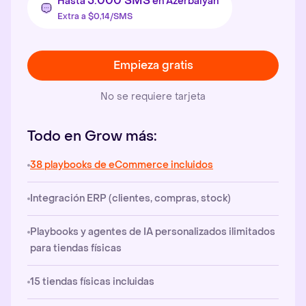
5.000 SMS
Hasta
en Azerbaiyán
Extra a $0,14/SMS
Empieza gratis
No se requiere tarjeta
Todo en Grow más:
38 playbooks de eCommerce incluidos
Integración ERP (clientes, compras, stock)
Playbooks y agentes de IA personalizados ilimitados
para tiendas físicas
15 tiendas físicas incluidas