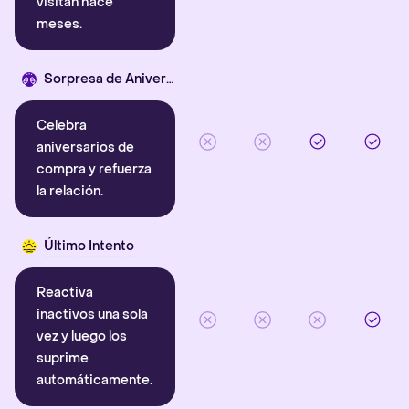
visitan hace
meses.
Sorpresa de Aniversario
Celebra
aniversarios de
compra y refuerza
la relación.
Último Intento
Reactiva
inactivos una sola
vez y luego los
suprime
automáticamente.