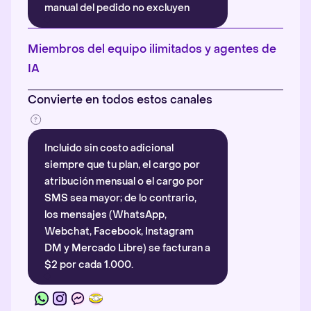
manual del pedido no excluyen
automáticamente la atribución.
Más información
.
Miembros del equipo ilimitados y agentes de
IA
Convierte en todos estos canales
Incluido sin costo adicional
siempre que tu plan, el cargo por
atribución mensual o el cargo por
SMS sea mayor; de lo contrario,
los mensajes (WhatsApp,
Webchat, Facebook, Instagram
DM y Mercado Libre) se facturan a
$2 por cada 1.000.