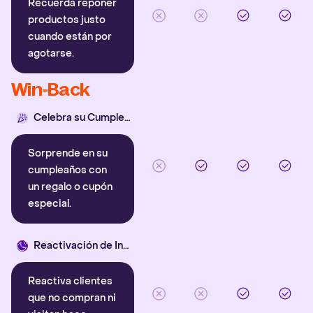
Recuerda reponer
productos justo
cuando están por
agotarse.
Win-Back
Celebra su Cumpleaños
Sorprende en su
cumpleaños con
un regalo o cupón
especial.
Reactivación de Inactivos
Reactiva clientes
que no compran ni