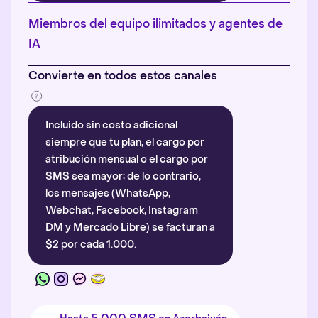
Más información
.
Miembros del equipo ilimitados y agentes de
IA
Convierte en todos estos canales
Incluido sin costo adicional
siempre que tu plan, el cargo por
atribución mensual o el cargo por
SMS sea mayor; de lo contrario,
los mensajes (WhatsApp,
Webchat, Facebook, Instagram
DM y Mercado Libre) se facturan a
$2 por cada 1.000.