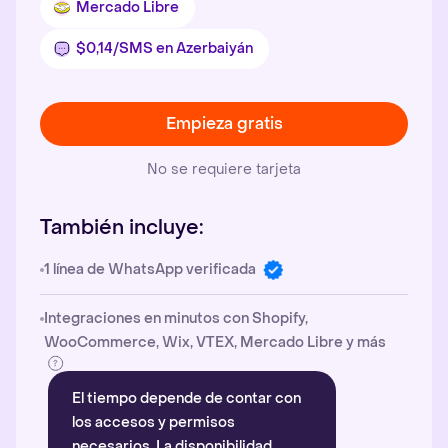
Mercado Libre
$0,14/SMS en Azerbaiyán
Empieza gratis
No se requiere tarjeta
También incluye:
1 línea de WhatsApp verificada
Integraciones en minutos con Shopify,
WooCommerce, Wix, VTEX, Mercado Libre y más
El tiempo depende de contar con
los accesos y permisos
necesarios. La disponibilidad