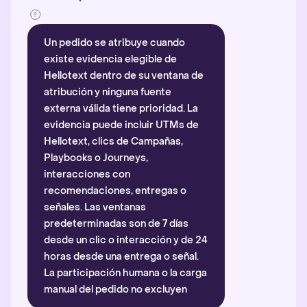
Un pedido se atribuye cuando
existe evidencia elegible de
Hellotext dentro de su ventana de
atribución y ninguna fuente
externa válida tiene prioridad. La
evidencia puede incluir UTMs de
Hellotext, clics de Campañas,
Playbooks o Journeys,
interacciones con
recomendaciones, entregas o
señales. Las ventanas
predeterminadas son de 7 días
desde un clic o interacción y de 24
horas desde una entrega o señal.
La participación humana o la carga
manual del pedido no excluyen
automáticamente la atribución.