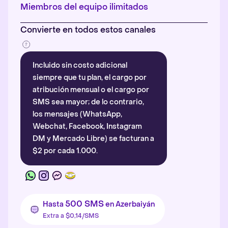
Más información
.
Miembros del equipo ilimitados
Convierte en todos estos canales
Incluido sin costo adicional
siempre que tu plan, el cargo por
atribución mensual o el cargo por
SMS sea mayor; de lo contrario,
los mensajes (WhatsApp,
Webchat, Facebook, Instagram
DM y Mercado Libre) se facturan a
$2 por cada 1.000.
500 SMS
Hasta
en Azerbaiyán
Extra a $0,14/SMS