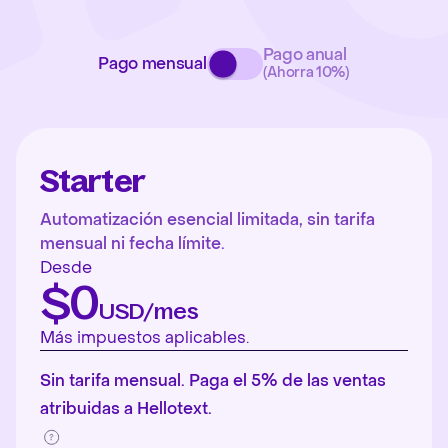
Pago anual
Pago mensual
(Ahorra 10%)
Starter
Automatización esencial limitada, sin tarifa
mensual ni fecha límite.
Desde
$0
USD/mes
Más impuestos aplicables.
Sin tarifa mensual. Paga el 5% de las ventas
atribuidas a Hellotext.