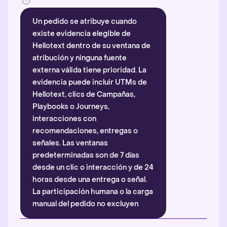
Un pedido se atribuye cuando
existe evidencia elegible de
Hellotext dentro de su ventana de
atribución y ninguna fuente
externa válida tiene prioridad. La
evidencia puede incluir UTMs de
Hellotext, clics de Campañas,
Playbooks o Journeys,
interacciones con
recomendaciones, entregas o
señales. Las ventanas
predeterminadas son de 7 días
desde un clic o interacción y de 24
horas desde una entrega o señal.
La participación humana o la carga
manual del pedido no excluyen
automáticamente la atribución.