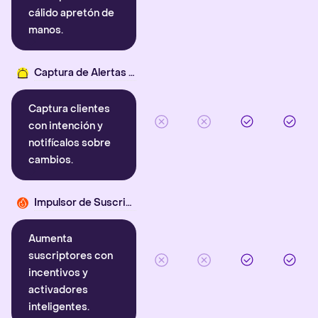
cálido apretón de
manos.
Captura de Alertas Inteligentes
Captura clientes
con intención y
notifícalos sobre
cambios.
Impulsor de Suscriptores
Aumenta
suscriptores con
incentivos y
activadores
inteligentes.