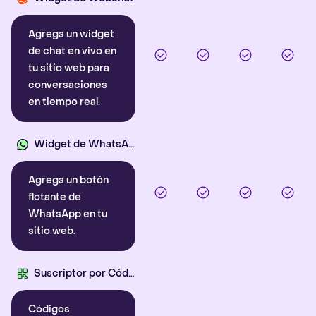
Agrega un widget
de chat en vivo en
tu sitio web para
conversaciones
en tiempo real.
Widget de WhatsApp
Agrega un botón
flotante de
WhatsApp en tu
sitio web.
Suscriptor por Código QR
Códigos