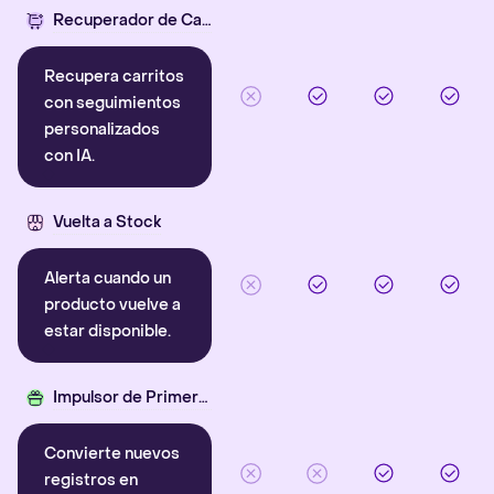
Recuperador de Carritos con IA
Recupera carritos
con seguimientos
personalizados
con IA.
Vuelta a Stock
Alerta cuando un
producto vuelve a
estar disponible.
Impulsor de Primera Compra
Convierte nuevos
registros en