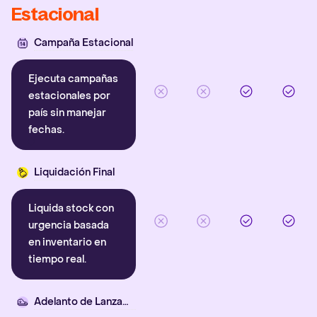
Estacional
Campaña Estacional
Ejecuta campañas
estacionales por
país sin manejar
fechas.
Liquidación Final
Liquida stock con
urgencia basada
en inventario en
tiempo real.
Adelanto de Lanzamiento