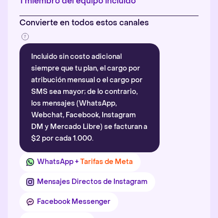
1 miembro del equipo incluido
Convierte en todos estos canales
Incluido sin costo adicional
siempre que tu plan, el cargo por
atribución mensual o el cargo por
SMS sea mayor; de lo contrario,
los mensajes (WhatsApp,
Webchat, Facebook, Instagram
DM y Mercado Libre) se facturan a
$2 por cada 1.000.
WhatsApp +
Tarifas de Meta
Mensajes Directos de Instagram
Facebook Messenger