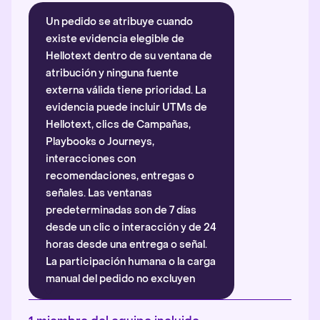
Un pedido se atribuye cuando
existe evidencia elegible de
Hellotext dentro de su ventana de
atribución y ninguna fuente
externa válida tiene prioridad. La
evidencia puede incluir UTMs de
Hellotext, clics de Campañas,
Playbooks o Journeys,
interacciones con
recomendaciones, entregas o
señales. Las ventanas
predeterminadas son de 7 días
desde un clic o interacción y de 24
horas desde una entrega o señal.
La participación humana o la carga
manual del pedido no excluyen
automáticamente la atribución.
Más información
.