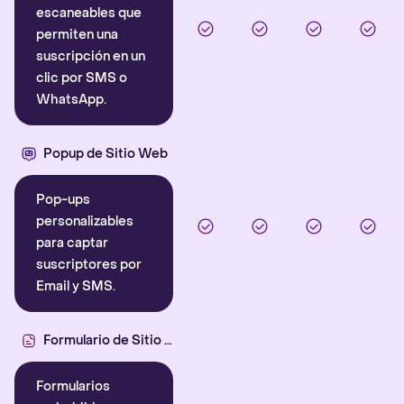
escaneables que
permiten una
suscripción en un
clic por SMS o
WhatsApp.
Popup de Sitio Web
Pop-ups
personalizables
para captar
suscriptores por
Email y SMS.
Formulario de Sitio Web
Formularios