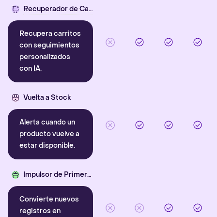
Recuperador de Carritos con IA
Recupera carritos
con seguimientos
personalizados
con IA.
Vuelta a Stock
Alerta cuando un
producto vuelve a
estar disponible.
Impulsor de Primera Compra
Convierte nuevos
registros en