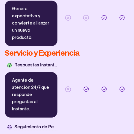
Genera
expectativa y
convierte al lanzar
un nuevo
producto.
Servicio y Experiencia
Respuestas Instantáneas
Agente de
atención 24/7 que
responde
preguntas al
instante.
Seguimiento de Pedidos