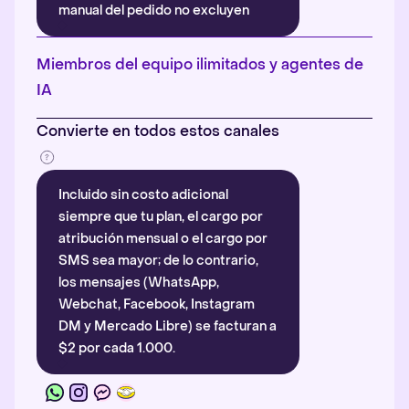
manual del pedido no excluyen
automáticamente la atribución.
Más información
.
Miembros del equipo ilimitados y agentes de
IA
Convierte en todos estos canales
Incluido sin costo adicional
siempre que tu plan, el cargo por
atribución mensual o el cargo por
SMS sea mayor; de lo contrario,
los mensajes (WhatsApp,
Webchat, Facebook, Instagram
DM y Mercado Libre) se facturan a
$2 por cada 1.000.