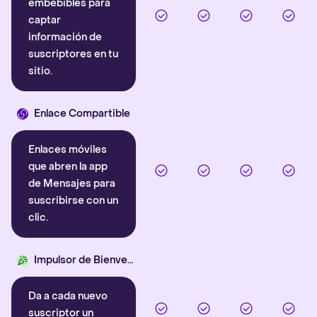
embebibles para
captar
información de
suscriptores en tu
sitio.
Enlace Compartible
Enlaces móviles
que abren la app
de Mensajes para
suscribirse con un
clic.
Impulsor de Bienvenida
Da a cada nuevo
suscriptor un