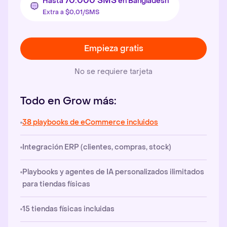
70.000 SMS
Hasta
en Bangladesh
Extra a $0,01/SMS
Empieza gratis
No se requiere tarjeta
Todo en Grow más:
38 playbooks de eCommerce incluidos
Integración ERP (clientes, compras, stock)
Playbooks y agentes de IA personalizados ilimitados
para tiendas físicas
15 tiendas físicas incluidas