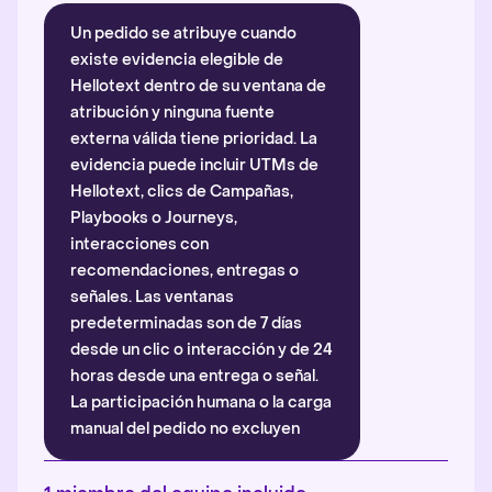
Un pedido se atribuye cuando
existe evidencia elegible de
Hellotext dentro de su ventana de
atribución y ninguna fuente
externa válida tiene prioridad. La
evidencia puede incluir UTMs de
Hellotext, clics de Campañas,
Playbooks o Journeys,
interacciones con
recomendaciones, entregas o
señales. Las ventanas
predeterminadas son de 7 días
desde un clic o interacción y de 24
horas desde una entrega o señal.
La participación humana o la carga
manual del pedido no excluyen
automáticamente la atribución.
Más información
.