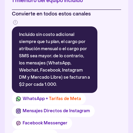
1 miembro del equipo incluido
Convierte en todos estos canales
Incluido sin costo adicional
siempre que tu plan, el cargo por
atribución mensual o el cargo por
SMS sea mayor; de lo contrario,
los mensajes (WhatsApp,
Webchat, Facebook, Instagram
DM y Mercado Libre) se facturan a
$2 por cada 1.000.
WhatsApp +
Tarifas de Meta
Mensajes Directos de Instagram
Facebook Messenger