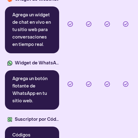
Agrega un widget
de chat en vivo en
tu sitio web para
conversaciones
en tiempo real.
Widget de WhatsApp
Agrega un botón
flotante de
WhatsApp en tu
sitio web.
Suscriptor por Código QR
Códigos