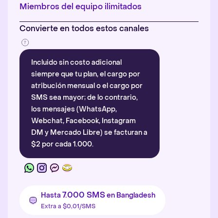
Más información
.
Miembros del equipo ilimitados
Convierte en todos estos canales
Incluido sin costo adicional
siempre que tu plan, el cargo por
atribución mensual o el cargo por
SMS sea mayor; de lo contrario,
los mensajes (WhatsApp,
Webchat, Facebook, Instagram
DM y Mercado Libre) se facturan a
$2 por cada 1.000.
7.000 SMS
Hasta
en Bangladesh
Extra a $0,01/SMS