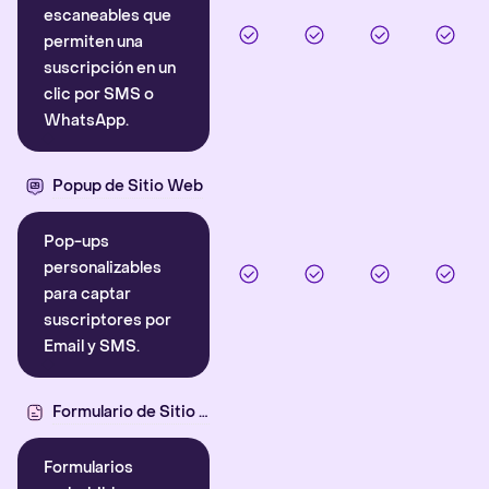
escaneables que
permiten una
suscripción en un
clic por SMS o
WhatsApp.
Popup de Sitio Web
Pop-ups
personalizables
para captar
suscriptores por
Email y SMS.
Formulario de Sitio Web
Formularios