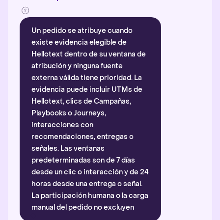
Un pedido se atribuye cuando
existe evidencia elegible de
Hellotext dentro de su ventana de
atribución y ninguna fuente
externa válida tiene prioridad. La
evidencia puede incluir UTMs de
Hellotext, clics de Campañas,
Playbooks o Journeys,
interacciones con
recomendaciones, entregas o
señales. Las ventanas
predeterminadas son de 7 días
desde un clic o interacción y de 24
horas desde una entrega o señal.
La participación humana o la carga
manual del pedido no excluyen
automáticamente la atribución.