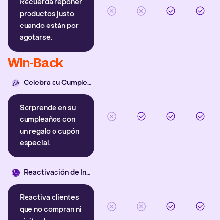
Recuerda reponer
productos justo
cuando están por
agotarse.
Win-Back
Celebra su Cumpleaños
Sorprende en su
cumpleaños con
un regalo o cupón
especial.
Reactivación de Inactivos
Reactiva clientes
que no compran ni