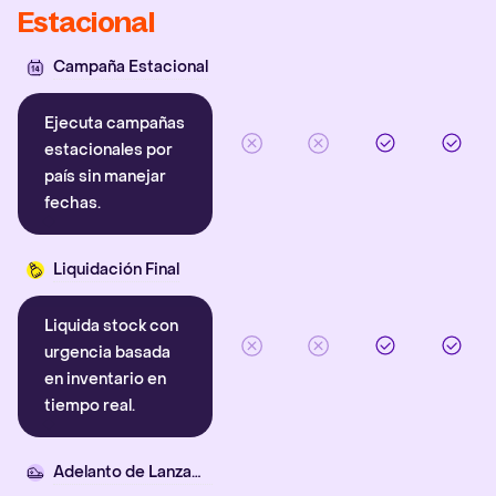
Estacional
Campaña Estacional
Ejecuta campañas
estacionales por
país sin manejar
fechas.
Liquidación Final
Liquida stock con
urgencia basada
en inventario en
tiempo real.
Adelanto de Lanzamiento