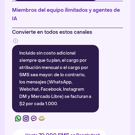
Más información
.
Miembros del equipo ilimitados y agentes de
IA
Convierte en todos estos canales
Incluido sin costo adicional
siempre que tu plan, el cargo por
atribución mensual o el cargo por
SMS sea mayor; de lo contrario,
los mensajes (WhatsApp,
Webchat, Facebook, Instagram
DM y Mercado Libre) se facturan a
$2 por cada 1.000.