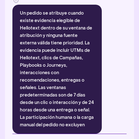
Un pedido se atribuye cuando
existe evidencia elegible de
Hellotext dentro de su ventana de
atribución y ninguna fuente
externa válida tiene prioridad. La
evidencia puede incluir UTMs de
Hellotext, clics de Campañas,
Playbooks o Journeys,
interacciones con
recomendaciones, entregas o
señales. Las ventanas
predeterminadas son de 7 días
desde un clic o interacción y de 24
horas desde una entrega o señal.
La participación humana o la carga
manual del pedido no excluyen
automáticamente la atribución.