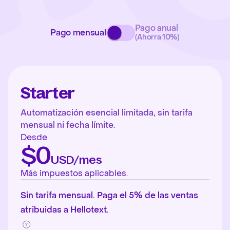
Pago anual
Pago mensual
(Ahorra 10%)
Starter
Automatización esencial limitada, sin tarifa
mensual ni fecha límite.
Desde
$0
USD/mes
Más impuestos aplicables.
Sin tarifa mensual. Paga el 5% de las ventas
atribuidas a Hellotext.