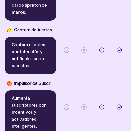
cálido apretón de
manos.
Captura de Alertas Inteligentes
Captura clientes
con intención y
notifícalos sobre
cambios.
Impulsor de Suscriptores
Aumenta
suscriptores con
incentivos y
activadores
inteligentes.