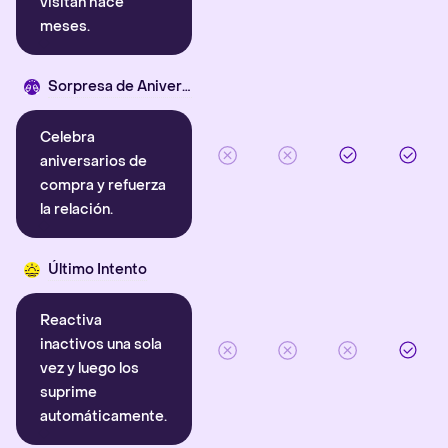
visitan hace
meses.
Sorpresa de Aniversario
Celebra
aniversarios de
compra y refuerza
la relación.
Último Intento
Reactiva
inactivos una sola
vez y luego los
suprime
automáticamente.