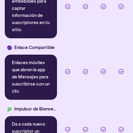
embebibles para
captar
información de
suscriptores en tu
sitio.
Enlace Compartible
Enlaces móviles
que abren la app
de Mensajes para
suscribirse con un
clic.
Impulsor de Bienvenida
Da a cada nuevo
suscriptor un