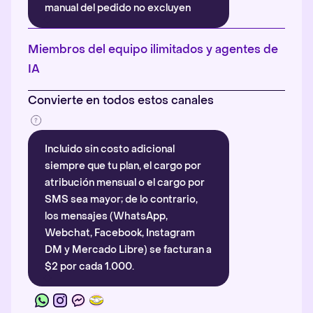
manual del pedido no excluyen
automáticamente la atribución.
Más información
.
Miembros del equipo ilimitados y agentes de
IA
Convierte en todos estos canales
Incluido sin costo adicional
siempre que tu plan, el cargo por
atribución mensual o el cargo por
SMS sea mayor; de lo contrario,
los mensajes (WhatsApp,
Webchat, Facebook, Instagram
DM y Mercado Libre) se facturan a
$2 por cada 1.000.