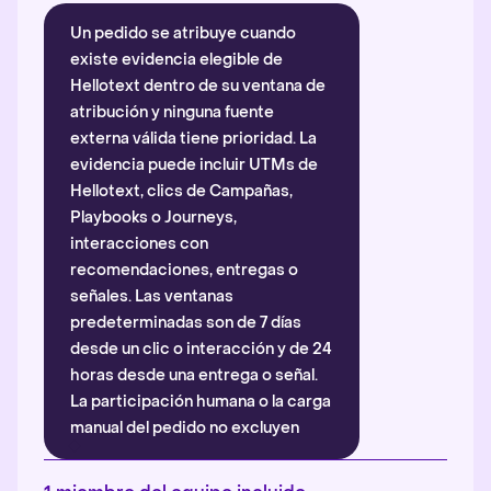
Un pedido se atribuye cuando
existe evidencia elegible de
Hellotext dentro de su ventana de
atribución y ninguna fuente
externa válida tiene prioridad. La
evidencia puede incluir UTMs de
Hellotext, clics de Campañas,
Playbooks o Journeys,
interacciones con
recomendaciones, entregas o
señales. Las ventanas
predeterminadas son de 7 días
desde un clic o interacción y de 24
horas desde una entrega o señal.
La participación humana o la carga
manual del pedido no excluyen
automáticamente la atribución.
Más información
.