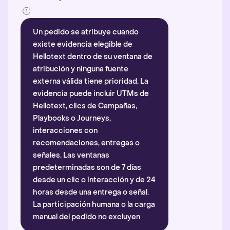
Un pedido se atribuye cuando
existe evidencia elegible de
Hellotext dentro de su ventana de
atribución y ninguna fuente
externa válida tiene prioridad. La
evidencia puede incluir UTMs de
Hellotext, clics de Campañas,
Playbooks o Journeys,
interacciones con
recomendaciones, entregas o
señales. Las ventanas
predeterminadas son de 7 días
desde un clic o interacción y de 24
horas desde una entrega o señal.
La participación humana o la carga
manual del pedido no excluyen
automáticamente la atribución.