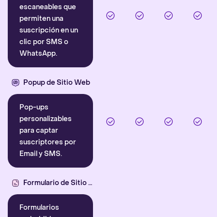
escaneables que
permiten una
suscripción en un
clic por SMS o
WhatsApp.
Popup de Sitio Web
Pop-ups
personalizables
para captar
suscriptores por
Email y SMS.
Formulario de Sitio Web
Formularios