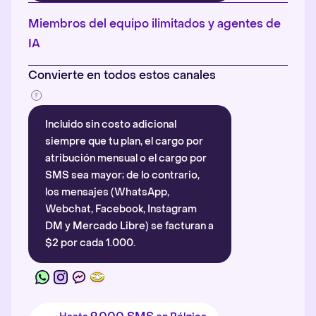
Más información
.
Miembros del equipo ilimitados y agentes de
IA
Convierte en todos estos canales
Incluido sin costo adicional
siempre que tu plan, el cargo por
atribución mensual o el cargo por
SMS sea mayor; de lo contrario,
los mensajes (WhatsApp,
Webchat, Facebook, Instagram
DM y Mercado Libre) se facturan a
$2 por cada 1.000.