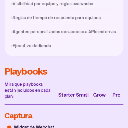
Visibilidad por equipo y reglas avanzadas
Reglas de tiempo de respuesta para equipos
Agentes personalizados con acceso a APIs externas
Ejecutivo dedicado
Playbooks
Mira qué playbooks
están incluidos en cada
Starter
Small
Grow
Pro
plan.
Captura
Widget de Webchat