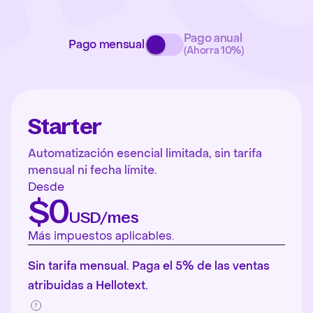
Pago anual
Pago mensual
(Ahorra 10%)
Starter
Automatización esencial limitada, sin tarifa
mensual ni fecha límite.
Desde
$0
USD/mes
Más impuestos aplicables.
Sin tarifa mensual. Paga el 5% de las ventas
atribuidas a Hellotext.