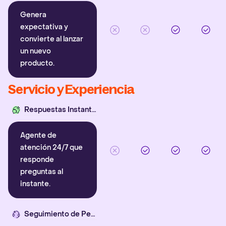
Genera
expectativa y
convierte al lanzar
un nuevo
producto.
Servicio y Experiencia
Respuestas Instantáneas
Agente de
atención 24/7 que
responde
preguntas al
instante.
Seguimiento de Pedidos