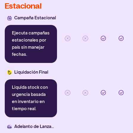
Estacional
Campaña Estacional
Ejecuta campañas
estacionales por
país sin manejar
fechas.
Liquidación Final
Liquida stock con
urgencia basada
en inventario en
tiempo real.
Adelanto de Lanzamiento