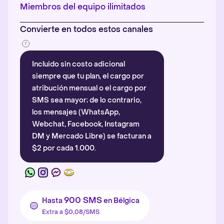
Más información
.
Miembros del equipo ilimitados
Convierte en todos estos canales
Incluido sin costo adicional
siempre que tu plan, el cargo por
atribución mensual o el cargo por
SMS sea mayor; de lo contrario,
los mensajes (WhatsApp,
Webchat, Facebook, Instagram
DM y Mercado Libre) se facturan a
$2 por cada 1.000.
900 SMS
Hasta
en Bélgica
Extra a $0,08/SMS