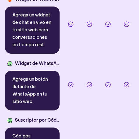
Agrega un widget
de chat en vivo en
tu sitio web para
conversaciones
en tiempo real.
Widget de WhatsApp
Agrega un botón
flotante de
WhatsApp en tu
sitio web.
Suscriptor por Código QR
Códigos