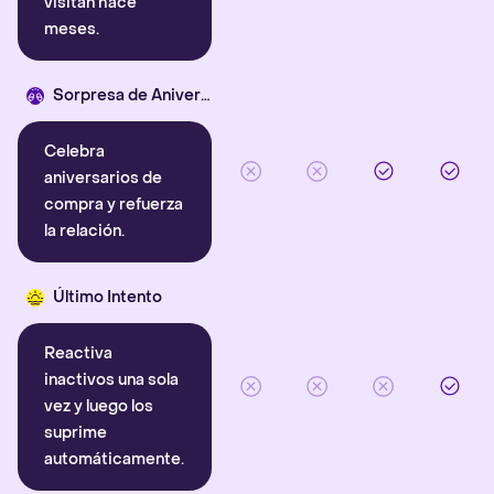
visitan hace
meses.
Sorpresa de Aniversario
Celebra
aniversarios de
compra y refuerza
la relación.
Último Intento
Reactiva
inactivos una sola
vez y luego los
suprime
automáticamente.