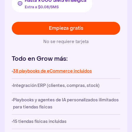
9.000 SMS
Hasta
en Bélgica
Extra a $0,08/SMS
Empieza gratis
No se requiere tarjeta
Todo en Grow más:
38 playbooks de eCommerce incluidos
Integración ERP (clientes, compras, stock)
Playbooks y agentes de IA personalizados ilimitados
para tiendas físicas
15 tiendas físicas incluidas