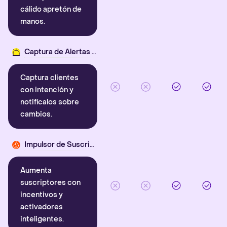
cálido apretón de
manos.
Captura de Alertas Inteligentes
Captura clientes
con intención y
notifícalos sobre
cambios.
Impulsor de Suscriptores
Aumenta
suscriptores con
incentivos y
activadores
inteligentes.