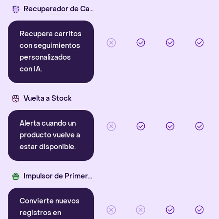
Recuperador de Carritos con IA
Recupera carritos
con seguimientos
personalizados
con IA.
Vuelta a Stock
Alerta cuando un
producto vuelve a
estar disponible.
Impulsor de Primera Compra
Convierte nuevos
registros en