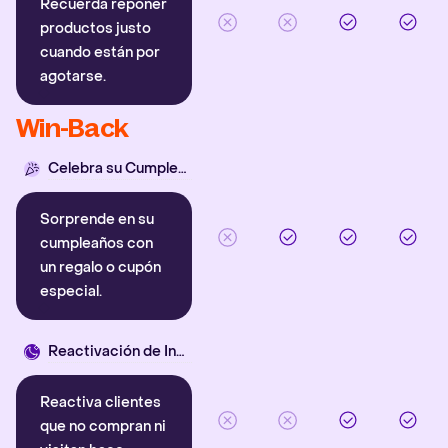
Recuerda reponer
productos justo
cuando están por
agotarse.
Win-Back
Celebra su Cumpleaños
Sorprende en su
cumpleaños con
un regalo o cupón
especial.
Reactivación de Inactivos
Reactiva clientes
que no compran ni