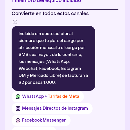
1 miembro del equipo incluido
Convierte en todos estos canales
Incluido sin costo adicional
siempre que tu plan, el cargo por
atribución mensual o el cargo por
SMS sea mayor; de lo contrario,
los mensajes (WhatsApp,
Webchat, Facebook, Instagram
DM y Mercado Libre) se facturan a
$2 por cada 1.000.
WhatsApp +
Tarifas de Meta
Mensajes Directos de Instagram
Facebook Messenger