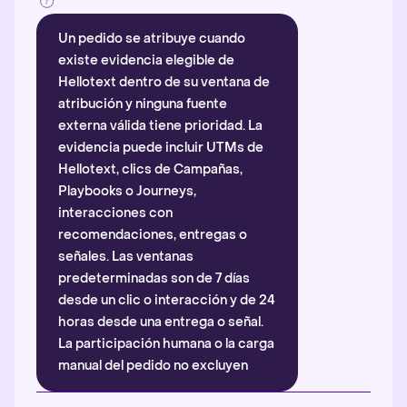
Un pedido se atribuye cuando
existe evidencia elegible de
Hellotext dentro de su ventana de
atribución y ninguna fuente
externa válida tiene prioridad. La
evidencia puede incluir UTMs de
Hellotext, clics de Campañas,
Playbooks o Journeys,
interacciones con
recomendaciones, entregas o
señales. Las ventanas
predeterminadas son de 7 días
desde un clic o interacción y de 24
horas desde una entrega o señal.
La participación humana o la carga
manual del pedido no excluyen
automáticamente la atribución.