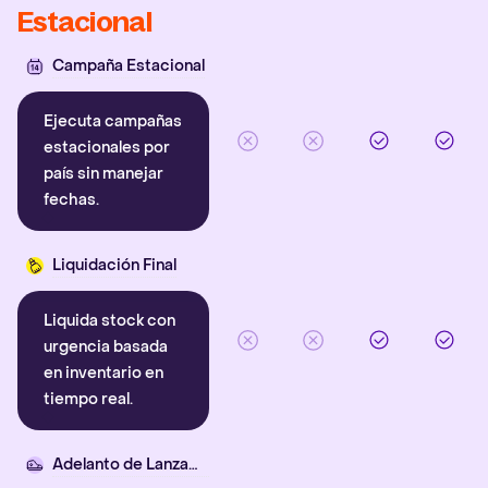
Estacional
Campaña Estacional
Ejecuta campañas
estacionales por
país sin manejar
fechas.
Liquidación Final
Liquida stock con
urgencia basada
en inventario en
tiempo real.
Adelanto de Lanzamiento