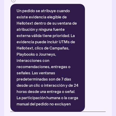
Un pedido se atribuye cuando
existe evidencia elegible de
Hellotext dentro de su ventana de
atribución y ninguna fuente
externa válida tiene prioridad. La
evidencia puede incluir UTMs de
Hellotext, clics de Campañas,
Playbooks o Journeys,
interacciones con
recomendaciones, entregas o
señales. Las ventanas
predeterminadas son de 7 días
desde un clic o interacción y de 24
horas desde una entrega o señal.
La participación humana o la carga
manual del pedido no excluyen
automáticamente la atribución.