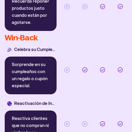
Recuerda reponer
productos justo
cuando están por
agotarse.
Win-Back
Celebra su Cumpleaños
Sorprende en su
cumpleaños con
un regalo o cupón
especial.
Reactivación de Inactivos
Reactiva clientes
que no compran ni