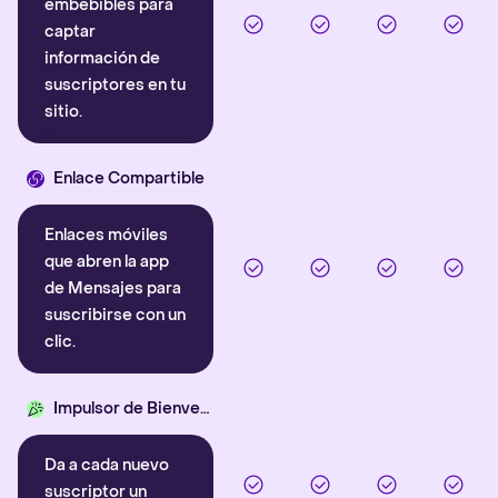
embebibles para
captar
información de
suscriptores en tu
sitio.
Enlace Compartible
Enlaces móviles
que abren la app
de Mensajes para
suscribirse con un
clic.
Impulsor de Bienvenida
Da a cada nuevo
suscriptor un