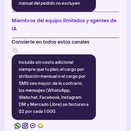
manual del pedido no excluyen
automáticamente la atribución.
Más información
.
Miembros del equipo ilimitados y agentes de
IA
Convierte en todos estos canales
Incluido sin costo adicional
siempre que tu plan, el cargo por
atribución mensual o el cargo por
SMS sea mayor; de lo contrario,
los mensajes (WhatsApp,
Webchat, Facebook, Instagram
DM y Mercado Libre) se facturan a
$2 por cada 1.000.