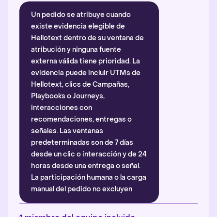
Un pedido se atribuye cuando
existe evidencia elegible de
Hellotext dentro de su ventana de
atribución y ninguna fuente
externa válida tiene prioridad. La
evidencia puede incluir UTMs de
Hellotext, clics de Campañas,
Playbooks o Journeys,
interacciones con
recomendaciones, entregas o
señales. Las ventanas
predeterminadas son de 7 días
desde un clic o interacción y de 24
horas desde una entrega o señal.
La participación humana o la carga
manual del pedido no excluyen
automáticamente la atribución.
Más información
.