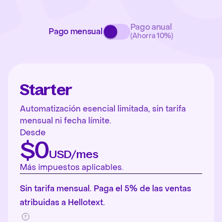
Pago anual
Pago mensual
(Ahorra 10%)
Starter
Automatización esencial limitada, sin tarifa
mensual ni fecha límite.
Desde
$0
USD/mes
Más impuestos aplicables.
Sin tarifa mensual. Paga el 5% de las ventas
atribuidas a Hellotext.