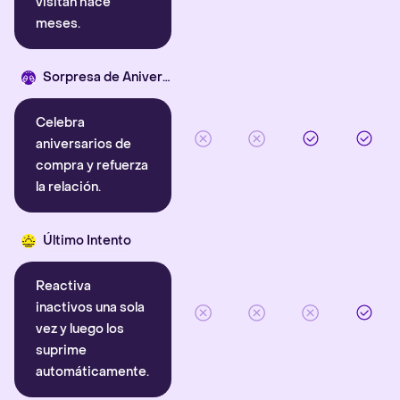
visitan hace
meses.
Sorpresa de Aniversario
Celebra
aniversarios de
compra y refuerza
la relación.
Último Intento
Reactiva
inactivos una sola
vez y luego los
suprime
automáticamente.