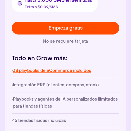
8.000 SMS
Hasta
en Bermudas
Extra a $0,09/SMS
Empieza gratis
No se requiere tarjeta
Todo en Grow más:
38 playbooks de eCommerce incluidos
Integración ERP (clientes, compras, stock)
Playbooks y agentes de IA personalizados ilimitados
para tiendas físicas
15 tiendas físicas incluidas