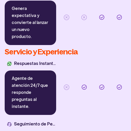
Genera
expectativa y
convierte al lanzar
un nuevo
producto.
Servicio y Experiencia
Respuestas Instantáneas
Agente de
atención 24/7 que
responde
preguntas al
instante.
Seguimiento de Pedidos