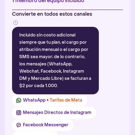
1 miembro del equipo incluido
Convierte en todos estos canales
Incluido sin costo adicional
siempre que tu plan, el cargo por
atribución mensual o el cargo por
SMS sea mayor; de lo contrario,
los mensajes (WhatsApp,
Webchat, Facebook, Instagram
DM y Mercado Libre) se facturan a
$2 por cada 1.000.
WhatsApp +
Tarifas de Meta
Mensajes Directos de Instagram
Facebook Messenger