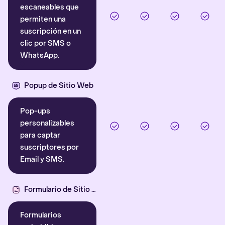
escaneables que
permiten una
suscripción en un
clic por SMS o
WhatsApp.
Popup de Sitio Web
Pop-ups
personalizables
para captar
suscriptores por
Email y SMS.
Formulario de Sitio Web
Formularios