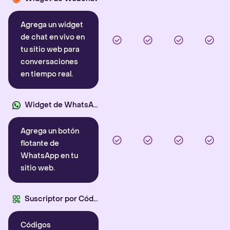
Agrega un widget
de chat en vivo en
tu sitio web para
conversaciones
en tiempo real.
Widget de WhatsApp
Agrega un botón
flotante de
WhatsApp en tu
sitio web.
Suscriptor por Código QR
Códigos