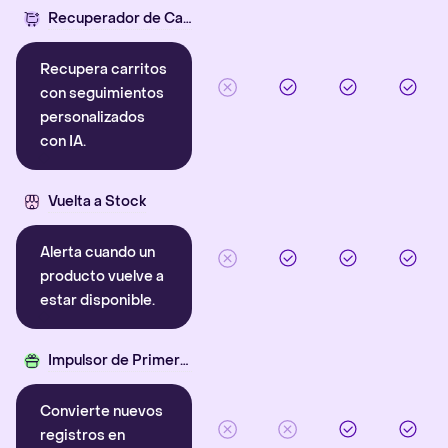
Recuperador de Carritos con IA
Recupera carritos
con seguimientos
personalizados
con IA.
Vuelta a Stock
Alerta cuando un
producto vuelve a
estar disponible.
Impulsor de Primera Compra
Convierte nuevos
registros en