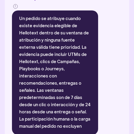
Un pedido se atribuye cuando
existe evidencia elegible de
Hellotext dentro de su ventana de
atribución y ninguna fuente
externa válida tiene prioridad. La
evidencia puede incluir UTMs de
Hellotext, clics de Campañas,
Playbooks o Journeys,
interacciones con
recomendaciones, entregas o
señales. Las ventanas
predeterminadas son de 7 días
desde un clic o interacción y de 24
horas desde una entrega o señal.
La participación humana o la carga
manual del pedido no excluyen
automáticamente la atribución.