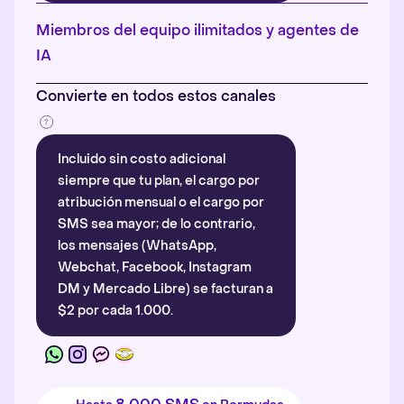
Más información
.
Miembros del equipo ilimitados y agentes de
IA
Convierte en todos estos canales
Incluido sin costo adicional
siempre que tu plan, el cargo por
atribución mensual o el cargo por
SMS sea mayor; de lo contrario,
los mensajes (WhatsApp,
Webchat, Facebook, Instagram
DM y Mercado Libre) se facturan a
$2 por cada 1.000.