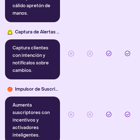
cálido apretón de
manos.
Captura de Alertas Inteligentes
Captura clientes
con intención y
notifícalos sobre
cambios.
Impulsor de Suscriptores
Aumenta
suscriptores con
incentivos y
activadores
inteligentes.