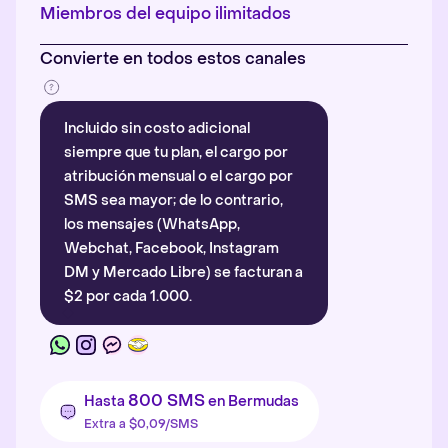
Más información
.
Miembros del equipo ilimitados
Convierte en todos estos canales
Incluido sin costo adicional
siempre que tu plan, el cargo por
atribución mensual o el cargo por
SMS sea mayor; de lo contrario,
los mensajes (WhatsApp,
Webchat, Facebook, Instagram
DM y Mercado Libre) se facturan a
$2 por cada 1.000.
800 SMS
Hasta
en Bermudas
Extra a $0,09/SMS