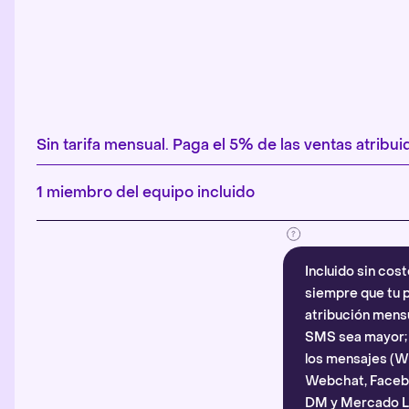
Sin tarifa mensual. Paga el 5% de las ventas atribuid
1 miembro del equipo incluido
Incluido sin cost
siempre que tu p
atribución mensu
SMS sea mayor; d
los mensajes (
Webchat, Faceb
DM y Mercado Li