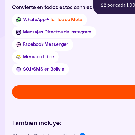
$2 por cada 1.00
Convierte en todos estos canales
WhatsApp +
Tarifas de Meta
Mensajes Directos de Instagram
Facebook Messenger
Mercado Libre
$0,1/SMS en Bolivia
También incluye: