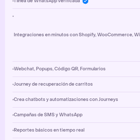
1 línea de WhatsApp verificada
Integraciones en minutos con Shopify, WooCommerce, Wi
Webchat, Popups, Código QR, Formularios
Journey de recuperación de carritos
Crea chatbots y automatizaciones con Journeys
Campañas de SMS y WhatsApp
Reportes básicos en tiempo real