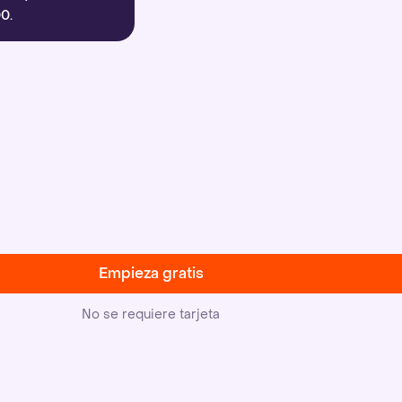
0.
Empieza gratis
No se requiere tarjeta