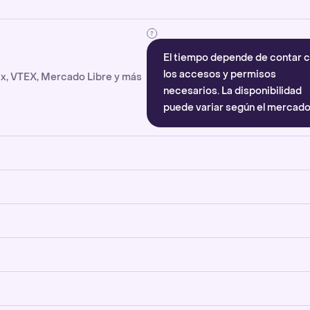
El tiempo depende de contar 
los accesos y permisos
x, VTEX, Mercado Libre y más
necesarios. La disponibilidad
puede variar según el mercado