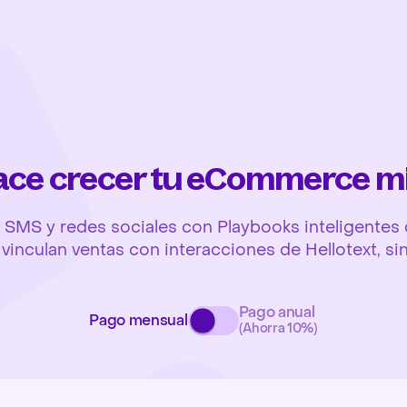
hace crecer tu eCommerce m
SMS y redes sociales con Playbooks inteligentes q
y vinculan ventas con interacciones de Hellotext, si
Pago anual
Pago mensual
(Ahorra 10%)