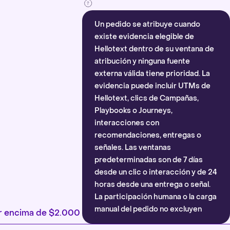
Un pedido se atribuye cuando
existe evidencia elegible de
Hellotext dentro de su ventana de
atribución y ninguna fuente
externa válida tiene prioridad. La
evidencia puede incluir UTMs de
Hellotext, clics de Campañas,
Playbooks o Journeys,
interacciones con
recomendaciones, entregas o
señales. Las ventanas
predeterminadas son de 7 días
desde un clic o interacción y de 24
horas desde una entrega o señal.
La participación humana o la carga
manual del pedido no excluyen
por encima de $2.000
automáticamente la atribución.