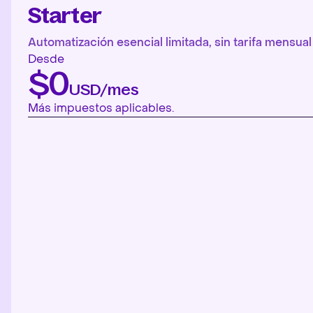
Starter
Automatización esencial limitada, sin tarifa mensual 
Desde
$0
USD/mes
Más impuestos aplicables.