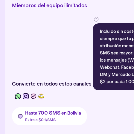
Miembros del equipo ilimitados
Incluido sin cost
siempre que tu p
atribución mensu
SMS sea mayor; d
los mensajes (
Webchat, Faceb
DM y Mercado Li
$2 por cada 1.00
Convierte en todos estos canales
700 SMS
Hasta
en Bolivia
Extra a $0,1/SMS