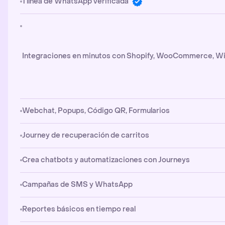
1 línea de WhatsApp verificada
Integraciones en minutos con Shopify, WooCommerce, Wi
Webchat, Popups, Código QR, Formularios
Journey de recuperación de carritos
Crea chatbots y automatizaciones con Journeys
Campañas de SMS y WhatsApp
Reportes básicos en tiempo real