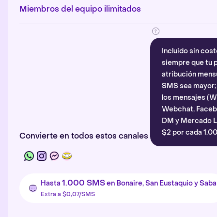
Miembros del equipo ilimitados
Incluido sin cost
siempre que tu p
atribución mensu
SMS sea mayor; d
los mensajes (
Webchat, Faceb
DM y Mercado Li
$2 por cada 1.00
Convierte en todos estos canales
1.000 SMS
Hasta
en Bonaire, San Eustaquio y Saba
Extra a $0,07/SMS