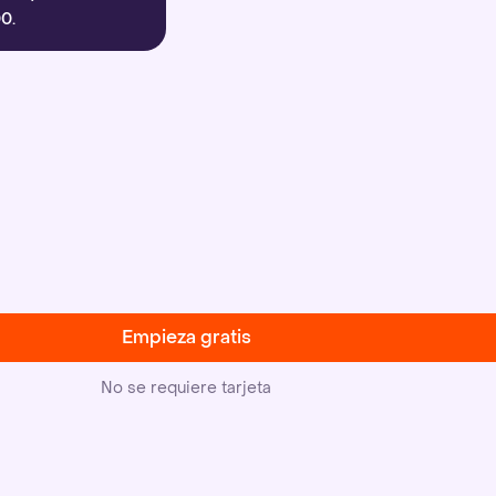
0.
Empieza gratis
No se requiere tarjeta