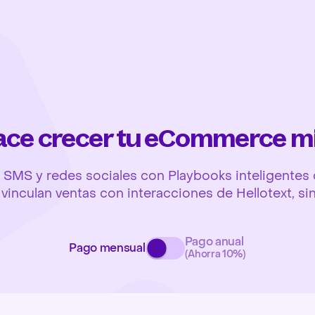
hace crecer tu eCommerce m
SMS y redes sociales con Playbooks inteligentes q
y vinculan ventas con interacciones de Hellotext, si
Pago anual
Pago mensual
(Ahorra 10%)