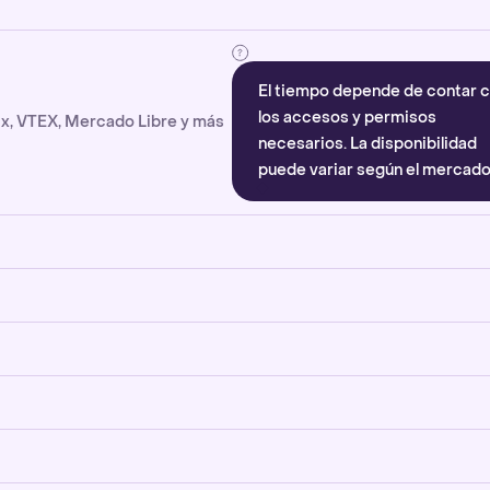
El tiempo depende de contar 
los accesos y permisos
x, VTEX, Mercado Libre y más
necesarios. La disponibilidad
puede variar según el mercado