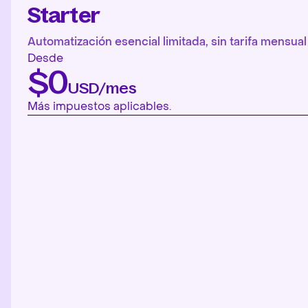
Starter
Automatización esencial limitada, sin tarifa mensual 
Desde
$0
USD/mes
Más impuestos aplicables.