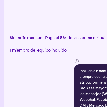
Sin tarifa mensual. Paga el 5% de las ventas atribuid
1 miembro del equipo incluido
Incluido sin cost
siempre que tu p
atribución mensu
SMS sea mayor; d
los mensajes (
Webchat, Faceb
DM y Mercado Li