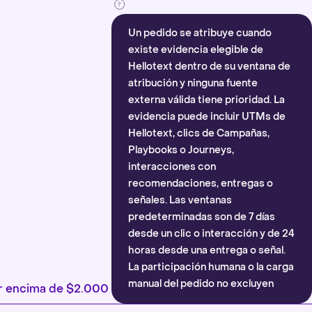
Un pedido se atribuye cuando
existe evidencia elegible de
Hellotext dentro de su ventana de
atribución y ninguna fuente
externa válida tiene prioridad. La
evidencia puede incluir UTMs de
Hellotext, clics de Campañas,
Playbooks o Journeys,
interacciones con
recomendaciones, entregas o
señales. Las ventanas
predeterminadas son de 7 días
desde un clic o interacción y de 24
horas desde una entrega o señal.
La participación humana o la carga
manual del pedido no excluyen
por encima de $2.000
automáticamente la atribución.