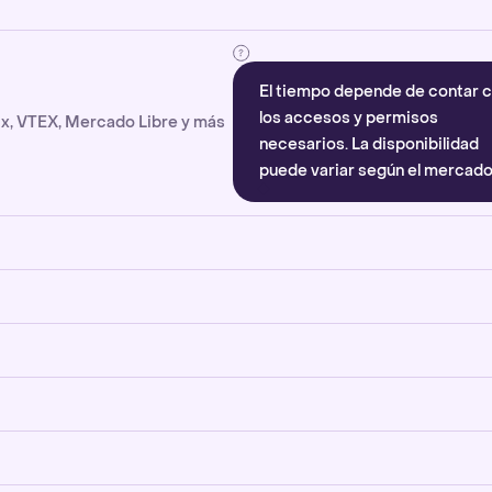
El tiempo depende de contar 
los accesos y permisos
x, VTEX, Mercado Libre y más
necesarios. La disponibilidad
puede variar según el mercado