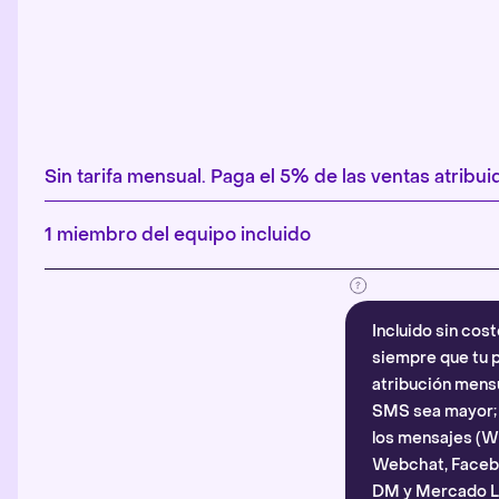
Sin tarifa mensual. Paga el 5% de las ventas atribuid
1 miembro del equipo incluido
Incluido sin cost
siempre que tu p
atribución mensu
SMS sea mayor; d
los mensajes (
Webchat, Faceb
DM y Mercado Li