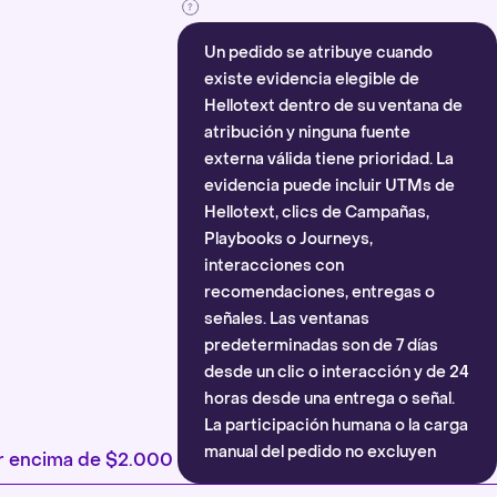
Un pedido se atribuye cuando
existe evidencia elegible de
Hellotext dentro de su ventana de
atribución y ninguna fuente
externa válida tiene prioridad. La
evidencia puede incluir UTMs de
Hellotext, clics de Campañas,
Playbooks o Journeys,
interacciones con
recomendaciones, entregas o
señales. Las ventanas
predeterminadas son de 7 días
desde un clic o interacción y de 24
horas desde una entrega o señal.
La participación humana o la carga
manual del pedido no excluyen
por encima de $2.000
automáticamente la atribución.