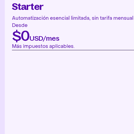
Starter
Automatización esencial limitada, sin tarifa mensual 
Desde
$0
USD/mes
Más impuestos aplicables.