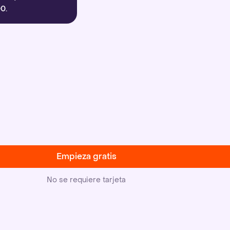
0.
Empieza gratis
No se requiere tarjeta