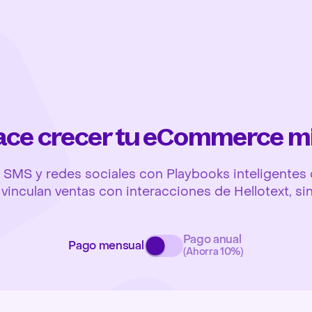
hace crecer tu eCommerce m
SMS y redes sociales con Playbooks inteligentes q
y vinculan ventas con interacciones de Hellotext, si
Pago anual
Pago mensual
(Ahorra 10%)