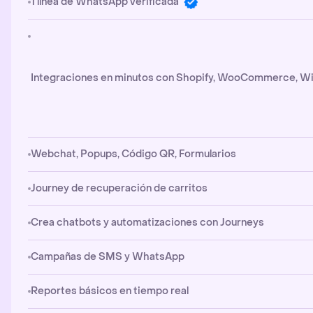
1 línea de WhatsApp verificada
Integraciones en minutos con Shopify, WooCommerce, Wi
Webchat, Popups, Código QR, Formularios
Journey de recuperación de carritos
Crea chatbots y automatizaciones con Journeys
Campañas de SMS y WhatsApp
Reportes básicos en tiempo real