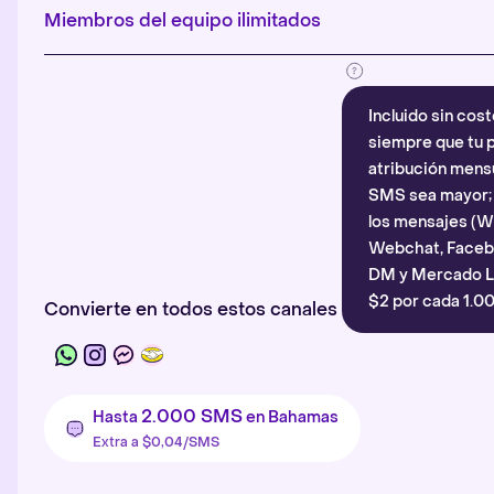
Miembros del equipo ilimitados
Incluido sin cost
siempre que tu p
atribución mensu
SMS sea mayor; d
los mensajes (
Webchat, Faceb
DM y Mercado Li
$2 por cada 1.00
Convierte en todos estos canales
2.000 SMS
Hasta
en Bahamas
Extra a $0,04/SMS