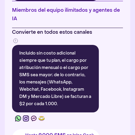
Más información
.
Miembros del equipo ilimitados y agentes de
IA
Convierte en todos estos canales
Incluido sin costo adicional
siempre que tu plan, el cargo por
atribución mensual o el cargo por
SMS sea mayor; de lo contrario,
los mensajes (WhatsApp,
Webchat, Facebook, Instagram
DM y Mercado Libre) se facturan a
$2 por cada 1.000.