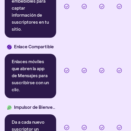
embebibles para
captar
información de
suscriptores en tu
sitio.
Enlace Compartible
Enlaces móviles
que abren la app
de Mensajes para
suscribirse con un
clic.
Impulsor de Bienvenida
Da a cada nuevo
suscriptor un