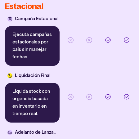
Estacional
Campaña Estacional
Ejecuta campañas
estacionales por
país sin manejar
fechas.
Liquidación Final
Liquida stock con
urgencia basada
en inventario en
tiempo real.
Adelanto de Lanzamiento