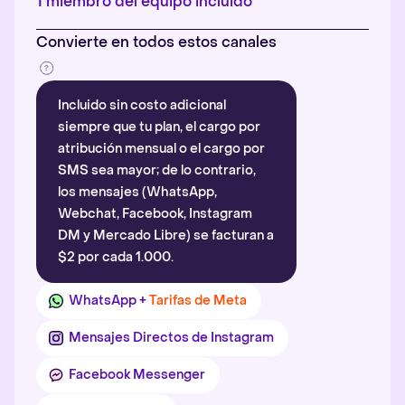
1 miembro del equipo incluido
Convierte en todos estos canales
Incluido sin costo adicional
siempre que tu plan, el cargo por
atribución mensual o el cargo por
SMS sea mayor; de lo contrario,
los mensajes (WhatsApp,
Webchat, Facebook, Instagram
DM y Mercado Libre) se facturan a
$2 por cada 1.000.
WhatsApp +
Tarifas de Meta
Mensajes Directos de Instagram
Facebook Messenger