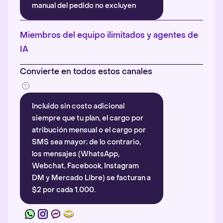
manual del pedido no excluyen
automáticamente la atribución.
Más información
.
Miembros del equipo ilimitados y agentes de
IA
Convierte en todos estos canales
Incluido sin costo adicional
siempre que tu plan, el cargo por
atribución mensual o el cargo por
SMS sea mayor; de lo contrario,
los mensajes (WhatsApp,
Webchat, Facebook, Instagram
DM y Mercado Libre) se facturan a
$2 por cada 1.000.