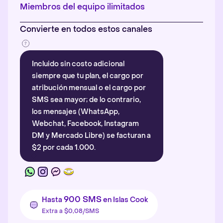
Más información
.
Miembros del equipo ilimitados
Convierte en todos estos canales
Incluido sin costo adicional
siempre que tu plan, el cargo por
atribución mensual o el cargo por
SMS sea mayor; de lo contrario,
los mensajes (WhatsApp,
Webchat, Facebook, Instagram
DM y Mercado Libre) se facturan a
$2 por cada 1.000.
900 SMS
Hasta
en Islas Cook
Extra a $0,08/SMS