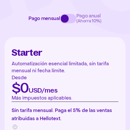
Pago anual
Pago mensual
(Ahorra 10%)
Starter
Automatización esencial limitada, sin tarifa
mensual ni fecha límite.
Desde
$0
USD/mes
Más impuestos aplicables.
Sin tarifa mensual. Paga el 5% de las ventas
atribuidas a Hellotext.