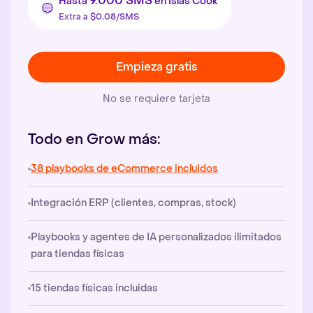
9.000 SMS
Hasta
en Islas Cook
Extra a $0,08/SMS
Empieza gratis
No se requiere tarjeta
Todo en Grow más:
38 playbooks de eCommerce incluidos
Integración ERP (clientes, compras, stock)
Playbooks y agentes de IA personalizados ilimitados
para tiendas físicas
15 tiendas físicas incluidas