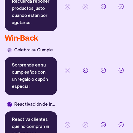
Recuerda reponer
productos justo
cuando están por
agotarse.
Win-Back
Celebra su Cumpleaños
Sorprende en su
cumpleaños con
un regalo o cupón
especial.
Reactivación de Inactivos
Reactiva clientes
que no compran ni