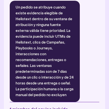
Un pedido se atribuye cuando
existe evidencia elegible de
Hellotext dentro de su ventana de
atribución y ninguna fuente
externa válida tiene prioridad. La
evidencia puede incluir UTMs de
Hellotext, clics de Campañas,
Playbooks o Journeys,
interacciones con
recomendaciones, entregas o
señales. Las ventanas
predeterminadas son de 7 días
desde un clic o interacción y de 24
horas desde una entrega o señal.
La participación humana o la carga
manual del pedido no excluyen
automáticamente la atribución.
Más información
.