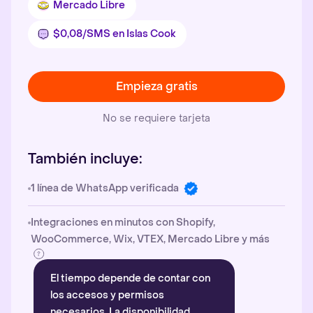
Mercado Libre
$0,08/SMS en Islas Cook
Empieza gratis
No se requiere tarjeta
También incluye:
1 línea de WhatsApp verificada
Integraciones en minutos con Shopify,
WooCommerce, Wix, VTEX, Mercado Libre y más
El tiempo depende de contar con
los accesos y permisos
necesarios. La disponibilidad