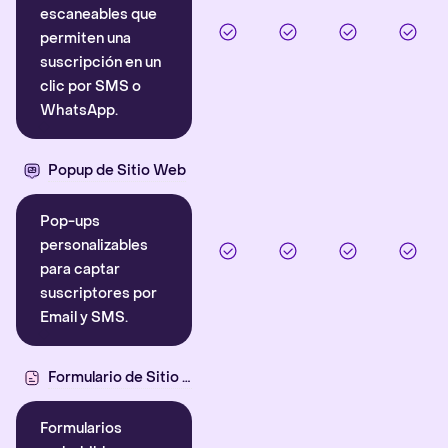
escaneables que
permiten una
suscripción en un
clic por SMS o
WhatsApp.
Popup de Sitio Web
Pop-ups
personalizables
para captar
suscriptores por
Email y SMS.
Formulario de Sitio Web
Formularios