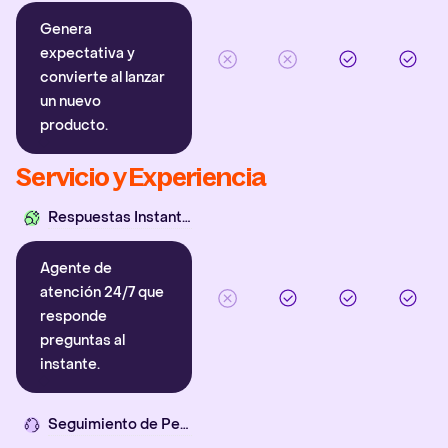
Genera
expectativa y
convierte al lanzar
un nuevo
producto.
Servicio y Experiencia
Respuestas Instantáneas
Agente de
atención 24/7 que
responde
preguntas al
instante.
Seguimiento de Pedidos