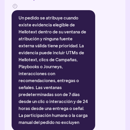
Un pedido se atribuye cuando
existe evidencia elegible de
Hellotext dentro de su ventana de
atribución y ninguna fuente
externa válida tiene prioridad. La
evidencia puede incluir UTMs de
Hellotext, clics de Campañas,
Playbooks o Journeys,
interacciones con
recomendaciones, entregas o
señales. Las ventanas
predeterminadas son de 7 días
desde un clic o interacción y de 24
horas desde una entrega o señal.
La participación humana o la carga
manual del pedido no excluyen
automáticamente la atribución.