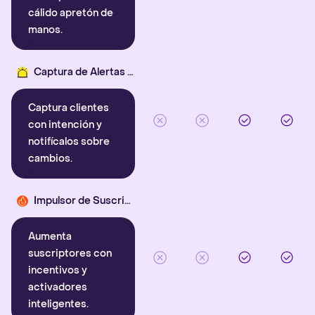
cálido apretón de
manos.
Captura de Alertas Inteligentes
Captura clientes
con intención y
notifícalos sobre
cambios.
Impulsor de Suscriptores
Aumenta
suscriptores con
incentivos y
activadores
inteligentes.