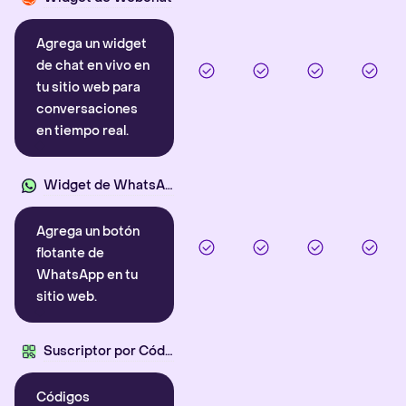
Agrega un widget
de chat en vivo en
tu sitio web para
conversaciones
en tiempo real.
Widget de WhatsApp
Agrega un botón
flotante de
WhatsApp en tu
sitio web.
Suscriptor por Código QR
Códigos