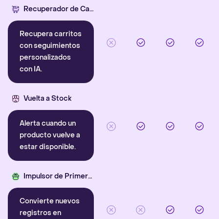
Recuperador de Carritos con IA
Recupera carritos
con seguimientos
personalizados
con IA.
Vuelta a Stock
Alerta cuando un
producto vuelve a
estar disponible.
Impulsor de Primera Compra
Convierte nuevos
registros en