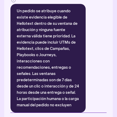
Un pedido se atribuye cuando
existe evidencia elegible de
Hellotext dentro de su ventana de
atribución y ninguna fuente
externa válida tiene prioridad. La
evidencia puede incluir UTMs de
Hellotext, clics de Campañas,
Playbooks o Journeys,
interacciones con
recomendaciones, entregas o
señales. Las ventanas
predeterminadas son de 7 días
desde un clic o interacción y de 24
horas desde una entrega o señal.
La participación humana o la carga
manual del pedido no excluyen
automáticamente la atribución.