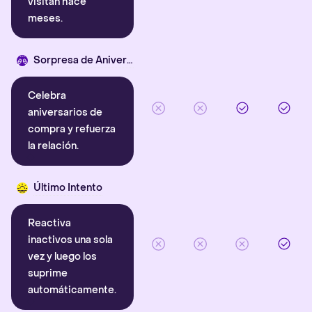
visitan hace
meses.
Sorpresa de Aniversario
Celebra
aniversarios de
compra y refuerza
la relación.
Último Intento
Reactiva
inactivos una sola
vez y luego los
suprime
automáticamente.