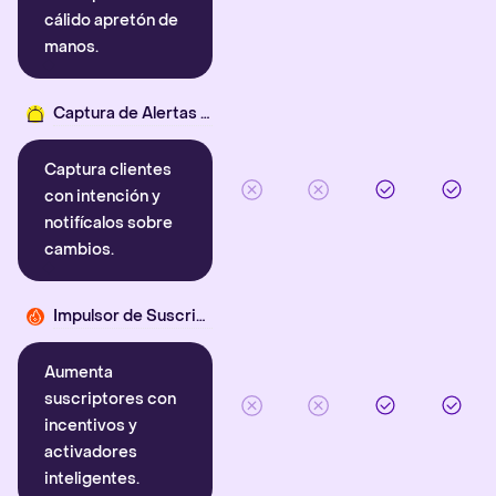
cálido apretón de
manos.
Captura de Alertas Inteligentes
Captura clientes
con intención y
notifícalos sobre
cambios.
Impulsor de Suscriptores
Aumenta
suscriptores con
incentivos y
activadores
inteligentes.