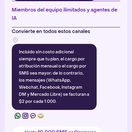
Más información
.
Miembros del equipo ilimitados y agentes de
IA
Convierte en todos estos canales
Incluido sin costo adicional
siempre que tu plan, el cargo por
atribución mensual o el cargo por
SMS sea mayor; de lo contrario,
los mensajes (WhatsApp,
Webchat, Facebook, Instagram
DM y Mercado Libre) se facturan a
$2 por cada 1.000.