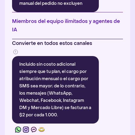
manual del pedido no excluyen
automáticamente la atribución.
Más información
.
Miembros del equipo ilimitados y agentes de
IA
Convierte en todos estos canales
Incluido sin costo adicional
siempre que tu plan, el cargo por
atribución mensual o el cargo por
SMS sea mayor; de lo contrario,
los mensajes (WhatsApp,
Webchat, Facebook, Instagram
DM y Mercado Libre) se facturan a
$2 por cada 1.000.