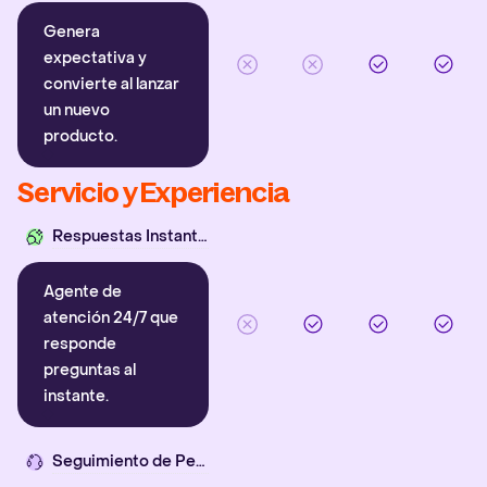
Genera
expectativa y
convierte al lanzar
un nuevo
producto.
Servicio y Experiencia
Respuestas Instantáneas
Agente de
atención 24/7 que
responde
preguntas al
instante.
Seguimiento de Pedidos