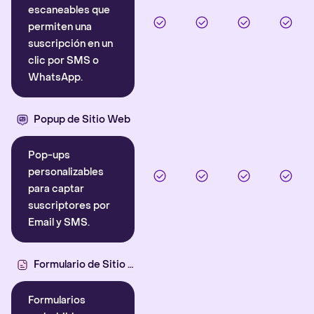
escaneables que
permiten una
suscripción en un
clic por SMS o
WhatsApp.
Popup de Sitio Web
Pop-ups
personalizables
para captar
suscriptores por
Email y SMS.
Formulario de Sitio Web
Formularios