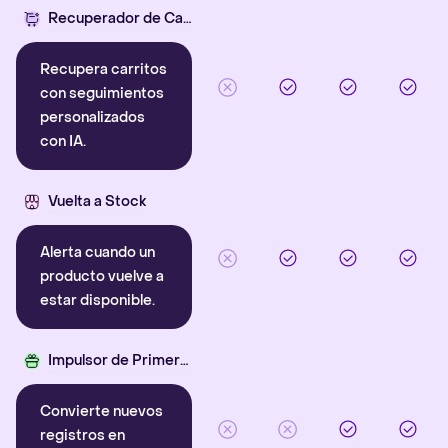
Recuperador de Carritos con IA
Recupera carritos
con seguimientos
personalizados
con IA.
Vuelta a Stock
Alerta cuando un
producto vuelve a
estar disponible.
Impulsor de Primera Compra
Convierte nuevos
registros en