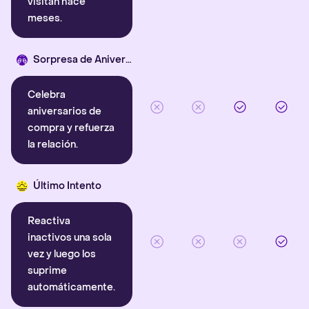
visitan hace
meses.
Sorpresa de Aniversario
Celebra
aniversarios de
compra y refuerza
la relación.
Último Intento
Reactiva
inactivos una sola
vez y luego los
suprime
automáticamente.