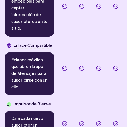
embebibles para
captar
información de
suscriptores en tu
sitio.
Enlace Compartible
Enlaces móviles
que abren la app
de Mensajes para
suscribirse con un
clic.
Impulsor de Bienvenida
Da a cada nuevo
suscriptor un