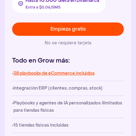
10.000 SMS
Hasta
en Dinamarca
Extra a $0,06/SMS
Empieza gratis
No se requiere tarjeta
Todo en Grow más:
38 playbooks de eCommerce incluidos
Integración ERP (clientes, compras, stock)
Playbooks y agentes de IA personalizados ilimitados
para tiendas físicas
15 tiendas físicas incluidas