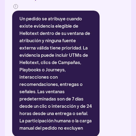
Un pedido se atribuye cuando
existe evidencia elegible de
Hellotext dentro de su ventana de
atribución y ninguna fuente
externa válida tiene prioridad. La
evidencia puede incluir UTMs de
Hellotext, clics de Campañas,
Playbooks o Journeys,
interacciones con
recomendaciones, entregas o
señales. Las ventanas
predeterminadas son de 7 días
desde un clic o interacción y de 24
horas desde una entrega o señal.
La participación humana o la carga
manual del pedido no excluyen
automáticamente la atribución.