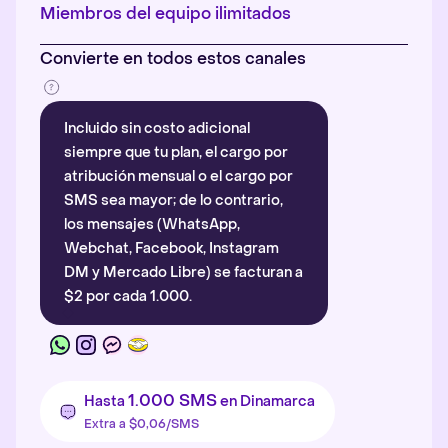
Más información
.
Miembros del equipo ilimitados
Convierte en todos estos canales
Incluido sin costo adicional
siempre que tu plan, el cargo por
atribución mensual o el cargo por
SMS sea mayor; de lo contrario,
los mensajes (WhatsApp,
Webchat, Facebook, Instagram
DM y Mercado Libre) se facturan a
$2 por cada 1.000.
1.000 SMS
Hasta
en Dinamarca
Extra a $0,06/SMS