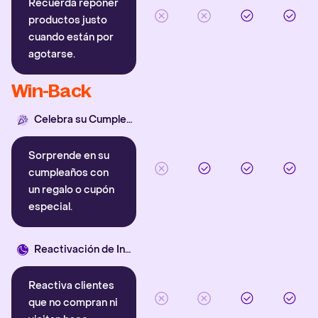
Recuerda reponer
productos justo
cuando están por
agotarse.
Win-Back
Celebra su Cumpleaños
Sorprende en su
cumpleaños con
un regalo o cupón
especial.
Reactivación de Inactivos
Reactiva clientes
que no compran ni