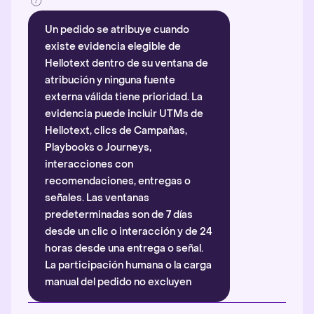
Un pedido se atribuye cuando
existe evidencia elegible de
Hellotext dentro de su ventana de
atribución y ninguna fuente
externa válida tiene prioridad. La
evidencia puede incluir UTMs de
Hellotext, clics de Campañas,
Playbooks o Journeys,
interacciones con
recomendaciones, entregas o
señales. Las ventanas
predeterminadas son de 7 días
desde un clic o interacción y de 24
horas desde una entrega o señal.
La participación humana o la carga
manual del pedido no excluyen
automáticamente la atribución.