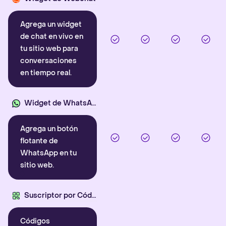
Agrega un widget
de chat en vivo en
tu sitio web para
conversaciones
en tiempo real.
Widget de WhatsApp
Agrega un botón
flotante de
WhatsApp en tu
sitio web.
Suscriptor por Código QR
Códigos