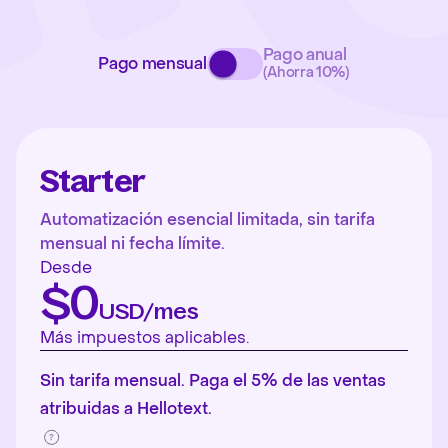
Pago anual
Pago mensual
(Ahorra 10%)
Starter
Automatización esencial limitada, sin tarifa
mensual ni fecha límite.
Desde
$0
USD/mes
Más impuestos aplicables.
Sin tarifa mensual. Paga el 5% de las ventas
atribuidas a Hellotext.