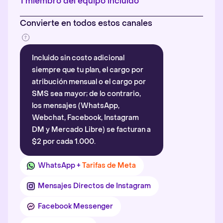
1 miembro del equipo incluido
Convierte en todos estos canales
Incluido sin costo adicional
siempre que tu plan, el cargo por
atribución mensual o el cargo por
SMS sea mayor; de lo contrario,
los mensajes (WhatsApp,
Webchat, Facebook, Instagram
DM y Mercado Libre) se facturan a
$2 por cada 1.000.
WhatsApp +
Tarifas de Meta
Mensajes Directos de Instagram
Facebook Messenger