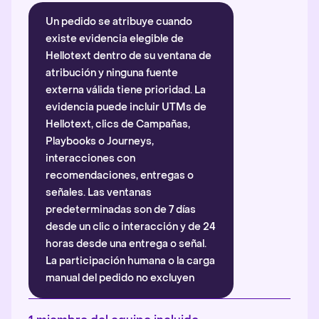
Un pedido se atribuye cuando
existe evidencia elegible de
Hellotext dentro de su ventana de
atribución y ninguna fuente
externa válida tiene prioridad. La
evidencia puede incluir UTMs de
Hellotext, clics de Campañas,
Playbooks o Journeys,
interacciones con
recomendaciones, entregas o
señales. Las ventanas
predeterminadas son de 7 días
desde un clic o interacción y de 24
horas desde una entrega o señal.
La participación humana o la carga
manual del pedido no excluyen
automáticamente la atribución.
Más información
.