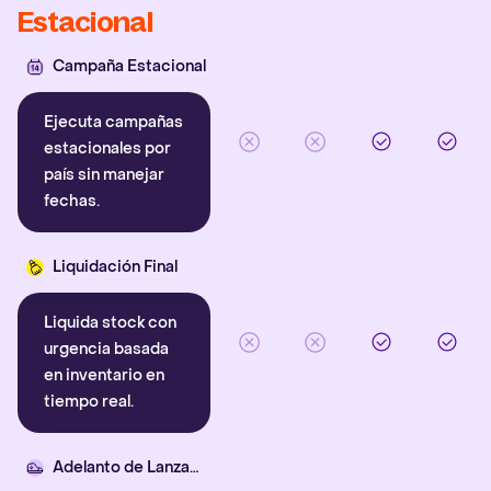
Estacional
Campaña Estacional
Ejecuta campañas
estacionales por
país sin manejar
fechas.
Liquidación Final
Liquida stock con
urgencia basada
en inventario en
tiempo real.
Adelanto de Lanzamiento