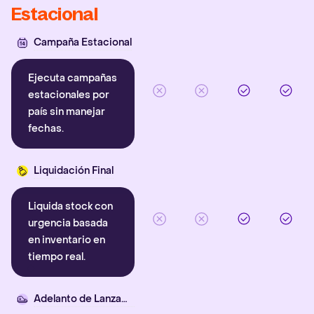
Estacional
Campaña Estacional
Ejecuta campañas
estacionales por
país sin manejar
fechas.
Liquidación Final
Liquida stock con
urgencia basada
en inventario en
tiempo real.
Adelanto de Lanzamiento