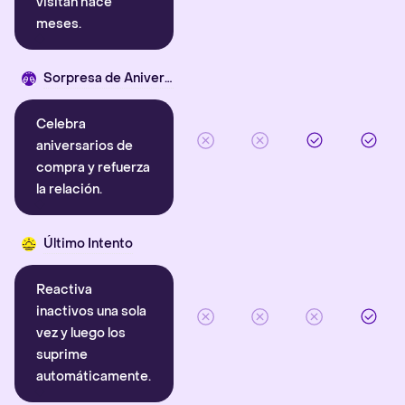
visitan hace
meses.
Sorpresa de Aniversario
Celebra
aniversarios de
compra y refuerza
la relación.
Último Intento
Reactiva
inactivos una sola
vez y luego los
suprime
automáticamente.