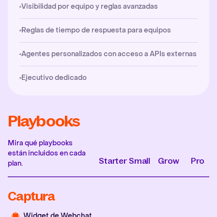
Visibilidad por equipo y reglas avanzadas
Reglas de tiempo de respuesta para equipos
Agentes personalizados con acceso a APIs externas
Ejecutivo dedicado
Playbooks
Mira qué playbooks
están incluidos en cada
Starter
Small
Grow
Pro
plan.
Captura
Widget de Webchat