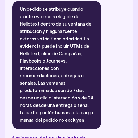
Un pedido se atribuye cuando
existe evidencia elegible de
Hellotext dentro de su ventana de
atribución y ninguna fuente
externa válida tiene prioridad. La
evidencia puede incluir UTMs de
Hellotext, clics de Campañas,
Playbooks o Journeys,
interacciones con
recomendaciones, entregas o
señales. Las ventanas
predeterminadas son de 7 días
desde un clic o interacción y de 24
horas desde una entrega o señal.
La participación humana o la carga
manual del pedido no excluyen
automáticamente la atribución.
Más información
.