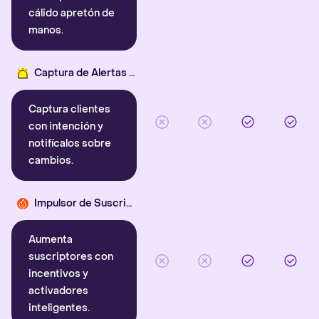
cálido apretón de
manos.
Captura de Alertas Inteligentes
Captura clientes
con intención y
notifícalos sobre
cambios.
Impulsor de Suscriptores
Aumenta
suscriptores con
incentivos y
activadores
inteligentes.