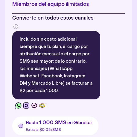
Más información
.
Miembros del equipo ilimitados
Convierte en todos estos canales
Incluido sin costo adicional
siempre que tu plan, el cargo por
atribución mensual o el cargo por
SMS sea mayor; de lo contrario,
los mensajes (WhatsApp,
Webchat, Facebook, Instagram
DM y Mercado Libre) se facturan a
$2 por cada 1.000.
1.000 SMS
Hasta
en Gibraltar
Extra a $0,05/SMS