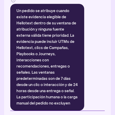
Un pedido se atribuye cuando
existe evidencia elegible de
Hellotext dentro de su ventana de
atribución y ninguna fuente
externa válida tiene prioridad. La
evidencia puede incluir UTMs de
Hellotext, clics de Campañas,
Playbooks o Journeys,
interacciones con
recomendaciones, entregas o
señales. Las ventanas
predeterminadas son de 7 días
desde un clic o interacción y de 24
horas desde una entrega o señal.
La participación humana o la carga
manual del pedido no excluyen
automáticamente la atribución.