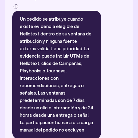
Un pedido se atribuye cuando
existe evidencia elegible de
Hellotext dentro de su ventana de
atribución y ninguna fuente
externa válida tiene prioridad. La
evidencia puede incluir UTMs de
Hellotext, clics de Campañas,
Playbooks o Journeys,
interacciones con
recomendaciones, entregas o
señales. Las ventanas
predeterminadas son de 7 días
desde un clic o interacción y de 24
horas desde una entrega o señal.
La participación humana o la carga
manual del pedido no excluyen
automáticamente la atribución.