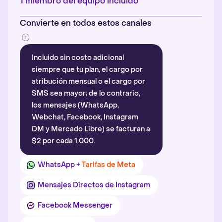
1 miembro del equipo incluido
Convierte en todos estos canales
Incluido sin costo adicional
siempre que tu plan, el cargo por
atribución mensual o el cargo por
SMS sea mayor; de lo contrario,
los mensajes (WhatsApp,
Webchat, Facebook, Instagram
DM y Mercado Libre) se facturan a
$2 por cada 1.000.
WhatsApp +
Tarifas de Meta
Mensajes Directos de Instagram
Facebook Messenger