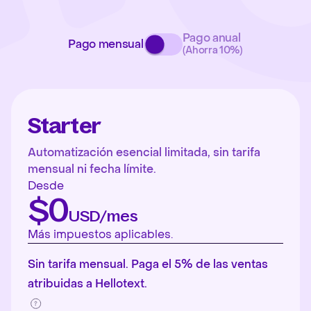
Pago anual
Pago mensual
(Ahorra 10%)
Starter
Automatización esencial limitada, sin tarifa
mensual ni fecha límite.
Desde
$0
USD/mes
Más impuestos aplicables.
Sin tarifa mensual. Paga el 5% de las ventas
atribuidas a Hellotext.