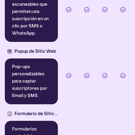
escaneables que
permiten una
suscripción en un
clic por SMS o
WhatsApp.
Popup de Sitio Web
Pop-ups
personalizables
para captar
suscriptores por
Email y SMS.
Formulario de Sitio Web
Formularios