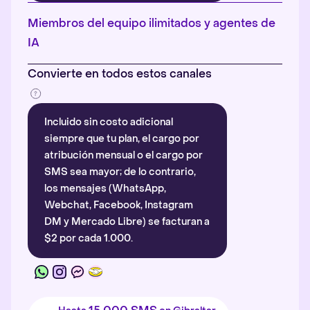
Más información
.
Miembros del equipo ilimitados y agentes de
IA
Convierte en todos estos canales
Incluido sin costo adicional
siempre que tu plan, el cargo por
atribución mensual o el cargo por
SMS sea mayor; de lo contrario,
los mensajes (WhatsApp,
Webchat, Facebook, Instagram
DM y Mercado Libre) se facturan a
$2 por cada 1.000.