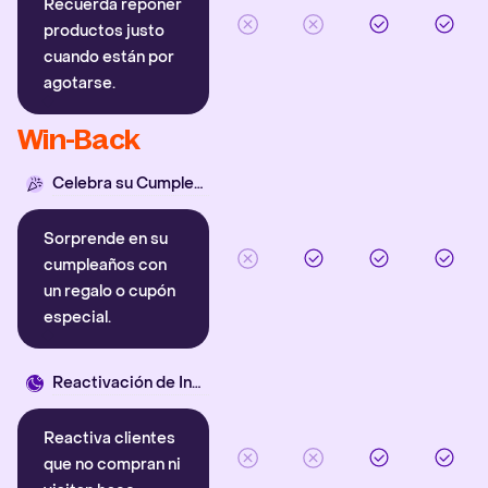
Recuerda reponer
productos justo
cuando están por
agotarse.
Win-Back
Celebra su Cumpleaños
Sorprende en su
cumpleaños con
un regalo o cupón
especial.
Reactivación de Inactivos
Reactiva clientes
que no compran ni