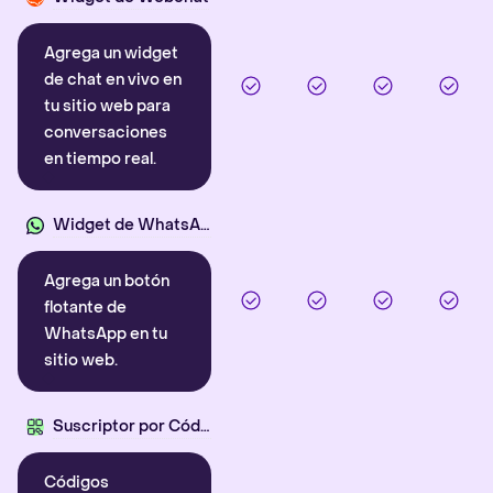
Agrega un widget
de chat en vivo en
tu sitio web para
conversaciones
en tiempo real.
Widget de WhatsApp
Agrega un botón
flotante de
WhatsApp en tu
sitio web.
Suscriptor por Código QR
Códigos