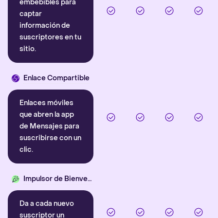
embebibles para
captar
información de
suscriptores en tu
sitio.
Enlace Compartible
Enlaces móviles
que abren la app
de Mensajes para
suscribirse con un
clic.
Impulsor de Bienvenida
Da a cada nuevo
suscriptor un