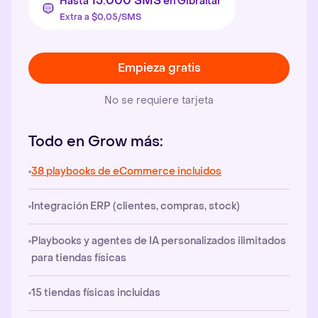
15.000 SMS
Hasta
en Gibraltar
Extra a $0,05/SMS
Empieza gratis
No se requiere tarjeta
Todo en Grow más:
38 playbooks de eCommerce incluidos
Integración ERP (clientes, compras, stock)
Playbooks y agentes de IA personalizados ilimitados
para tiendas físicas
15 tiendas físicas incluidas