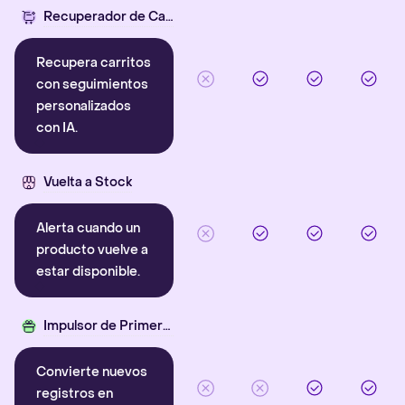
Recuperador de Carritos con IA
Recupera carritos
con seguimientos
personalizados
con IA.
Vuelta a Stock
Alerta cuando un
producto vuelve a
estar disponible.
Impulsor de Primera Compra
Convierte nuevos
registros en