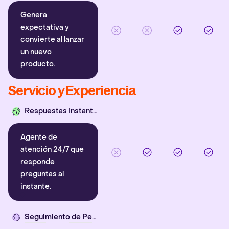
Genera
expectativa y
convierte al lanzar
un nuevo
producto.
Servicio y Experiencia
Respuestas Instantáneas
Agente de
atención 24/7 que
responde
preguntas al
instante.
Seguimiento de Pedidos