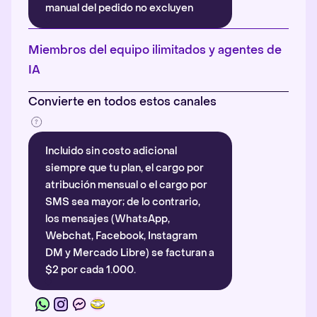
manual del pedido no excluyen
automáticamente la atribución.
Más información
.
Miembros del equipo ilimitados y agentes de
IA
Convierte en todos estos canales
Incluido sin costo adicional
siempre que tu plan, el cargo por
atribución mensual o el cargo por
SMS sea mayor; de lo contrario,
los mensajes (WhatsApp,
Webchat, Facebook, Instagram
DM y Mercado Libre) se facturan a
$2 por cada 1.000.