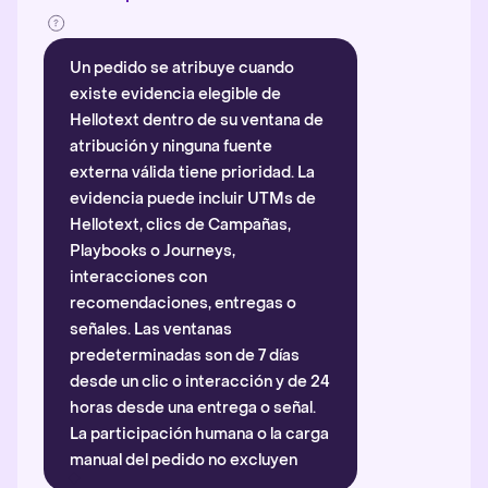
Un pedido se atribuye cuando
existe evidencia elegible de
Hellotext dentro de su ventana de
atribución y ninguna fuente
externa válida tiene prioridad. La
evidencia puede incluir UTMs de
Hellotext, clics de Campañas,
Playbooks o Journeys,
interacciones con
recomendaciones, entregas o
señales. Las ventanas
predeterminadas son de 7 días
desde un clic o interacción y de 24
horas desde una entrega o señal.
La participación humana o la carga
manual del pedido no excluyen
automáticamente la atribución.