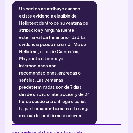
Un pedido se atribuye cuando
existe evidencia elegible de
Hellotext dentro de su ventana de
atribución y ninguna fuente
externa válida tiene prioridad. La
evidencia puede incluir UTMs de
Hellotext, clics de Campañas,
Playbooks o Journeys,
interacciones con
recomendaciones, entregas o
señales. Las ventanas
predeterminadas son de 7 días
desde un clic o interacción y de 24
horas desde una entrega o señal.
La participación humana o la carga
manual del pedido no excluyen
automáticamente la atribución.
Más información
.