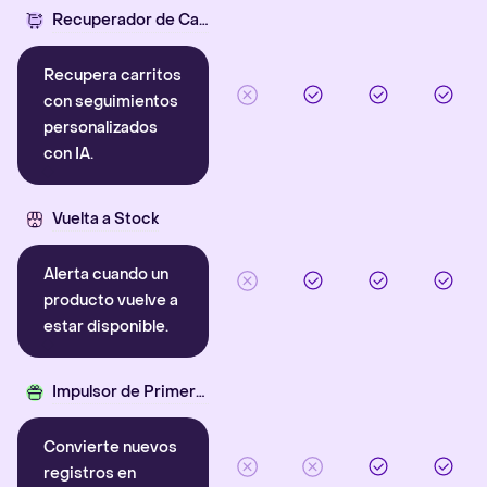
Recuperador de Carritos con IA
Recupera carritos
con seguimientos
personalizados
con IA.
Vuelta a Stock
Alerta cuando un
producto vuelve a
estar disponible.
Impulsor de Primera Compra
Convierte nuevos
registros en