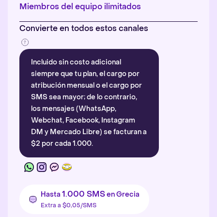
Más información
.
Miembros del equipo ilimitados
Convierte en todos estos canales
Incluido sin costo adicional
siempre que tu plan, el cargo por
atribución mensual o el cargo por
SMS sea mayor; de lo contrario,
los mensajes (WhatsApp,
Webchat, Facebook, Instagram
DM y Mercado Libre) se facturan a
$2 por cada 1.000.
1.000 SMS
Hasta
en Grecia
Extra a $0,05/SMS