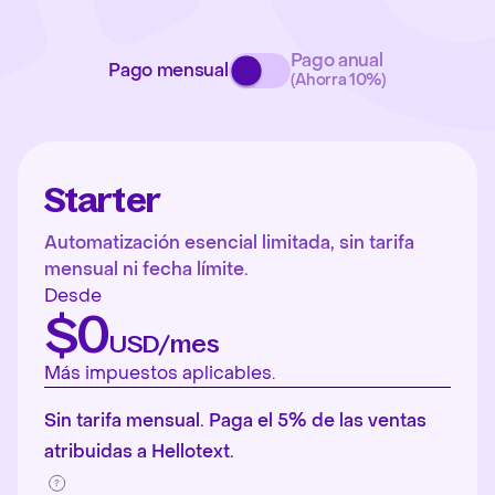
Pago anual
Pago mensual
(Ahorra 10%)
Starter
Automatización esencial limitada, sin tarifa
mensual ni fecha límite.
Desde
$0
USD/mes
Más impuestos aplicables.
Sin tarifa mensual. Paga el 5% de las ventas
atribuidas a Hellotext.