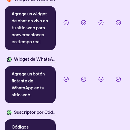
Agrega un widget
de chat en vivo en
tu sitio web para
conversaciones
en tiempo real.
Widget de WhatsApp
Agrega un botón
flotante de
WhatsApp en tu
sitio web.
Suscriptor por Código QR
Códigos