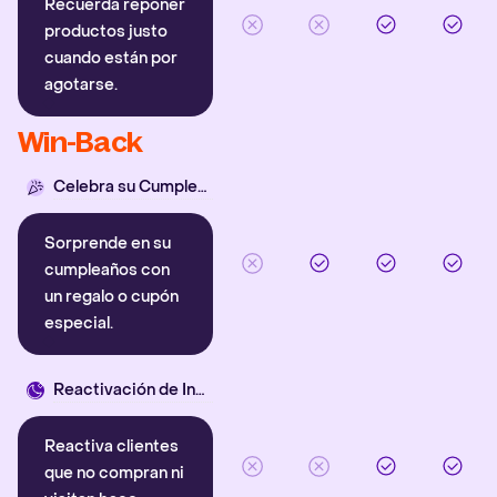
Recuerda reponer
productos justo
cuando están por
agotarse.
Win-Back
Celebra su Cumpleaños
Sorprende en su
cumpleaños con
un regalo o cupón
especial.
Reactivación de Inactivos
Reactiva clientes
que no compran ni