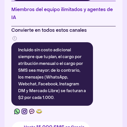
Más información
.
Miembros del equipo ilimitados y agentes de
IA
Convierte en todos estos canales
Incluido sin costo adicional
siempre que tu plan, el cargo por
atribución mensual o el cargo por
SMS sea mayor; de lo contrario,
los mensajes (WhatsApp,
Webchat, Facebook, Instagram
DM y Mercado Libre) se facturan a
$2 por cada 1.000.