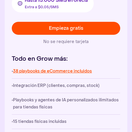
15.000 SMS
Hasta
en Grecia
Extra a $0,05/SMS
Empieza gratis
No se requiere tarjeta
Todo en Grow más:
38 playbooks de eCommerce incluidos
Integración ERP (clientes, compras, stock)
Playbooks y agentes de IA personalizados ilimitados
para tiendas físicas
15 tiendas físicas incluidas