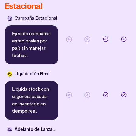
Estacional
Campaña Estacional
Ejecuta campañas
estacionales por
país sin manejar
fechas.
Liquidación Final
Liquida stock con
urgencia basada
en inventario en
tiempo real.
Adelanto de Lanzamiento