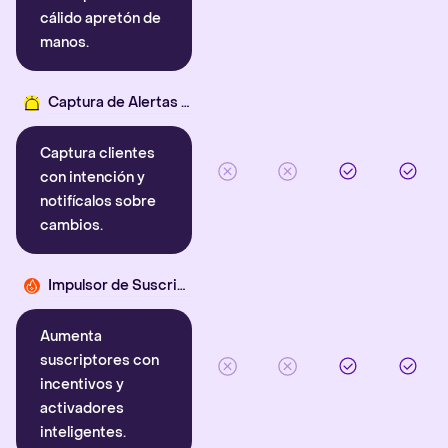
cálido apretón de
manos.
Captura de Alertas Inteligentes
Captura clientes
con intención y
notifícalos sobre
cambios.
Impulsor de Suscriptores
Aumenta
suscriptores con
incentivos y
activadores
inteligentes.