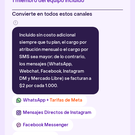
1 miembro del equipo incluido
Convierte en todos estos canales
Incluido sin costo adicional
siempre que tu plan, el cargo por
atribución mensual o el cargo por
SMS sea mayor; de lo contrario,
los mensajes (WhatsApp,
Webchat, Facebook, Instagram
DM y Mercado Libre) se facturan a
$2 por cada 1.000.
WhatsApp +
Tarifas de Meta
Mensajes Directos de Instagram
Facebook Messenger