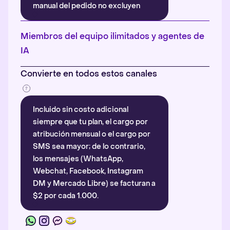
manual del pedido no excluyen
automáticamente la atribución.
Más información
.
Miembros del equipo ilimitados y agentes de
IA
Convierte en todos estos canales
Incluido sin costo adicional
siempre que tu plan, el cargo por
atribución mensual o el cargo por
SMS sea mayor; de lo contrario,
los mensajes (WhatsApp,
Webchat, Facebook, Instagram
DM y Mercado Libre) se facturan a
$2 por cada 1.000.