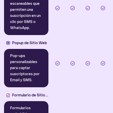
escaneables que
permiten una
suscripción en un
clic por SMS o
WhatsApp.
Popup de Sitio Web
Pop-ups
personalizables
para captar
suscriptores por
Email y SMS.
Formulario de Sitio Web
Formularios