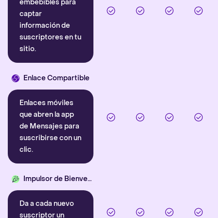
embebibles para
captar
información de
suscriptores en tu
sitio.
Enlace Compartible
Enlaces móviles
que abren la app
de Mensajes para
suscribirse con un
clic.
Impulsor de Bienvenida
Da a cada nuevo
suscriptor un