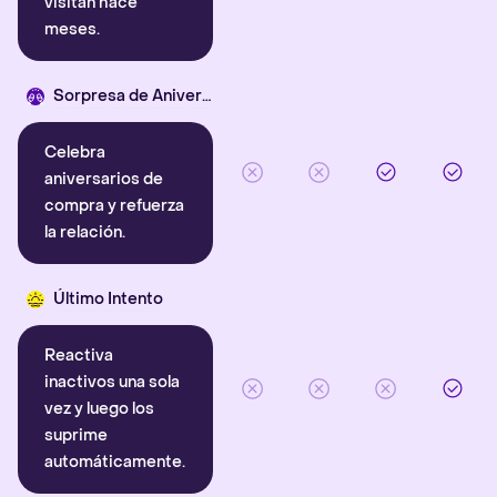
visitan hace
meses.
Sorpresa de Aniversario
Celebra
aniversarios de
compra y refuerza
la relación.
Último Intento
Reactiva
inactivos una sola
vez y luego los
suprime
automáticamente.