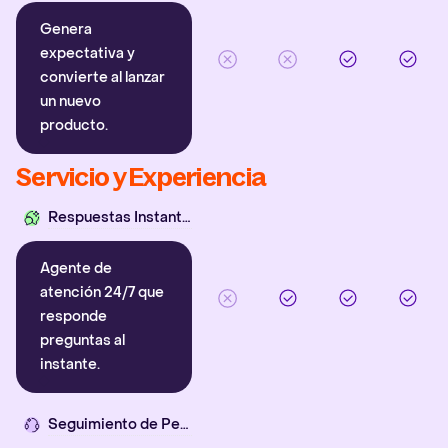
Genera
expectativa y
convierte al lanzar
un nuevo
producto.
Servicio y Experiencia
Respuestas Instantáneas
Agente de
atención 24/7 que
responde
preguntas al
instante.
Seguimiento de Pedidos