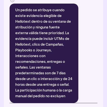
Un pedido se atribuye cuando
existe evidencia elegible de
Hellotext dentro de su ventana de
atribución y ninguna fuente
externa válida tiene prioridad. La
evidencia puede incluir UTMs de
Hellotext, clics de Campañas,
Playbooks o Journeys,
interacciones con
recomendaciones, entregas o
señales. Las ventanas
predeterminadas son de 7 días
desde un clic o interacción y de 24
horas desde una entrega o señal.
La participación humana o la carga
manual del pedido no excluyen
automáticamente la atribución.