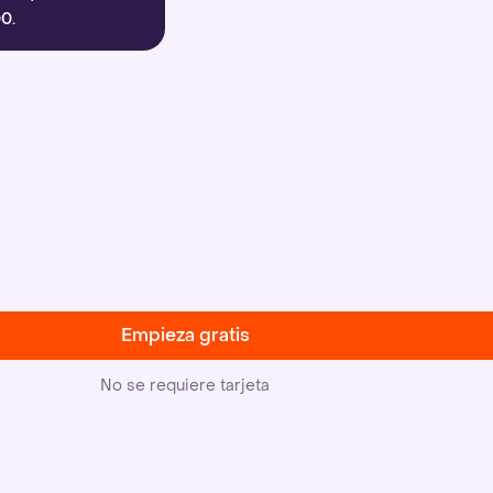
0.
Empieza gratis
No se requiere tarjeta