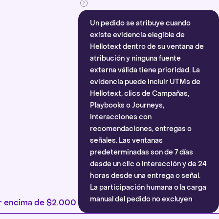
Un pedido se atribuye cuando
existe evidencia elegible de
Hellotext dentro de su ventana de
atribución y ninguna fuente
externa válida tiene prioridad. La
evidencia puede incluir UTMs de
Hellotext, clics de Campañas,
Playbooks o Journeys,
interacciones con
recomendaciones, entregas o
señales. Las ventanas
predeterminadas son de 7 días
desde un clic o interacción y de 24
horas desde una entrega o señal.
La participación humana o la carga
manual del pedido no excluyen
por encima de $2.000
automáticamente la atribución.