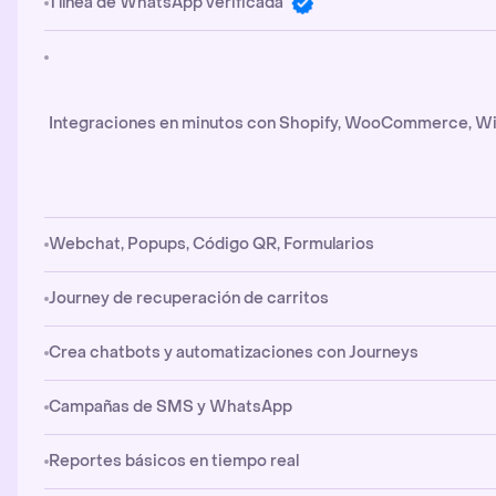
1 línea de WhatsApp verificada
Integraciones en minutos con Shopify, WooCommerce, Wi
Webchat, Popups, Código QR, Formularios
Journey de recuperación de carritos
Crea chatbots y automatizaciones con Journeys
Campañas de SMS y WhatsApp
Reportes básicos en tiempo real