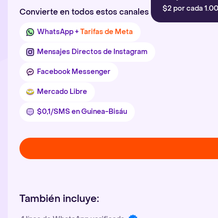
$2 por cada 1.00
Convierte en todos estos canales
WhatsApp +
Tarifas de Meta
Mensajes Directos de Instagram
Facebook Messenger
Mercado Libre
$0,1/SMS en Guinea-Bisáu
También incluye: