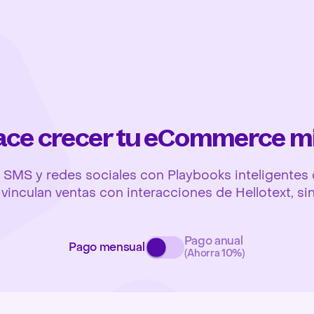
hace crecer tu eCommerce m
SMS y redes sociales con Playbooks inteligentes q
y vinculan ventas con interacciones de Hellotext, si
Pago anual
Pago mensual
(Ahorra 10%)