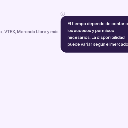
El tiempo depende de contar 
los accesos y permisos
x, VTEX, Mercado Libre y más
necesarios. La disponibilidad
puede variar según el mercado