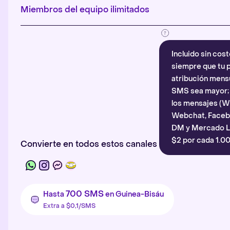
Miembros del equipo ilimitados
Incluido sin cost
siempre que tu p
atribución mensu
SMS sea mayor; d
los mensajes (
Webchat, Faceb
DM y Mercado Li
$2 por cada 1.00
Convierte en todos estos canales
700 SMS
Hasta
en Guinea-Bisáu
Extra a $0,1/SMS