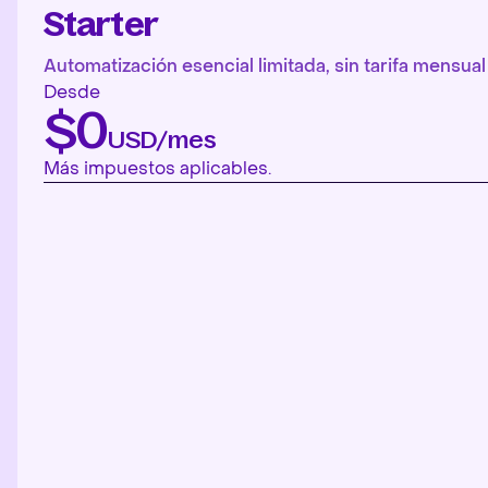
Starter
Automatización esencial limitada, sin tarifa mensual 
Desde
$0
USD/mes
Más impuestos aplicables.