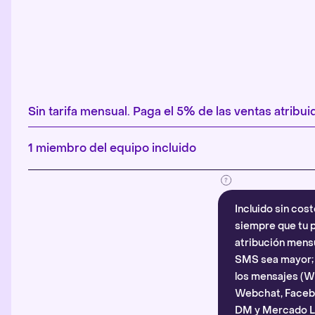
Sin tarifa mensual. Paga el 5% de las ventas atribuid
1 miembro del equipo incluido
Incluido sin cost
siempre que tu p
atribución mensu
SMS sea mayor; d
los mensajes (
Webchat, Faceb
DM y Mercado Li