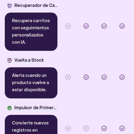
Recuperador de Carritos con IA
Recupera carritos
con seguimientos
personalizados
con IA.
Vuelta a Stock
Alerta cuando un
producto vuelve a
estar disponible.
Impulsor de Primera Compra
Convierte nuevos
registros en