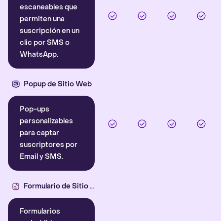
escaneables que
permiten una
suscripción en un
clic por SMS o
WhatsApp.
Popup de Sitio Web
Pop-ups
personalizables
para captar
suscriptores por
Email y SMS.
Formulario de Sitio Web
Formularios