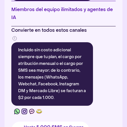
Más información
.
Miembros del equipo ilimitados y agentes de
IA
Convierte en todos estos canales
Incluido sin costo adicional
siempre que tu plan, el cargo por
atribución mensual o el cargo por
SMS sea mayor; de lo contrario,
los mensajes (WhatsApp,
Webchat, Facebook, Instagram
DM y Mercado Libre) se facturan a
$2 por cada 1.000.