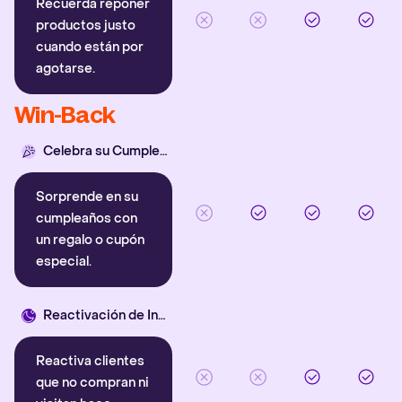
Recuerda reponer
productos justo
cuando están por
agotarse.
Win-Back
Celebra su Cumpleaños
Sorprende en su
cumpleaños con
un regalo o cupón
especial.
Reactivación de Inactivos
Reactiva clientes
que no compran ni