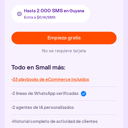
2.000 SMS
Hasta
en Guyana
Extra a $0,14/SMS
Empieza gratis
No se requiere tarjeta
Todo en Small más:
33 playbooks de eCommerce incluidos
2 líneas de WhatsApp verificadas
2 agentes de IA personalizados
Historial completo de actividad de clientes