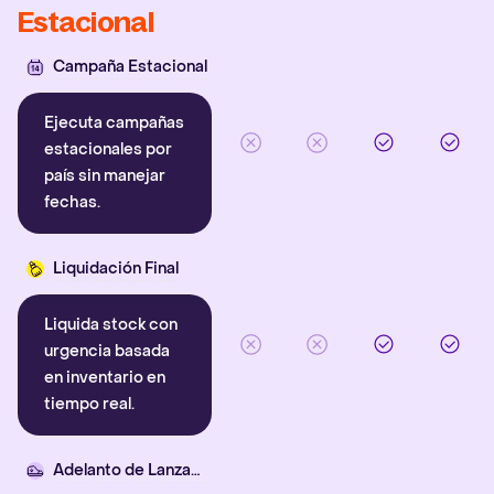
Estacional
Campaña Estacional
Ejecuta campañas
estacionales por
país sin manejar
fechas.
Liquidación Final
Liquida stock con
urgencia basada
en inventario en
tiempo real.
Adelanto de Lanzamiento