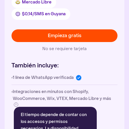
Mercado Libre
$0,14/SMS en Guyana
Empieza gratis
No se requiere tarjeta
También incluye:
1 línea de WhatsApp verificada
Integraciones en minutos con Shopify,
WooCommerce, Wix, VTEX, Mercado Libre y más
El tiempo depende de contar con
los accesos y permisos
necesarios. La disponibilidad