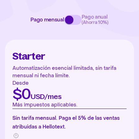
Pago anual
Pago mensual
(Ahorra 10%)
Starter
Automatización esencial limitada, sin tarifa
mensual ni fecha límite.
Desde
$0
USD/mes
Más impuestos aplicables.
Sin tarifa mensual. Paga el 5% de las ventas
atribuidas a Hellotext.