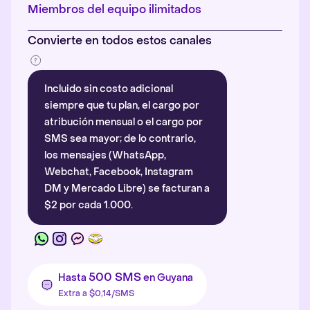
Más información
.
Miembros del equipo ilimitados
Convierte en todos estos canales
Incluido sin costo adicional
siempre que tu plan, el cargo por
atribución mensual o el cargo por
SMS sea mayor; de lo contrario,
los mensajes (WhatsApp,
Webchat, Facebook, Instagram
DM y Mercado Libre) se facturan a
$2 por cada 1.000.
500 SMS
Hasta
en Guyana
Extra a $0,14/SMS