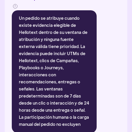
Un pedido se atribuye cuando
existe evidencia elegible de
Hellotext dentro de su ventana de
atribución y ninguna fuente
externa válida tiene prioridad. La
evidencia puede incluir UTMs de
Hellotext, clics de Campañas,
Playbooks o Journeys,
interacciones con
recomendaciones, entregas o
señales. Las ventanas
predeterminadas son de 7 días
desde un clic o interacción y de 24
horas desde una entrega o señal.
La participación humana o la carga
manual del pedido no excluyen
automáticamente la atribución.