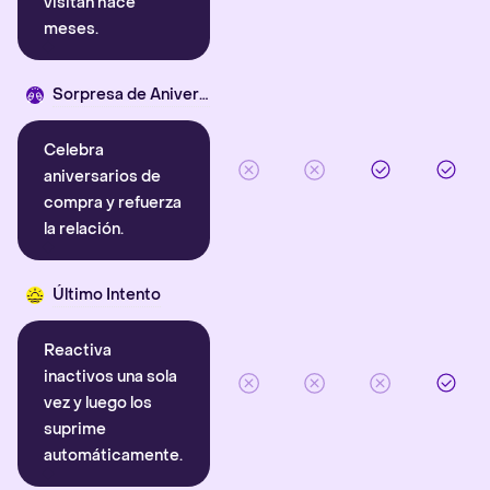
visitan hace
meses.
Sorpresa de Aniversario
Celebra
aniversarios de
compra y refuerza
la relación.
Último Intento
Reactiva
inactivos una sola
vez y luego los
suprime
automáticamente.