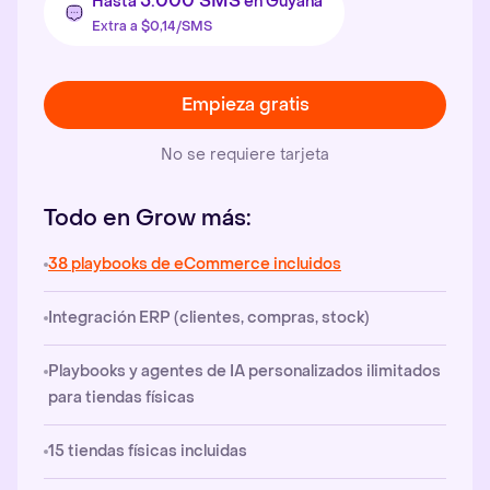
5.000 SMS
Hasta
en Guyana
Extra a $0,14/SMS
Empieza gratis
No se requiere tarjeta
Todo en Grow más:
38 playbooks de eCommerce incluidos
Integración ERP (clientes, compras, stock)
Playbooks y agentes de IA personalizados ilimitados
para tiendas físicas
15 tiendas físicas incluidas