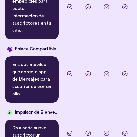
embebibles para
captar
información de
suscriptores en tu
sitio.
Enlace Compartible
Enlaces móviles
que abren la app
de Mensajes para
suscribirse con un
clic.
Impulsor de Bienvenida
Da a cada nuevo
suscriptor un