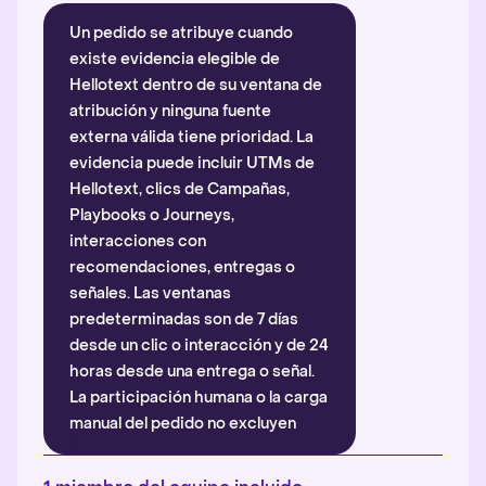
Un pedido se atribuye cuando
existe evidencia elegible de
Hellotext dentro de su ventana de
atribución y ninguna fuente
externa válida tiene prioridad. La
evidencia puede incluir UTMs de
Hellotext, clics de Campañas,
Playbooks o Journeys,
interacciones con
recomendaciones, entregas o
señales. Las ventanas
predeterminadas son de 7 días
desde un clic o interacción y de 24
horas desde una entrega o señal.
La participación humana o la carga
manual del pedido no excluyen
automáticamente la atribución.
Más información
.