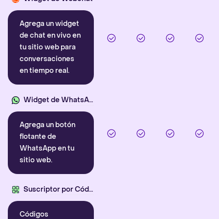
Agrega un widget
de chat en vivo en
tu sitio web para
conversaciones
en tiempo real.
Widget de WhatsApp
Agrega un botón
flotante de
WhatsApp en tu
sitio web.
Suscriptor por Código QR
Códigos