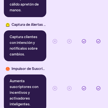
cálido apretón de
manos.
Captura de Alertas Inteligentes
Captura clientes
con intención y
notifícalos sobre
cambios.
Impulsor de Suscriptores
Aumenta
suscriptores con
incentivos y
activadores
inteligentes.