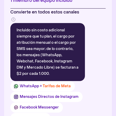
1 miembro del equipo incluido
Convierte en todos estos canales
Incluido sin costo adicional
siempre que tu plan, el cargo por
atribución mensual o el cargo por
SMS sea mayor; de lo contrario,
los mensajes (WhatsApp,
Webchat, Facebook, Instagram
DM y Mercado Libre) se facturan a
$2 por cada 1.000.
WhatsApp +
Tarifas de Meta
Mensajes Directos de Instagram
Facebook Messenger