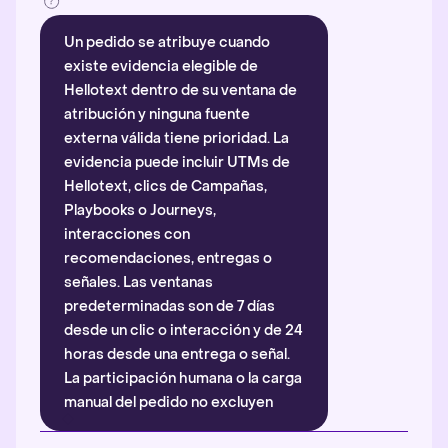
Un pedido se atribuye cuando
existe evidencia elegible de
Hellotext dentro de su ventana de
atribución y ninguna fuente
externa válida tiene prioridad. La
evidencia puede incluir UTMs de
Hellotext, clics de Campañas,
Playbooks o Journeys,
interacciones con
recomendaciones, entregas o
señales. Las ventanas
predeterminadas son de 7 días
desde un clic o interacción y de 24
horas desde una entrega o señal.
La participación humana o la carga
manual del pedido no excluyen
automáticamente la atribución.