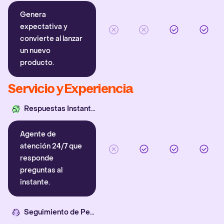
Genera
expectativa y
convierte al lanzar
un nuevo
producto.
Servicio y Experiencia
Respuestas Instantáneas
Agente de
atención 24/7 que
responde
preguntas al
instante.
Seguimiento de Pedidos