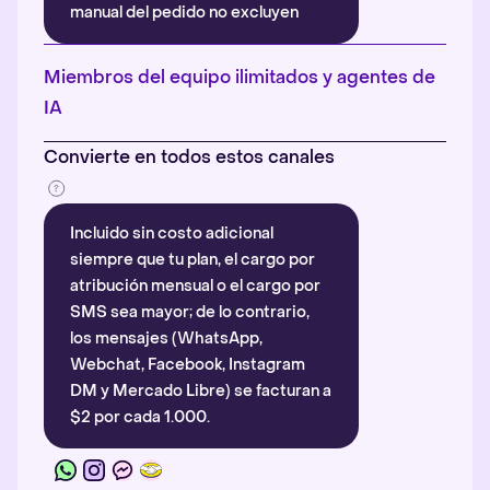
manual del pedido no excluyen
automáticamente la atribución.
Más información
.
Miembros del equipo ilimitados y agentes de
IA
Convierte en todos estos canales
Incluido sin costo adicional
siempre que tu plan, el cargo por
atribución mensual o el cargo por
SMS sea mayor; de lo contrario,
los mensajes (WhatsApp,
Webchat, Facebook, Instagram
DM y Mercado Libre) se facturan a
$2 por cada 1.000.