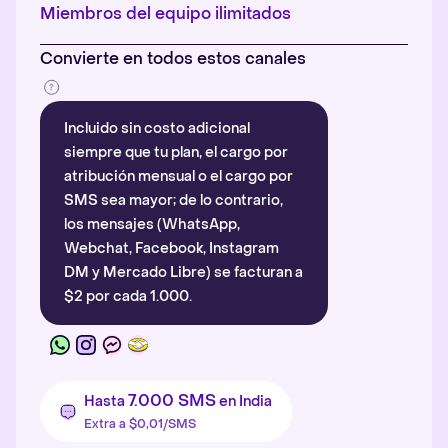
Más información
.
Miembros del equipo ilimitados
Convierte en todos estos canales
Incluido sin costo adicional
siempre que tu plan, el cargo por
atribución mensual o el cargo por
SMS sea mayor; de lo contrario,
los mensajes (WhatsApp,
Webchat, Facebook, Instagram
DM y Mercado Libre) se facturan a
$2 por cada 1.000.
7.000 SMS
Hasta
en India
Extra a $0,01/SMS