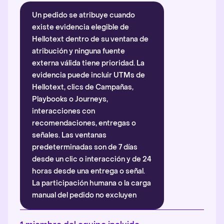
Un pedido se atribuye cuando
existe evidencia elegible de
Hellotext dentro de su ventana de
atribución y ninguna fuente
externa válida tiene prioridad. La
evidencia puede incluir UTMs de
Hellotext, clics de Campañas,
Playbooks o Journeys,
interacciones con
recomendaciones, entregas o
señales. Las ventanas
predeterminadas son de 7 días
desde un clic o interacción y de 24
horas desde una entrega o señal.
La participación humana o la carga
manual del pedido no excluyen
automáticamente la atribución.
Más información
.