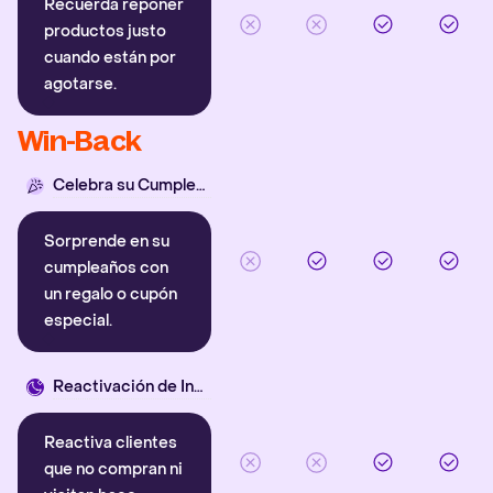
Recuerda reponer
productos justo
cuando están por
agotarse.
Win-Back
Celebra su Cumpleaños
Sorprende en su
cumpleaños con
un regalo o cupón
especial.
Reactivación de Inactivos
Reactiva clientes
que no compran ni