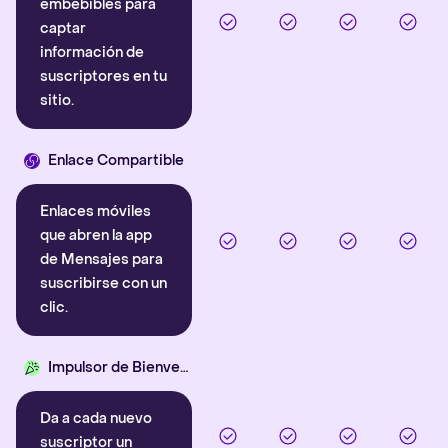
embebibles para
captar
información de
suscriptores en tu
sitio.
Enlace Compartible
Enlaces móviles
que abren la app
de Mensajes para
suscribirse con un
clic.
Impulsor de Bienvenida
Da a cada nuevo
suscriptor un