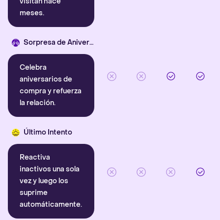
visitan hace
meses.
Sorpresa de Aniversario
Celebra
aniversarios de
compra y refuerza
la relación.
Último Intento
Reactiva
inactivos una sola
vez y luego los
suprime
automáticamente.