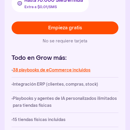
70.000 SMS
Hasta
en India
Extra a $0,01/SMS
Empieza gratis
No se requiere tarjeta
Todo en Grow más:
38 playbooks de eCommerce incluidos
Integración ERP (clientes, compras, stock)
Playbooks y agentes de IA personalizados ilimitados
para tiendas físicas
15 tiendas físicas incluidas