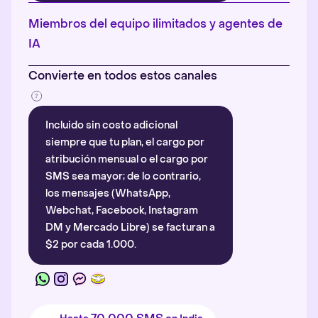
Más información
.
Miembros del equipo ilimitados y agentes de
IA
Convierte en todos estos canales
Incluido sin costo adicional
siempre que tu plan, el cargo por
atribución mensual o el cargo por
SMS sea mayor; de lo contrario,
los mensajes (WhatsApp,
Webchat, Facebook, Instagram
DM y Mercado Libre) se facturan a
$2 por cada 1.000.