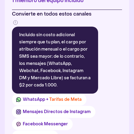
1 miembro del equipo incluido
Convierte en todos estos canales
Incluido sin costo adicional
siempre que tu plan, el cargo por
atribución mensual o el cargo por
SMS sea mayor; de lo contrario,
los mensajes (WhatsApp,
Webchat, Facebook, Instagram
DM y Mercado Libre) se facturan a
$2 por cada 1.000.
WhatsApp +
Tarifas de Meta
Mensajes Directos de Instagram
Facebook Messenger