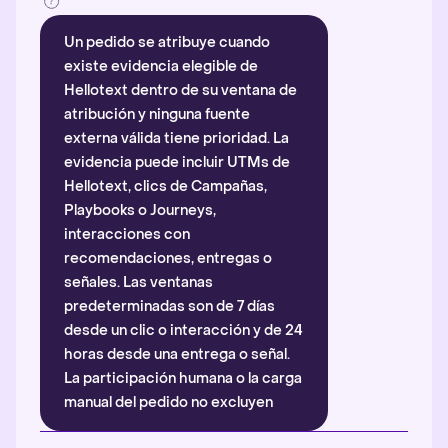
Un pedido se atribuye cuando
existe evidencia elegible de
Hellotext dentro de su ventana de
atribución y ninguna fuente
externa válida tiene prioridad. La
evidencia puede incluir UTMs de
Hellotext, clics de Campañas,
Playbooks o Journeys,
interacciones con
recomendaciones, entregas o
señales. Las ventanas
predeterminadas son de 7 días
desde un clic o interacción y de 24
horas desde una entrega o señal.
La participación humana o la carga
manual del pedido no excluyen
automáticamente la atribución.