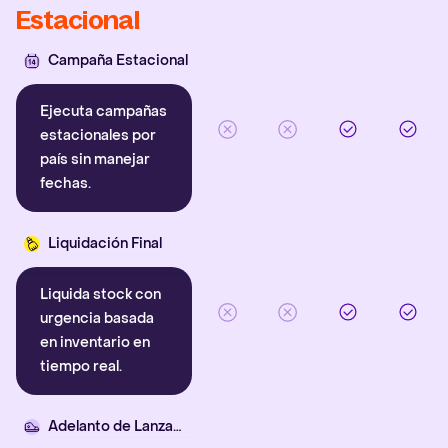
Estacional
Campaña Estacional
Ejecuta campañas
estacionales por
país sin manejar
fechas.
Liquidación Final
Liquida stock con
urgencia basada
en inventario en
tiempo real.
Adelanto de Lanzamiento