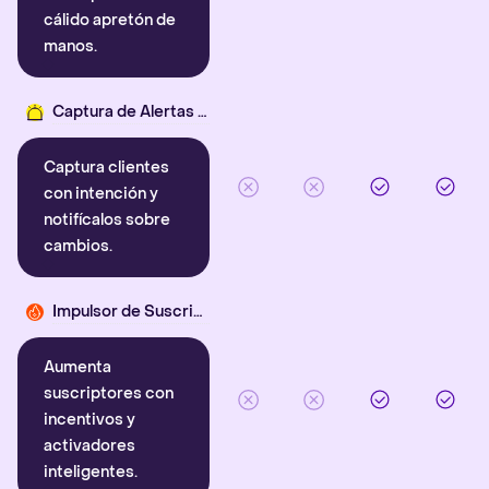
cálido apretón de
manos.
Captura de Alertas Inteligentes
Captura clientes
con intención y
notifícalos sobre
cambios.
Impulsor de Suscriptores
Aumenta
suscriptores con
incentivos y
activadores
inteligentes.