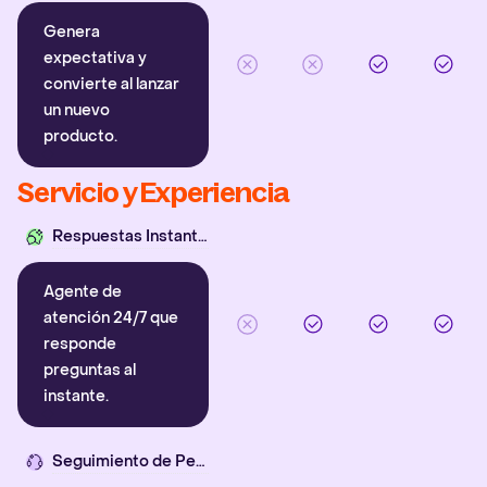
Genera
expectativa y
convierte al lanzar
un nuevo
producto.
Servicio y Experiencia
Respuestas Instantáneas
Agente de
atención 24/7 que
responde
preguntas al
instante.
Seguimiento de Pedidos