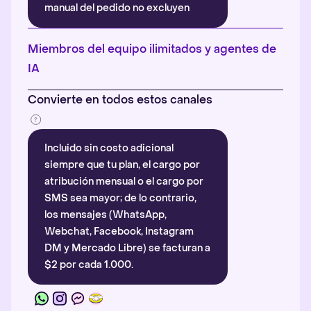
manual del pedido no excluyen
automáticamente la atribución.
Más información
.
Miembros del equipo ilimitados y agentes de
IA
Convierte en todos estos canales
Incluido sin costo adicional
siempre que tu plan, el cargo por
atribución mensual o el cargo por
SMS sea mayor; de lo contrario,
los mensajes (WhatsApp,
Webchat, Facebook, Instagram
DM y Mercado Libre) se facturan a
$2 por cada 1.000.