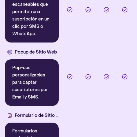
escaneables que
permiten una
suscripción en un
clic por SMS o
WhatsApp.
Popup de Sitio Web
Pop-ups
personalizables
para captar
suscriptores por
Email y SMS.
Formulario de Sitio Web
Formularios