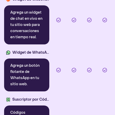
Agrega un widget
de chat en vivo en
tu sitio web para
conversaciones
en tiempo real.
Widget de WhatsApp
Agrega un botón
flotante de
WhatsApp en tu
sitio web.
Suscriptor por Código QR
Códigos