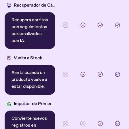
Recuperador de Carritos con IA
Recupera carritos
con seguimientos
personalizados
con IA.
Vuelta a Stock
Alerta cuando un
producto vuelve a
estar disponible.
Impulsor de Primera Compra
Convierte nuevos
registros en