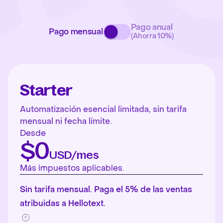
Pago anual
Pago mensual
(Ahorra 10%)
Starter
Automatización esencial limitada, sin tarifa
mensual ni fecha límite.
Desde
$0
USD/mes
Más impuestos aplicables.
Sin tarifa mensual. Paga el 5% de las ventas
atribuidas a Hellotext.