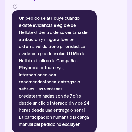
Un pedido se atribuye cuando
existe evidencia elegible de
Hellotext dentro de su ventana de
atribución y ninguna fuente
externa válida tiene prioridad. La
evidencia puede incluir UTMs de
Hellotext, clics de Campañas,
Playbooks o Journeys,
interacciones con
recomendaciones, entregas o
señales. Las ventanas
predeterminadas son de 7 días
desde un clic o interacción y de 24
horas desde una entrega o señal.
La participación humana o la carga
manual del pedido no excluyen
automáticamente la atribución.