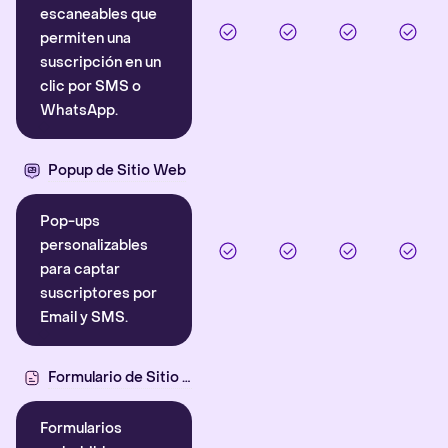
escaneables que
permiten una
suscripción en un
clic por SMS o
WhatsApp.
Popup de Sitio Web
Pop-ups
personalizables
para captar
suscriptores por
Email y SMS.
Formulario de Sitio Web
Formularios