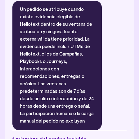
Un pedido se atribuye cuando
existe evidencia elegible de
Hellotext dentro de su ventana de
atribución y ninguna fuente
externa válida tiene prioridad. La
evidencia puede incluir UTMs de
Hellotext, clics de Campañas,
Playbooks o Journeys,
interacciones con
recomendaciones, entregas o
señales. Las ventanas
predeterminadas son de 7 días
desde un clic o interacción y de 24
horas desde una entrega o señal.
La participación humana o la carga
manual del pedido no excluyen
automáticamente la atribución.
Más información
.