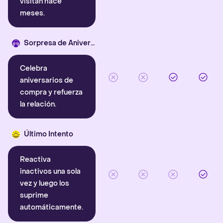
visitan hace
meses.
Sorpresa de Aniversario
Celebra
aniversarios de
compra y refuerza
la relación.
Último Intento
Reactiva
inactivos una sola
vez y luego los
suprime
automáticamente.