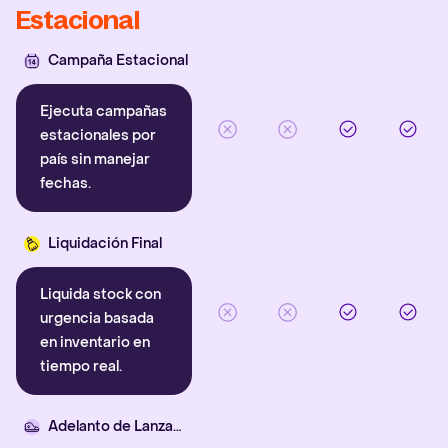
Estacional
Campaña Estacional
Ejecuta campañas
estacionales por
país sin manejar
fechas.
Liquidación Final
Liquida stock con
urgencia basada
en inventario en
tiempo real.
Adelanto de Lanzamiento