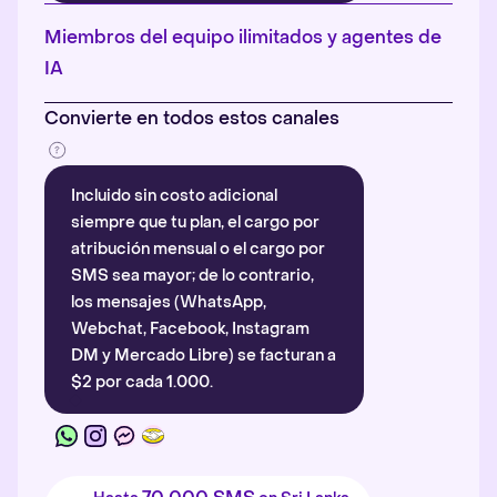
Más información
.
Miembros del equipo ilimitados y agentes de
IA
Convierte en todos estos canales
Incluido sin costo adicional
siempre que tu plan, el cargo por
atribución mensual o el cargo por
SMS sea mayor; de lo contrario,
los mensajes (WhatsApp,
Webchat, Facebook, Instagram
DM y Mercado Libre) se facturan a
$2 por cada 1.000.