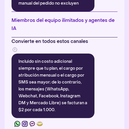
manual del pedido no excluyen
automáticamente la atribución.
Más información
.
Miembros del equipo ilimitados y agentes de
IA
Convierte en todos estos canales
Incluido sin costo adicional
siempre que tu plan, el cargo por
atribución mensual o el cargo por
SMS sea mayor; de lo contrario,
los mensajes (WhatsApp,
Webchat, Facebook, Instagram
DM y Mercado Libre) se facturan a
$2 por cada 1.000.