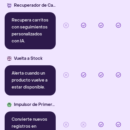
Recuperador de Carritos con IA
Recupera carritos
con seguimientos
personalizados
con IA.
Vuelta a Stock
Alerta cuando un
producto vuelve a
estar disponible.
Impulsor de Primera Compra
Convierte nuevos
registros en