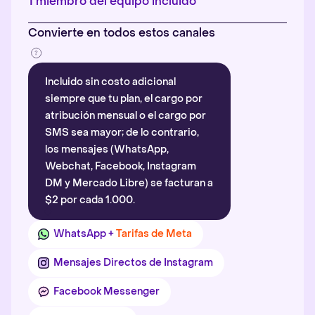
1 miembro del equipo incluido
Convierte en todos estos canales
Incluido sin costo adicional
siempre que tu plan, el cargo por
atribución mensual o el cargo por
SMS sea mayor; de lo contrario,
los mensajes (WhatsApp,
Webchat, Facebook, Instagram
DM y Mercado Libre) se facturan a
$2 por cada 1.000.
WhatsApp +
Tarifas de Meta
Mensajes Directos de Instagram
Facebook Messenger