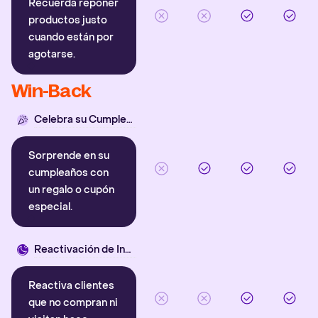
Recuerda reponer
productos justo
cuando están por
agotarse.
Win-Back
Celebra su Cumpleaños
Sorprende en su
cumpleaños con
un regalo o cupón
especial.
Reactivación de Inactivos
Reactiva clientes
que no compran ni