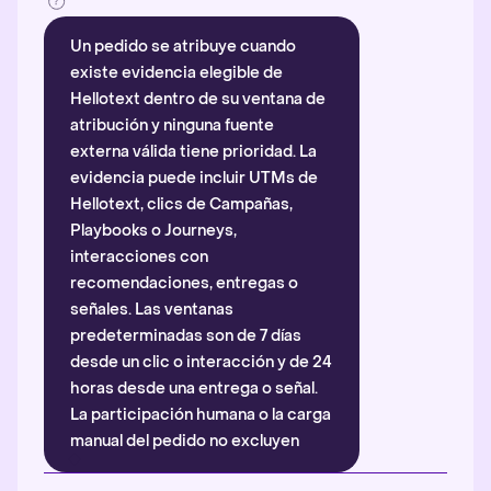
Un pedido se atribuye cuando
existe evidencia elegible de
Hellotext dentro de su ventana de
atribución y ninguna fuente
externa válida tiene prioridad. La
evidencia puede incluir UTMs de
Hellotext, clics de Campañas,
Playbooks o Journeys,
interacciones con
recomendaciones, entregas o
señales. Las ventanas
predeterminadas son de 7 días
desde un clic o interacción y de 24
horas desde una entrega o señal.
La participación humana o la carga
manual del pedido no excluyen
automáticamente la atribución.