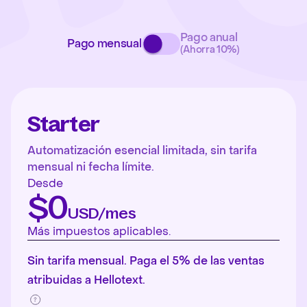
Pago anual
Pago mensual
(Ahorra 10%)
Starter
Automatización esencial limitada, sin tarifa
mensual ni fecha límite.
Desde
$0
USD/mes
Más impuestos aplicables.
Sin tarifa mensual. Paga el 5% de las ventas
atribuidas a Hellotext.