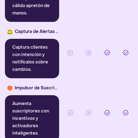
cálido apretón de
manos.
Captura de Alertas Inteligentes
Captura clientes
con intención y
notifícalos sobre
cambios.
Impulsor de Suscriptores
Aumenta
suscriptores con
incentivos y
activadores
inteligentes.