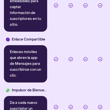
embebibles para
captar
información de
suscriptores en tu
sitio.
Enlace Compartible
Enlaces móviles
que abren la app
de Mensajes para
suscribirse con un
clic.
Impulsor de Bienvenida
Da a cada nuevo
suscriptor un