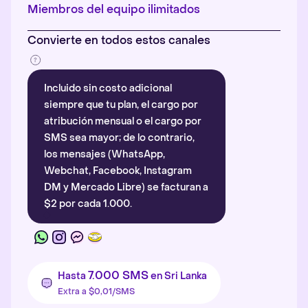
Más información
.
Miembros del equipo ilimitados
Convierte en todos estos canales
Incluido sin costo adicional
siempre que tu plan, el cargo por
atribución mensual o el cargo por
SMS sea mayor; de lo contrario,
los mensajes (WhatsApp,
Webchat, Facebook, Instagram
DM y Mercado Libre) se facturan a
$2 por cada 1.000.
7.000 SMS
Hasta
en Sri Lanka
Extra a $0,01/SMS