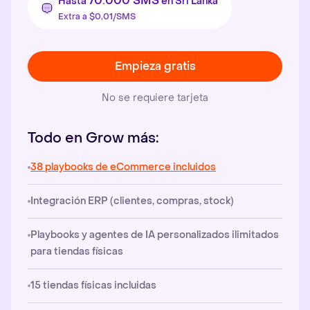
70.000 SMS
Hasta
en Sri Lanka
Extra a $0,01/SMS
Empieza gratis
No se requiere tarjeta
Todo en Grow más:
38 playbooks de eCommerce incluidos
Integración ERP (clientes, compras, stock)
Playbooks y agentes de IA personalizados ilimitados
para tiendas físicas
15 tiendas físicas incluidas