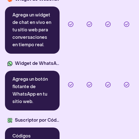
Agrega un widget
de chat en vivo en
tu sitio web para
conversaciones
en tiempo real.
Widget de WhatsApp
Agrega un botón
flotante de
WhatsApp en tu
sitio web.
Suscriptor por Código QR
Códigos