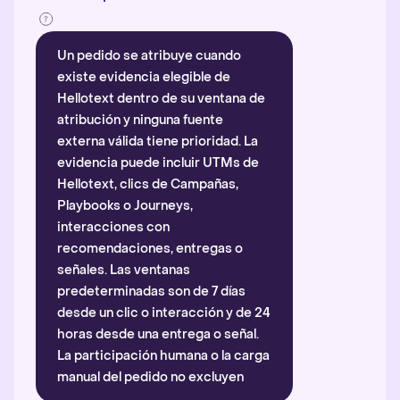
Un pedido se atribuye cuando
existe evidencia elegible de
Hellotext dentro de su ventana de
atribución y ninguna fuente
externa válida tiene prioridad. La
evidencia puede incluir UTMs de
Hellotext, clics de Campañas,
Playbooks o Journeys,
interacciones con
recomendaciones, entregas o
señales. Las ventanas
predeterminadas son de 7 días
desde un clic o interacción y de 24
horas desde una entrega o señal.
La participación humana o la carga
manual del pedido no excluyen
automáticamente la atribución.