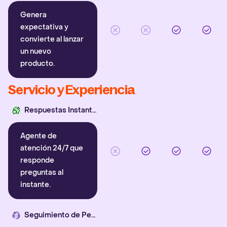
Genera
expectativa y
convierte al lanzar
un nuevo
producto.
Servicio y Experiencia
Respuestas Instantáneas
Agente de
atención 24/7 que
responde
preguntas al
instante.
Seguimiento de Pedidos