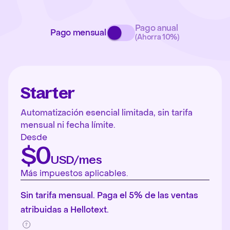
Pago anual
Pago mensual
(Ahorra 10%)
Starter
Automatización esencial limitada, sin tarifa
mensual ni fecha límite.
Desde
$0
USD/mes
Más impuestos aplicables.
Sin tarifa mensual. Paga el 5% de las ventas
atribuidas a Hellotext.