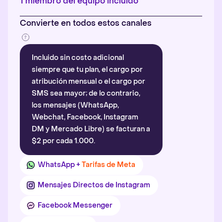
1 miembro del equipo incluido
Convierte en todos estos canales
Incluido sin costo adicional
siempre que tu plan, el cargo por
atribución mensual o el cargo por
SMS sea mayor; de lo contrario,
los mensajes (WhatsApp,
Webchat, Facebook, Instagram
DM y Mercado Libre) se facturan a
$2 por cada 1.000.
WhatsApp +
Tarifas de Meta
Mensajes Directos de Instagram
Facebook Messenger