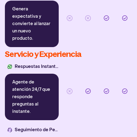
Genera
expectativa y
convierte al lanzar
un nuevo
producto.
Servicio y Experiencia
Respuestas Instantáneas
Agente de
atención 24/7 que
responde
preguntas al
instante.
Seguimiento de Pedidos