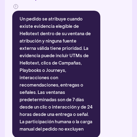
Un pedido se atribuye cuando
existe evidencia elegible de
Hellotext dentro de su ventana de
atribución y ninguna fuente
externa válida tiene prioridad. La
evidencia puede incluir UTMs de
Hellotext, clics de Campañas,
Playbooks o Journeys,
interacciones con
recomendaciones, entregas o
señales. Las ventanas
predeterminadas son de 7 días
desde un clic o interacción y de 24
horas desde una entrega o señal.
La participación humana o la carga
manual del pedido no excluyen
automáticamente la atribución.