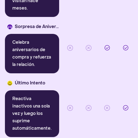
visitan hace
meses.
Sorpresa de Aniversario
Celebra
aniversarios de
compra y refuerza
la relación.
Último Intento
Reactiva
inactivos una sola
vez y luego los
suprime
automáticamente.