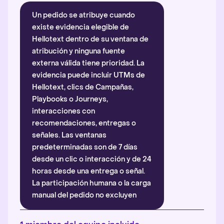
Un pedido se atribuye cuando
existe evidencia elegible de
Hellotext dentro de su ventana de
atribución y ninguna fuente
externa válida tiene prioridad. La
evidencia puede incluir UTMs de
Hellotext, clics de Campañas,
Playbooks o Journeys,
interacciones con
recomendaciones, entregas o
señales. Las ventanas
predeterminadas son de 7 días
desde un clic o interacción y de 24
horas desde una entrega o señal.
La participación humana o la carga
manual del pedido no excluyen
automáticamente la atribución.
Más información
.