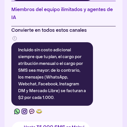
Más información
.
Miembros del equipo ilimitados y agentes de
IA
Convierte en todos estos canales
Incluido sin costo adicional
siempre que tu plan, el cargo por
atribución mensual o el cargo por
SMS sea mayor; de lo contrario,
los mensajes (WhatsApp,
Webchat, Facebook, Instagram
DM y Mercado Libre) se facturan a
$2 por cada 1.000.