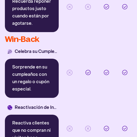
Recuerda reponer
productos justo
cuando están por
agotarse.
Win-Back
Celebra su Cumpleaños
Sorprende en su
cumpleaños con
un regalo o cupón
especial.
Reactivación de Inactivos
Reactiva clientes
que no compran ni