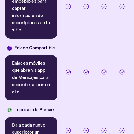
embebibles para
captar
información de
suscriptores en tu
sitio.
Enlace Compartible
Enlaces móviles
que abren la app
de Mensajes para
suscribirse con un
clic.
Impulsor de Bienvenida
Da a cada nuevo
suscriptor un