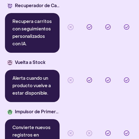
Recuperador de Carritos con IA
Recupera carritos
con seguimientos
personalizados
con IA.
Vuelta a Stock
Alerta cuando un
producto vuelve a
estar disponible.
Impulsor de Primera Compra
Convierte nuevos
registros en