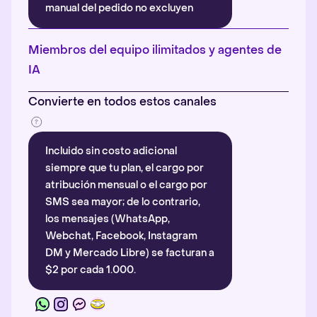
manual del pedido no excluyen
automáticamente la atribución.
Más información
.
Miembros del equipo ilimitados y agentes de
IA
Convierte en todos estos canales
Incluido sin costo adicional
siempre que tu plan, el cargo por
atribución mensual o el cargo por
SMS sea mayor; de lo contrario,
los mensajes (WhatsApp,
Webchat, Facebook, Instagram
DM y Mercado Libre) se facturan a
$2 por cada 1.000.