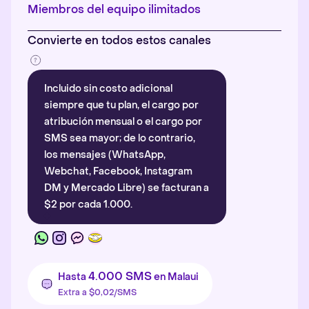
Más información
.
Miembros del equipo ilimitados
Convierte en todos estos canales
Incluido sin costo adicional
siempre que tu plan, el cargo por
atribución mensual o el cargo por
SMS sea mayor; de lo contrario,
los mensajes (WhatsApp,
Webchat, Facebook, Instagram
DM y Mercado Libre) se facturan a
$2 por cada 1.000.
4.000 SMS
Hasta
en Malaui
Extra a $0,02/SMS