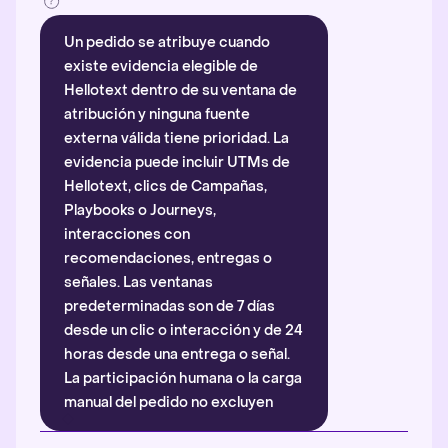
Un pedido se atribuye cuando
existe evidencia elegible de
Hellotext dentro de su ventana de
atribución y ninguna fuente
externa válida tiene prioridad. La
evidencia puede incluir UTMs de
Hellotext, clics de Campañas,
Playbooks o Journeys,
interacciones con
recomendaciones, entregas o
señales. Las ventanas
predeterminadas son de 7 días
desde un clic o interacción y de 24
horas desde una entrega o señal.
La participación humana o la carga
manual del pedido no excluyen
automáticamente la atribución.