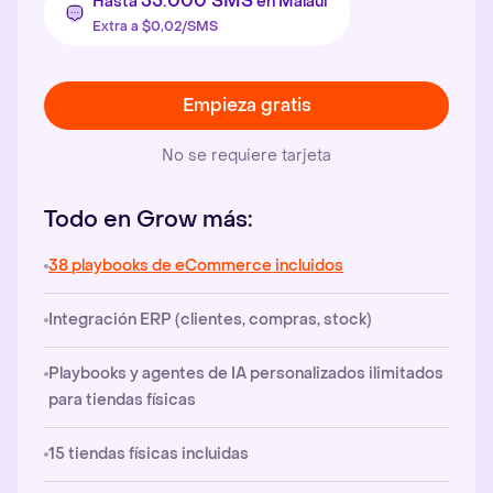
35.000 SMS
Hasta
en Malaui
Extra a $0,02/SMS
Empieza gratis
No se requiere tarjeta
Todo en Grow más:
38 playbooks de eCommerce incluidos
Integración ERP (clientes, compras, stock)
Playbooks y agentes de IA personalizados ilimitados
para tiendas físicas
15 tiendas físicas incluidas