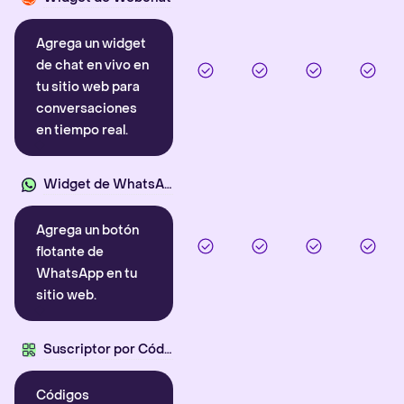
Agrega un widget
de chat en vivo en
tu sitio web para
conversaciones
en tiempo real.
Widget de WhatsApp
Agrega un botón
flotante de
WhatsApp en tu
sitio web.
Suscriptor por Código QR
Códigos