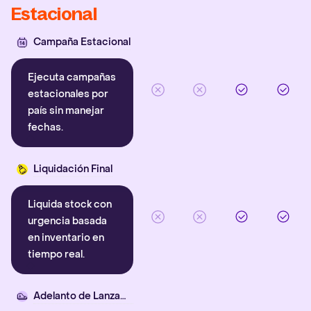
Estacional
Campaña Estacional
Ejecuta campañas
estacionales por
país sin manejar
fechas.
Liquidación Final
Liquida stock con
urgencia basada
en inventario en
tiempo real.
Adelanto de Lanzamiento