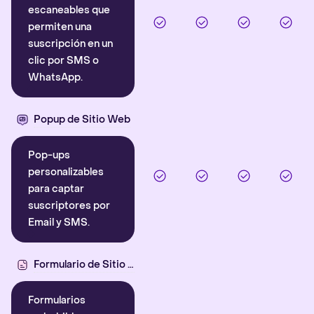
escaneables que
permiten una
suscripción en un
clic por SMS o
WhatsApp.
Popup de Sitio Web
Pop-ups
personalizables
para captar
suscriptores por
Email y SMS.
Formulario de Sitio Web
Formularios