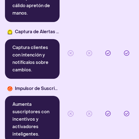
cálido apretón de
manos.
Captura de Alertas Inteligentes
Captura clientes
con intención y
notifícalos sobre
cambios.
Impulsor de Suscriptores
Aumenta
suscriptores con
incentivos y
activadores
inteligentes.