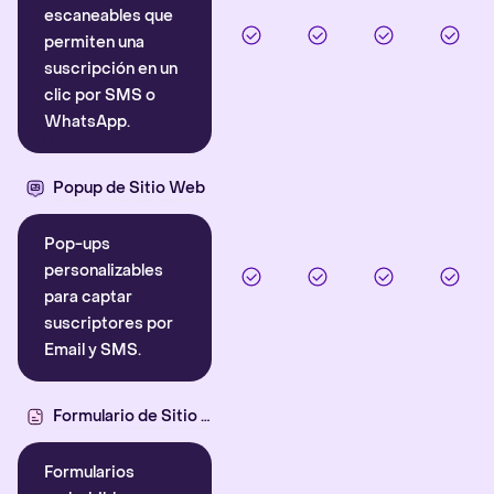
escaneables que
permiten una
suscripción en un
clic por SMS o
WhatsApp.
Popup de Sitio Web
Pop-ups
personalizables
para captar
suscriptores por
Email y SMS.
Formulario de Sitio Web
Formularios