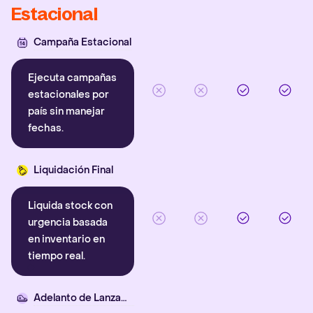
Estacional
Campaña Estacional
Ejecuta campañas
estacionales por
país sin manejar
fechas.
Liquidación Final
Liquida stock con
urgencia basada
en inventario en
tiempo real.
Adelanto de Lanzamiento