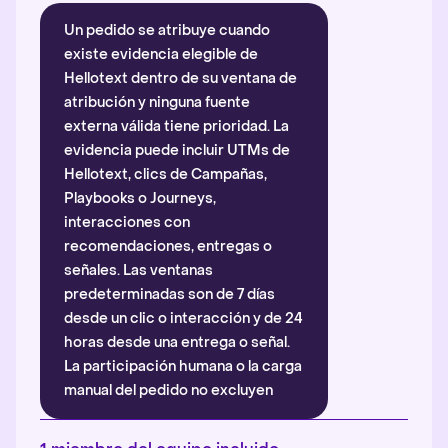
Un pedido se atribuye cuando
existe evidencia elegible de
Hellotext dentro de su ventana de
atribución y ninguna fuente
externa válida tiene prioridad. La
evidencia puede incluir UTMs de
Hellotext, clics de Campañas,
Playbooks o Journeys,
interacciones con
recomendaciones, entregas o
señales. Las ventanas
predeterminadas son de 7 días
desde un clic o interacción y de 24
horas desde una entrega o señal.
La participación humana o la carga
manual del pedido no excluyen
automáticamente la atribución.
Más información
.