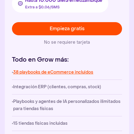
10.000 SMS
Hasta
en Mozambique
Extra a $0,06/SMS
Empieza gratis
No se requiere tarjeta
Todo en Grow más:
38 playbooks de eCommerce incluidos
Integración ERP (clientes, compras, stock)
Playbooks y agentes de IA personalizados ilimitados
para tiendas físicas
15 tiendas físicas incluidas