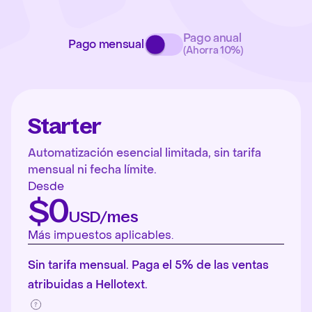
Pago anual
Pago mensual
(Ahorra 10%)
Starter
Automatización esencial limitada, sin tarifa
mensual ni fecha límite.
Desde
$0
USD/mes
Más impuestos aplicables.
Sin tarifa mensual. Paga el 5% de las ventas
atribuidas a Hellotext.