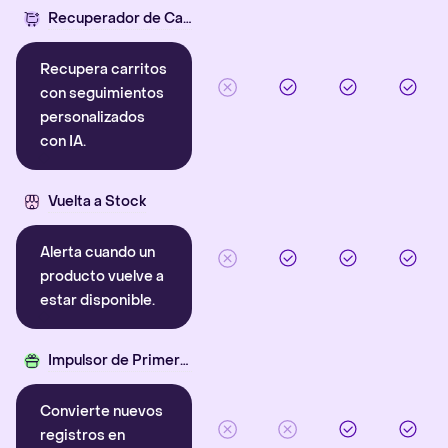
Recuperador de Carritos con IA
Recupera carritos
con seguimientos
personalizados
con IA.
Vuelta a Stock
Alerta cuando un
producto vuelve a
estar disponible.
Impulsor de Primera Compra
Convierte nuevos
registros en