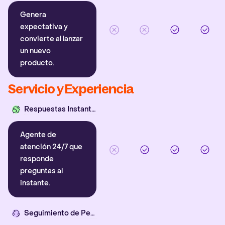
Genera
expectativa y
convierte al lanzar
un nuevo
producto.
Servicio y Experiencia
Respuestas Instantáneas
Agente de
atención 24/7 que
responde
preguntas al
instante.
Seguimiento de Pedidos