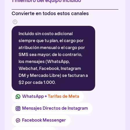
1 miembro del equipo incluido
Convierte en todos estos canales
Incluido sin costo adicional
siempre que tu plan, el cargo por
atribución mensual o el cargo por
SMS sea mayor; de lo contrario,
los mensajes (WhatsApp,
Webchat, Facebook, Instagram
DM y Mercado Libre) se facturan a
$2 por cada 1.000.
WhatsApp +
Tarifas de Meta
Mensajes Directos de Instagram
Facebook Messenger