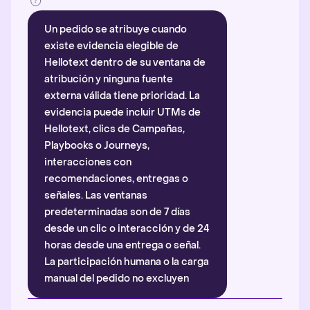
Un pedido se atribuye cuando
existe evidencia elegible de
Hellotext dentro de su ventana de
atribución y ninguna fuente
externa válida tiene prioridad. La
evidencia puede incluir UTMs de
Hellotext, clics de Campañas,
Playbooks o Journeys,
interacciones con
recomendaciones, entregas o
señales. Las ventanas
predeterminadas son de 7 días
desde un clic o interacción y de 24
horas desde una entrega o señal.
La participación humana o la carga
manual del pedido no excluyen
automáticamente la atribución.