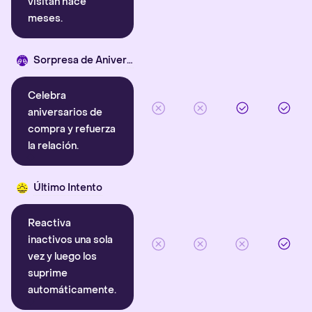
visitan hace
meses.
Sorpresa de Aniversario
Celebra
aniversarios de
compra y refuerza
la relación.
Último Intento
Reactiva
inactivos una sola
vez y luego los
suprime
automáticamente.