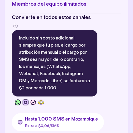
Más información
.
Miembros del equipo ilimitados
Convierte en todos estos canales
Incluido sin costo adicional
siempre que tu plan, el cargo por
atribución mensual o el cargo por
SMS sea mayor; de lo contrario,
los mensajes (WhatsApp,
Webchat, Facebook, Instagram
DM y Mercado Libre) se facturan a
$2 por cada 1.000.
1.000 SMS
Hasta
en Mozambique
Extra a $0,06/SMS