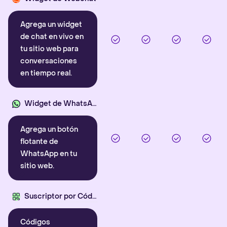
Agrega un widget
de chat en vivo en
tu sitio web para
conversaciones
en tiempo real.
Widget de WhatsApp
Agrega un botón
flotante de
WhatsApp en tu
sitio web.
Suscriptor por Código QR
Códigos