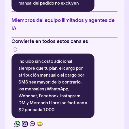
manual del pedido no excluyen
automáticamente la atribución.
Más información
.
Miembros del equipo ilimitados y agentes de
IA
Convierte en todos estos canales
Incluido sin costo adicional
siempre que tu plan, el cargo por
atribución mensual o el cargo por
SMS sea mayor; de lo contrario,
los mensajes (WhatsApp,
Webchat, Facebook, Instagram
DM y Mercado Libre) se facturan a
$2 por cada 1.000.