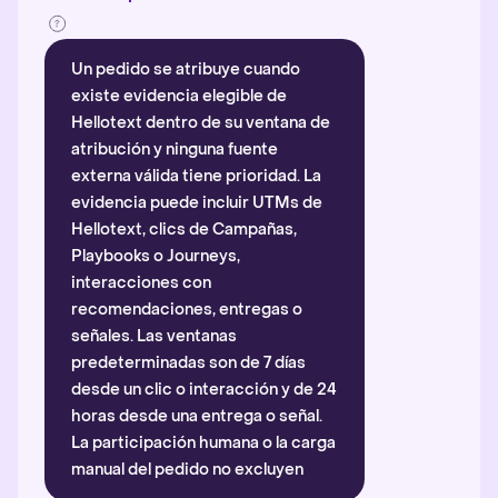
Un pedido se atribuye cuando
existe evidencia elegible de
Hellotext dentro de su ventana de
atribución y ninguna fuente
externa válida tiene prioridad. La
evidencia puede incluir UTMs de
Hellotext, clics de Campañas,
Playbooks o Journeys,
interacciones con
recomendaciones, entregas o
señales. Las ventanas
predeterminadas son de 7 días
desde un clic o interacción y de 24
horas desde una entrega o señal.
La participación humana o la carga
manual del pedido no excluyen
automáticamente la atribución.