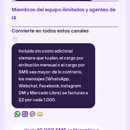
Más información
.
Miembros del equipo ilimitados y agentes de
IA
Convierte en todos estos canales
Incluido sin costo adicional
siempre que tu plan, el cargo por
atribución mensual o el cargo por
SMS sea mayor; de lo contrario,
los mensajes (WhatsApp,
Webchat, Facebook, Instagram
DM y Mercado Libre) se facturan a
$2 por cada 1.000.