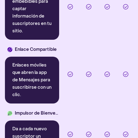
embebibles para
captar
información de
suscriptores en tu
sitio.
Enlace Compartible
Enlaces móviles
que abren la app
de Mensajes para
suscribirse con un
clic.
Impulsor de Bienvenida
Da a cada nuevo
suscriptor un