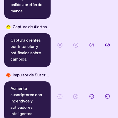
cálido apretón de
manos.
Captura de Alertas Inteligentes
Captura clientes
con intención y
notifícalos sobre
cambios.
Impulsor de Suscriptores
Aumenta
suscriptores con
incentivos y
activadores
inteligentes.