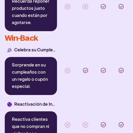
Recuerda reponer
productos justo
cuando están por
agotarse.
Win-Back
Celebra su Cumpleaños
Sorprende en su
cumpleaños con
un regalo o cupón
especial.
Reactivación de Inactivos
Reactiva clientes
que no compran ni