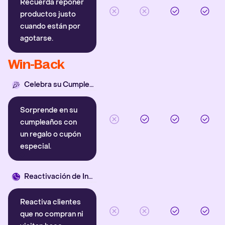
Recuerda reponer
productos justo
cuando están por
agotarse.
Win-Back
Celebra su Cumpleaños
Sorprende en su
cumpleaños con
un regalo o cupón
especial.
Reactivación de Inactivos
Reactiva clientes
que no compran ni