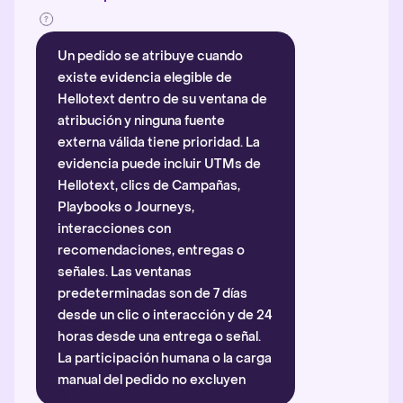
Un pedido se atribuye cuando
existe evidencia elegible de
Hellotext dentro de su ventana de
atribución y ninguna fuente
externa válida tiene prioridad. La
evidencia puede incluir UTMs de
Hellotext, clics de Campañas,
Playbooks o Journeys,
interacciones con
recomendaciones, entregas o
señales. Las ventanas
predeterminadas son de 7 días
desde un clic o interacción y de 24
horas desde una entrega o señal.
La participación humana o la carga
manual del pedido no excluyen
automáticamente la atribución.