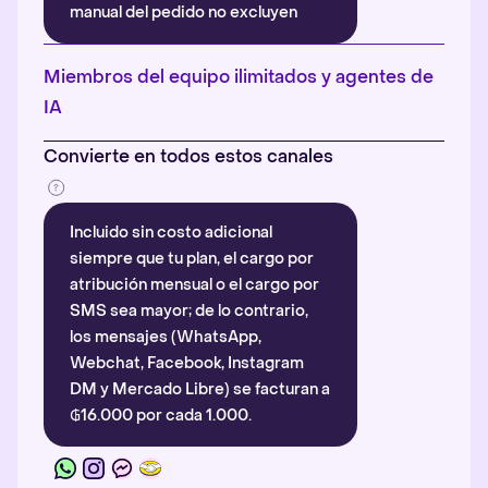
manual del pedido no excluyen
automáticamente la atribución.
Más información
.
Miembros del equipo ilimitados y agentes de
IA
Convierte en todos estos canales
Incluido sin costo adicional
siempre que tu plan, el cargo por
atribución mensual o el cargo por
SMS sea mayor; de lo contrario,
los mensajes (WhatsApp,
Webchat, Facebook, Instagram
DM y Mercado Libre) se facturan a
₲16.000 por cada 1.000.