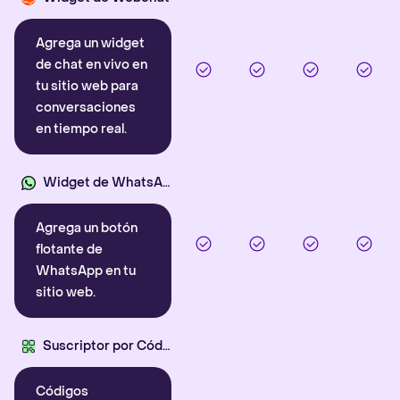
Agrega un widget
de chat en vivo en
tu sitio web para
conversaciones
en tiempo real.
Widget de WhatsApp
Agrega un botón
flotante de
WhatsApp en tu
sitio web.
Suscriptor por Código QR
Códigos