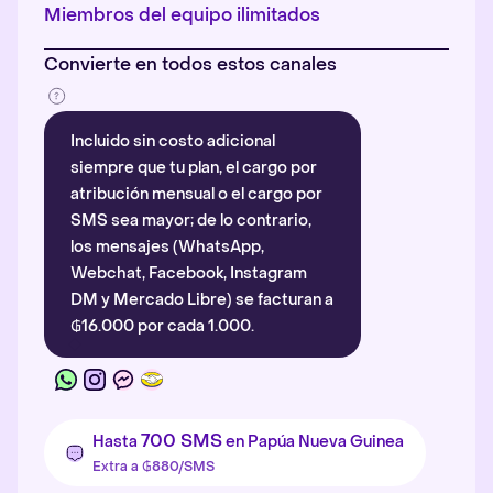
Más información
.
Miembros del equipo ilimitados
Convierte en todos estos canales
Incluido sin costo adicional
siempre que tu plan, el cargo por
atribución mensual o el cargo por
SMS sea mayor; de lo contrario,
los mensajes (WhatsApp,
Webchat, Facebook, Instagram
DM y Mercado Libre) se facturan a
₲16.000 por cada 1.000.
700 SMS
Hasta
en Papúa Nueva Guinea
Extra a ₲880/SMS