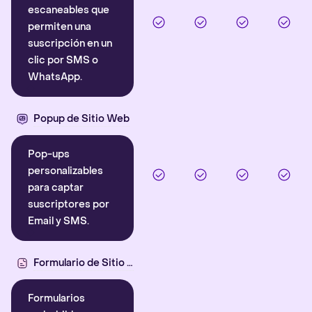
escaneables que
permiten una
suscripción en un
clic por SMS o
WhatsApp.
Popup de Sitio Web
Pop-ups
personalizables
para captar
suscriptores por
Email y SMS.
Formulario de Sitio Web
Formularios