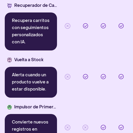
Recuperador de Carritos con IA
Recupera carritos
con seguimientos
personalizados
con IA.
Vuelta a Stock
Alerta cuando un
producto vuelve a
estar disponible.
Impulsor de Primera Compra
Convierte nuevos
registros en