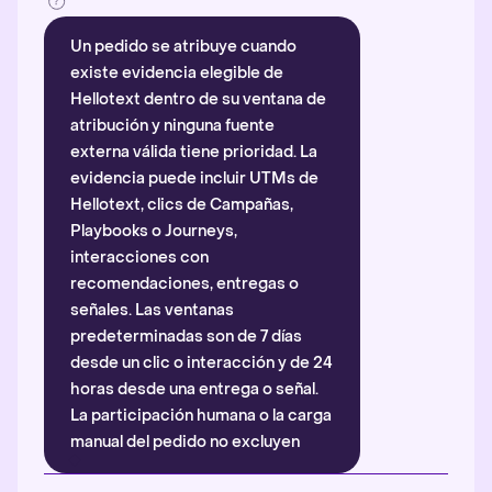
Un pedido se atribuye cuando
existe evidencia elegible de
Hellotext dentro de su ventana de
atribución y ninguna fuente
externa válida tiene prioridad. La
evidencia puede incluir UTMs de
Hellotext, clics de Campañas,
Playbooks o Journeys,
interacciones con
recomendaciones, entregas o
señales. Las ventanas
predeterminadas son de 7 días
desde un clic o interacción y de 24
horas desde una entrega o señal.
La participación humana o la carga
manual del pedido no excluyen
automáticamente la atribución.