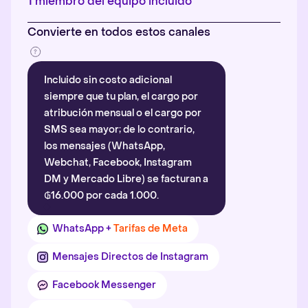
1 miembro del equipo incluido
Convierte en todos estos canales
Incluido sin costo adicional
siempre que tu plan, el cargo por
atribución mensual o el cargo por
SMS sea mayor; de lo contrario,
los mensajes (WhatsApp,
Webchat, Facebook, Instagram
DM y Mercado Libre) se facturan a
₲16.000 por cada 1.000.
WhatsApp +
Tarifas de Meta
Mensajes Directos de Instagram
Facebook Messenger