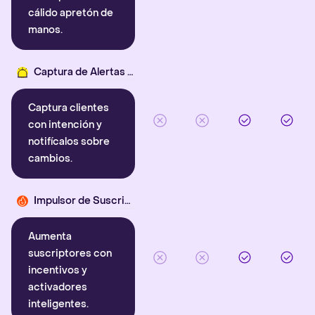
cálido apretón de
manos.
Captura de Alertas Inteligentes
Captura clientes
con intención y
notifícalos sobre
cambios.
Impulsor de Suscriptores
Aumenta
suscriptores con
incentivos y
activadores
inteligentes.