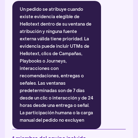
Un pedido se atribuye cuando
existe evidencia elegible de
Hellotext dentro de su ventana de
atribución y ninguna fuente
externa válida tiene prioridad. La
evidencia puede incluir UTMs de
Hellotext, clics de Campañas,
Playbooks o Journeys,
interacciones con
recomendaciones, entregas o
señales. Las ventanas
predeterminadas son de 7 días
desde un clic o interacción y de 24
horas desde una entrega o señal.
La participación humana o la carga
manual del pedido no excluyen
automáticamente la atribución.
Más información
.