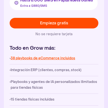
6.000 SMS
Hasta
en Papúa Nueva Guinea
Extra a ₲880/SMS
Empieza gratis
No se requiere tarjeta
Todo en Grow más:
38 playbooks de eCommerce incluidos
Integración ERP (clientes, compras, stock)
Playbooks y agentes de IA personalizados ilimitados
para tiendas físicas
15 tiendas físicas incluidas