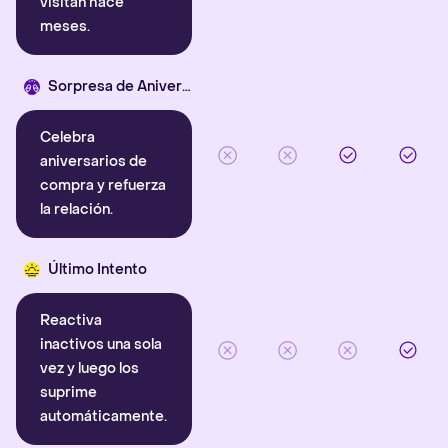
visitan hace
meses.
Sorpresa de Aniversario
Celebra
aniversarios de
compra y refuerza
la relación.
Último Intento
Reactiva
inactivos una sola
vez y luego los
suprime
automáticamente.