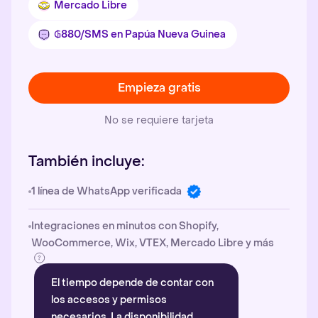
Mercado Libre
₲880/SMS en Papúa Nueva Guinea
Empieza gratis
No se requiere tarjeta
También incluye:
1 línea de WhatsApp verificada
Integraciones en minutos con Shopify,
WooCommerce, Wix, VTEX, Mercado Libre y más
El tiempo depende de contar con
los accesos y permisos
necesarios. La disponibilidad