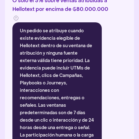
O solo el 3% sobre ventas atribuidas a
Hellotext por encima de ₲80.000.000
Un pedido se atribuye cuando
existe evidencia elegible de
Hellotext dentro de su ventana de
atribución y ninguna fuente
externa válida tiene prioridad. La
evidencia puede incluir UTMs de
Hellotext, clics de Campañas,
Playbooks o Journeys,
interacciones con
recomendaciones, entregas o
señales. Las ventanas
predeterminadas son de 7 días
desde un clic o interacción y de 24
horas desde una entrega o señal.
La participación humana o la carga