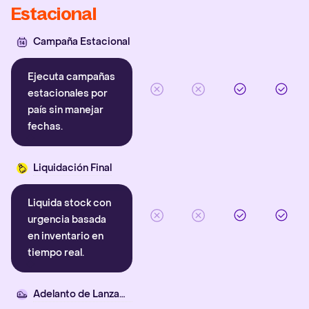
Estacional
Campaña Estacional
Ejecuta campañas
estacionales por
país sin manejar
fechas.
Liquidación Final
Liquida stock con
urgencia basada
en inventario en
tiempo real.
Adelanto de Lanzamiento