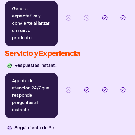
Genera
expectativa y
convierte al lanzar
un nuevo
producto.
Servicio y Experiencia
Respuestas Instantáneas
Agente de
atención 24/7 que
responde
preguntas al
instante.
Seguimiento de Pedidos