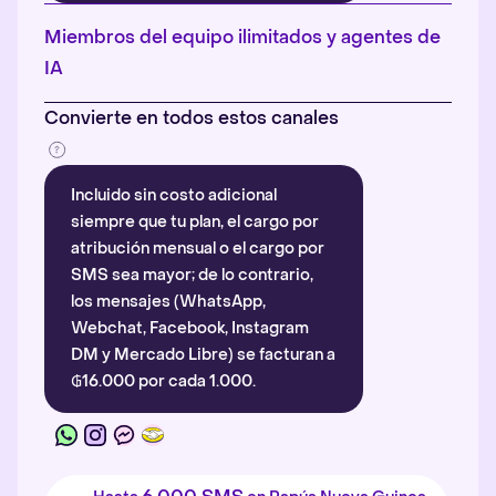
Más información
.
Miembros del equipo ilimitados y agentes de
IA
Convierte en todos estos canales
Incluido sin costo adicional
siempre que tu plan, el cargo por
atribución mensual o el cargo por
SMS sea mayor; de lo contrario,
los mensajes (WhatsApp,
Webchat, Facebook, Instagram
DM y Mercado Libre) se facturan a
₲16.000 por cada 1.000.