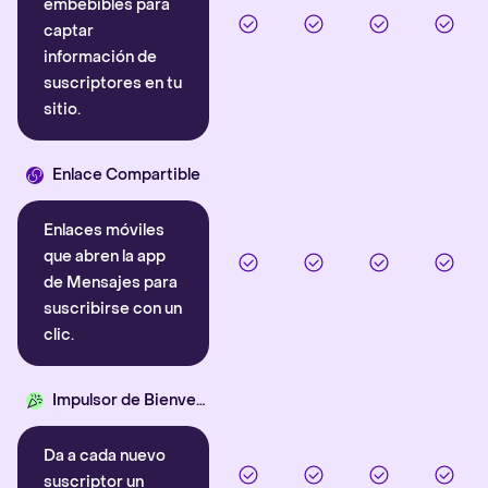
embebibles para
captar
información de
suscriptores en tu
sitio.
Enlace Compartible
Enlaces móviles
que abren la app
de Mensajes para
suscribirse con un
clic.
Impulsor de Bienvenida
Da a cada nuevo
suscriptor un