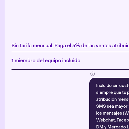
Sin tarifa mensual. Paga el 5% de las ventas atribuid
1 miembro del equipo incluido
Incluido sin cost
siempre que tu p
atribución mensu
SMS sea mayor; d
los mensajes (
Webchat, Faceb
DM y Mercado Li