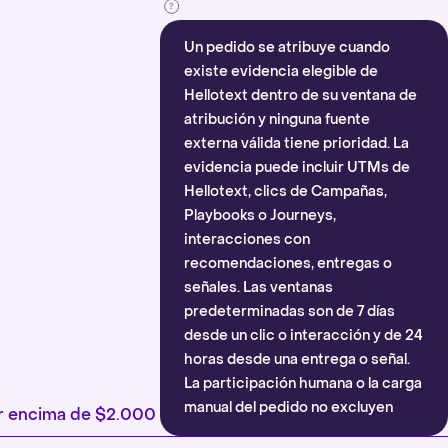
Un pedido se atribuye cuando
existe evidencia elegible de
Hellotext dentro de su ventana de
atribución y ninguna fuente
externa válida tiene prioridad. La
evidencia puede incluir UTMs de
Hellotext, clics de Campañas,
Playbooks o Journeys,
interacciones con
recomendaciones, entregas o
señales. Las ventanas
predeterminadas son de 7 días
desde un clic o interacción y de 24
horas desde una entrega o señal.
La participación humana o la carga
manual del pedido no excluyen
por encima de $2.000
automáticamente la atribución.