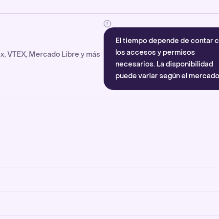
El tiempo depende de contar 
los accesos y permisos
x, VTEX, Mercado Libre y más
necesarios. La disponibilidad
puede variar según el mercado