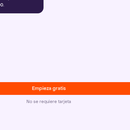
0.
Empieza gratis
No se requiere tarjeta