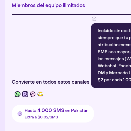
Miembros del equipo ilimitados
Incluido sin cost
siempre que tu p
atribución mensu
SMS sea mayor; d
los mensajes (
Webchat, Faceb
DM y Mercado Li
$2 por cada 1.00
Convierte en todos estos canales
4.000 SMS
Hasta
en Pakistán
Extra a $0,02/SMS