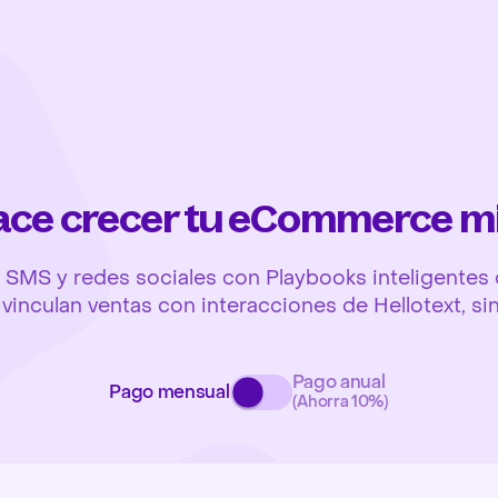
hace crecer tu eCommerce m
SMS y redes sociales con Playbooks inteligentes q
y vinculan ventas con interacciones de Hellotext, si
Pago anual
Pago mensual
(Ahorra 10%)