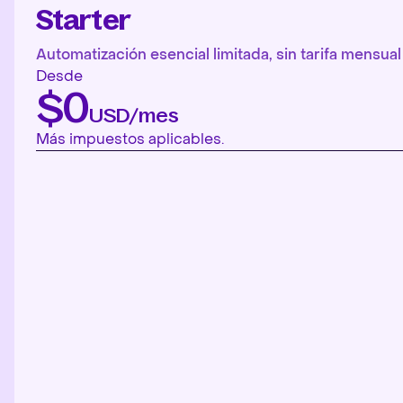
Starter
Automatización esencial limitada, sin tarifa mensual 
Desde
$0
USD/mes
Más impuestos aplicables.