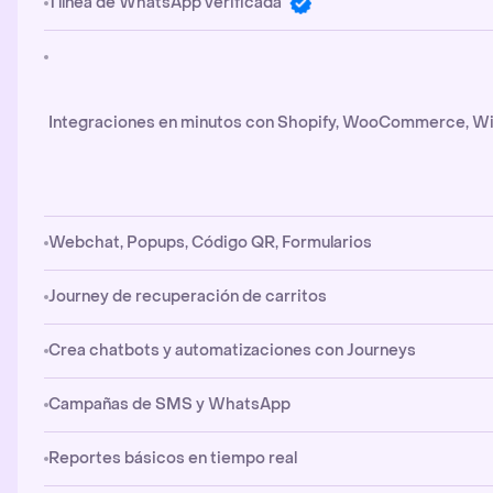
1 línea de WhatsApp verificada
Integraciones en minutos con Shopify, WooCommerce, Wi
Webchat, Popups, Código QR, Formularios
Journey de recuperación de carritos
Crea chatbots y automatizaciones con Journeys
Campañas de SMS y WhatsApp
Reportes básicos en tiempo real