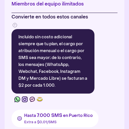
Más información
.
Miembros del equipo ilimitados
Convierte en todos estos canales
Incluido sin costo adicional
siempre que tu plan, el cargo por
atribución mensual o el cargo por
SMS sea mayor; de lo contrario,
los mensajes (WhatsApp,
Webchat, Facebook, Instagram
DM y Mercado Libre) se facturan a
$2 por cada 1.000.
7.000 SMS
Hasta
en Puerto Rico
Extra a $0,01/SMS