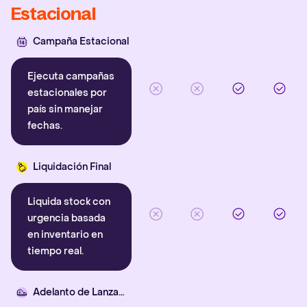
Estacional
Campaña Estacional
Ejecuta campañas
estacionales por
país sin manejar
fechas.
Liquidación Final
Liquida stock con
urgencia basada
en inventario en
tiempo real.
Adelanto de Lanzamiento