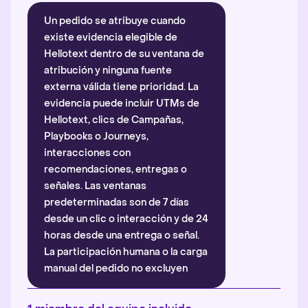
Un pedido se atribuye cuando
existe evidencia elegible de
Hellotext dentro de su ventana de
atribución y ninguna fuente
externa válida tiene prioridad. La
evidencia puede incluir UTMs de
Hellotext, clics de Campañas,
Playbooks o Journeys,
interacciones con
recomendaciones, entregas o
señales. Las ventanas
predeterminadas son de 7 días
desde un clic o interacción y de 24
horas desde una entrega o señal.
La participación humana o la carga
manual del pedido no excluyen
automáticamente la atribución.
Más información
.