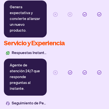
Genera
expectativa y
convierte al lanzar
un nuevo
producto.
Servicio y Experiencia
Respuestas Instantáneas
Agente de
atención 24/7 que
responde
preguntas al
instante.
Seguimiento de Pedidos