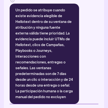
Un pedido se atribuye cuando
existe evidencia elegible de
Hellotext dentro de su ventana de
atribución y ninguna fuente
externa válida tiene prioridad. La
evidencia puede incluir UTMs de
Hellotext, clics de Campañas,
Playbooks o Journeys,
interacciones con
recomendaciones, entregas o
señales. Las ventanas
predeterminadas son de 7 días
desde un clic o interacción y de 24
horas desde una entrega o señal.
La participación humana o la carga
manual del pedido no excluyen
automáticamente la atribución.