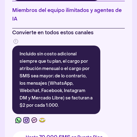
Más información
.
Miembros del equipo ilimitados y agentes de
IA
Convierte en todos estos canales
Incluido sin costo adicional
siempre que tu plan, el cargo por
atribución mensual o el cargo por
SMS sea mayor; de lo contrario,
los mensajes (WhatsApp,
Webchat, Facebook, Instagram
DM y Mercado Libre) se facturan a
$2 por cada 1.000.