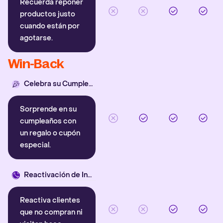
Recuerda reponer
productos justo
cuando están por
agotarse.
Win-Back
Celebra su Cumpleaños
Sorprende en su
cumpleaños con
un regalo o cupón
especial.
Reactivación de Inactivos
Reactiva clientes
que no compran ni