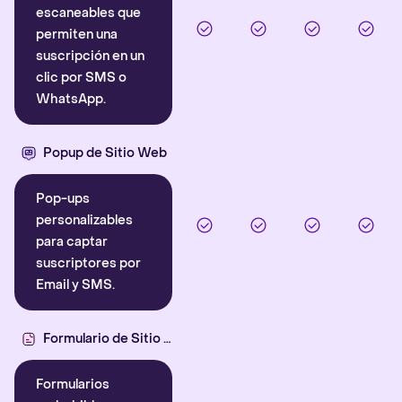
escaneables que
permiten una
suscripción en un
clic por SMS o
WhatsApp.
Popup de Sitio Web
Pop-ups
personalizables
para captar
suscriptores por
Email y SMS.
Formulario de Sitio Web
Formularios