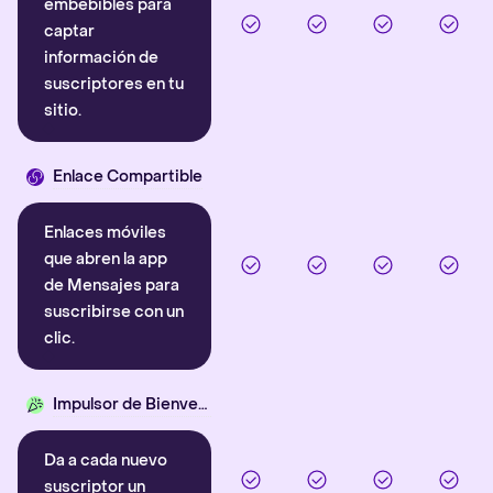
embebibles para
captar
información de
suscriptores en tu
sitio.
Enlace Compartible
Enlaces móviles
que abren la app
de Mensajes para
suscribirse con un
clic.
Impulsor de Bienvenida
Da a cada nuevo
suscriptor un