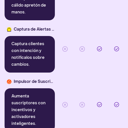
cálido apretón de
manos.
Captura de Alertas Inteligentes
Captura clientes
con intención y
notifícalos sobre
cambios.
Impulsor de Suscriptores
Aumenta
suscriptores con
incentivos y
activadores
inteligentes.