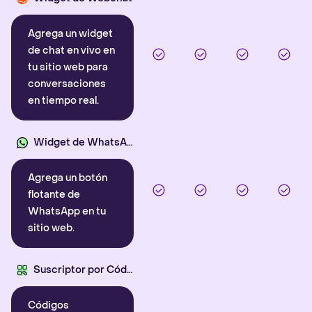
Agrega un widget
de chat en vivo en
tu sitio web para
conversaciones
en tiempo real.
Widget de WhatsApp
Agrega un botón
flotante de
WhatsApp en tu
sitio web.
Suscriptor por Código QR
Códigos