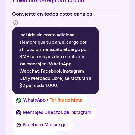
1 miembro del equipo incluido
Convierte en todos estos canales
Incluido sin costo adicional
siempre que tu plan, el cargo por
atribución mensual o el cargo por
SMS sea mayor; de lo contrario,
los mensajes (WhatsApp,
Webchat, Facebook, Instagram
DM y Mercado Libre) se facturan a
$2 por cada 1.000.
WhatsApp +
Tarifas de Meta
Mensajes Directos de Instagram
Facebook Messenger