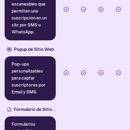
escaneables que
permiten una
suscripción en un
clic por SMS o
WhatsApp.
Popup de Sitio Web
Pop-ups
personalizables
para captar
suscriptores por
Email y SMS.
Formulario de Sitio Web
Formularios