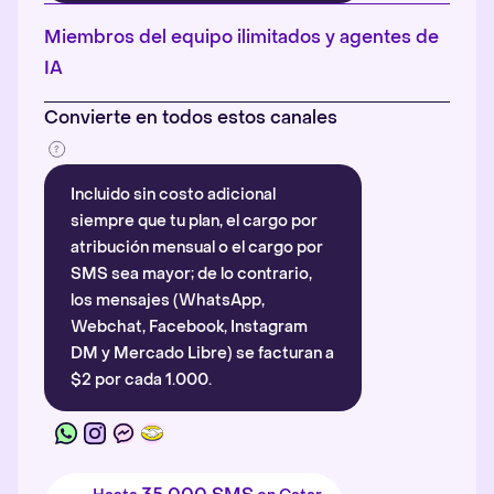
Más información
.
Miembros del equipo ilimitados y agentes de
IA
Convierte en todos estos canales
Incluido sin costo adicional
siempre que tu plan, el cargo por
atribución mensual o el cargo por
SMS sea mayor; de lo contrario,
los mensajes (WhatsApp,
Webchat, Facebook, Instagram
DM y Mercado Libre) se facturan a
$2 por cada 1.000.