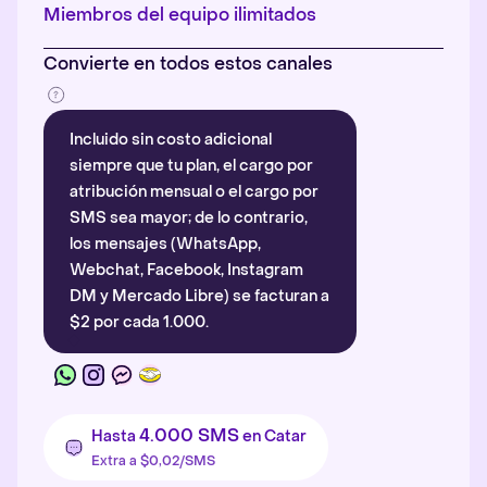
Más información
.
Miembros del equipo ilimitados
Convierte en todos estos canales
Incluido sin costo adicional
siempre que tu plan, el cargo por
atribución mensual o el cargo por
SMS sea mayor; de lo contrario,
los mensajes (WhatsApp,
Webchat, Facebook, Instagram
DM y Mercado Libre) se facturan a
$2 por cada 1.000.
4.000 SMS
Hasta
en Catar
Extra a $0,02/SMS