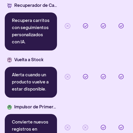
Recuperador de Carritos con IA
Recupera carritos
con seguimientos
personalizados
con IA.
Vuelta a Stock
Alerta cuando un
producto vuelve a
estar disponible.
Impulsor de Primera Compra
Convierte nuevos
registros en