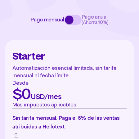
Pago anual
Pago mensual
(Ahorra 10%)
Starter
Automatización esencial limitada, sin tarifa
mensual ni fecha límite.
Desde
$0
USD/mes
Más impuestos aplicables.
Sin tarifa mensual. Paga el 5% de las ventas
atribuidas a Hellotext.