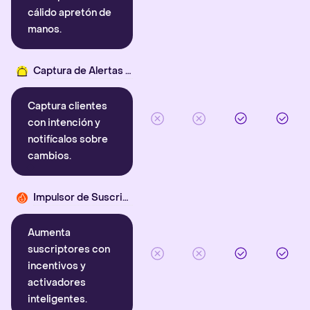
cálido apretón de
manos.
Captura de Alertas Inteligentes
Captura clientes
con intención y
notifícalos sobre
cambios.
Impulsor de Suscriptores
Aumenta
suscriptores con
incentivos y
activadores
inteligentes.