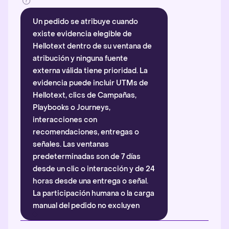
Un pedido se atribuye cuando
existe evidencia elegible de
Hellotext dentro de su ventana de
atribución y ninguna fuente
externa válida tiene prioridad. La
evidencia puede incluir UTMs de
Hellotext, clics de Campañas,
Playbooks o Journeys,
interacciones con
recomendaciones, entregas o
señales. Las ventanas
predeterminadas son de 7 días
desde un clic o interacción y de 24
horas desde una entrega o señal.
La participación humana o la carga
manual del pedido no excluyen
automáticamente la atribución.