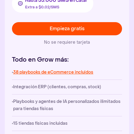
35.000 SMS
Hasta
en Catar
Extra a $0,02/SMS
Empieza gratis
No se requiere tarjeta
Todo en Grow más:
38 playbooks de eCommerce incluidos
Integración ERP (clientes, compras, stock)
Playbooks y agentes de IA personalizados ilimitados
para tiendas físicas
15 tiendas físicas incluidas