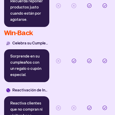
Recuerda reponer
productos justo
cuando están por
agotarse.
Win-Back
Celebra su Cumpleaños
Sorprende en su
cumpleaños con
un regalo o cupón
especial.
Reactivación de Inactivos
Reactiva clientes
que no compran ni