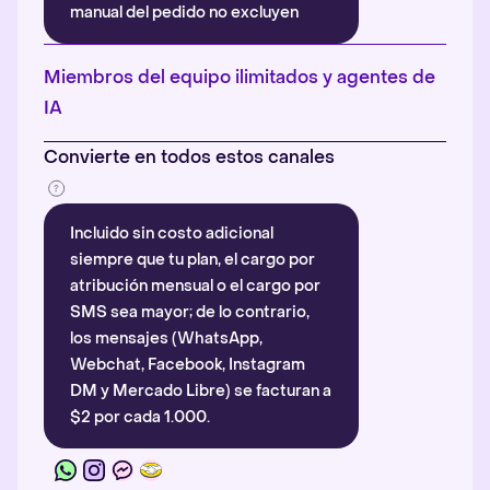
manual del pedido no excluyen
automáticamente la atribución.
Más información
.
Miembros del equipo ilimitados y agentes de
IA
Convierte en todos estos canales
Incluido sin costo adicional
siempre que tu plan, el cargo por
atribución mensual o el cargo por
SMS sea mayor; de lo contrario,
los mensajes (WhatsApp,
Webchat, Facebook, Instagram
DM y Mercado Libre) se facturan a
$2 por cada 1.000.