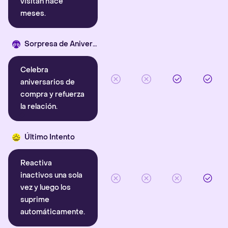
visitan hace
meses.
Sorpresa de Aniversario
Celebra
aniversarios de
compra y refuerza
la relación.
Último Intento
Reactiva
inactivos una sola
vez y luego los
suprime
automáticamente.