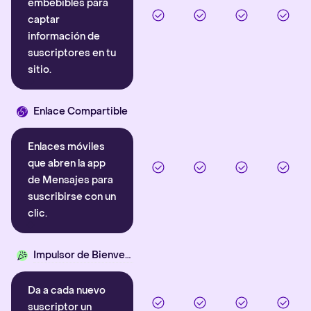
embebibles para
captar
información de
suscriptores en tu
sitio.
Enlace Compartible
Enlaces móviles
que abren la app
de Mensajes para
suscribirse con un
clic.
Impulsor de Bienvenida
Da a cada nuevo
suscriptor un