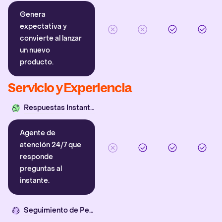
Genera
expectativa y
convierte al lanzar
un nuevo
producto.
Servicio y Experiencia
Respuestas Instantáneas
Agente de
atención 24/7 que
responde
preguntas al
instante.
Seguimiento de Pedidos