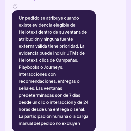
Un pedido se atribuye cuando
existe evidencia elegible de
Hellotext dentro de su ventana de
atribución y ninguna fuente
externa válida tiene prioridad. La
evidencia puede incluir UTMs de
Hellotext, clics de Campañas,
Playbooks o Journeys,
interacciones con
recomendaciones, entregas o
señales. Las ventanas
predeterminadas son de 7 días
desde un clic o interacción y de 24
horas desde una entrega o señal.
La participación humana o la carga
manual del pedido no excluyen
automáticamente la atribución.