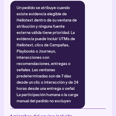
Un pedido se atribuye cuando
existe evidencia elegible de
Hellotext dentro de su ventana de
atribución y ninguna fuente
externa válida tiene prioridad. La
evidencia puede incluir UTMs de
Hellotext, clics de Campañas,
Playbooks o Journeys,
interacciones con
recomendaciones, entregas o
señales. Las ventanas
predeterminadas son de 7 días
desde un clic o interacción y de 24
horas desde una entrega o señal.
La participación humana o la carga
manual del pedido no excluyen
automáticamente la atribución.
Más información
.