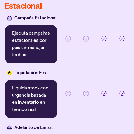
Estacional
Campaña Estacional
Ejecuta campañas
estacionales por
país sin manejar
fechas.
Liquidación Final
Liquida stock con
urgencia basada
en inventario en
tiempo real.
Adelanto de Lanzamiento