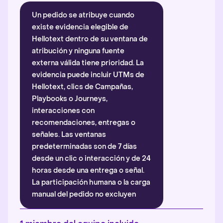
Un pedido se atribuye cuando
existe evidencia elegible de
Hellotext dentro de su ventana de
atribución y ninguna fuente
externa válida tiene prioridad. La
evidencia puede incluir UTMs de
Hellotext, clics de Campañas,
Playbooks o Journeys,
interacciones con
recomendaciones, entregas o
señales. Las ventanas
predeterminadas son de 7 días
desde un clic o interacción y de 24
horas desde una entrega o señal.
La participación humana o la carga
manual del pedido no excluyen
automáticamente la atribución.
Más información
.