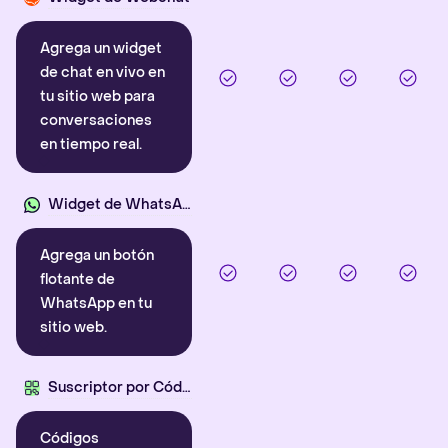
Agrega un widget
de chat en vivo en
tu sitio web para
conversaciones
en tiempo real.
Widget de WhatsApp
Agrega un botón
flotante de
WhatsApp en tu
sitio web.
Suscriptor por Código QR
Códigos