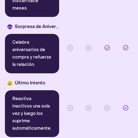
visitan hace
meses.
Sorpresa de Aniversario
Celebra
aniversarios de
compra y refuerza
la relación.
Último Intento
Reactiva
inactivos una sola
vez y luego los
suprime
automáticamente.