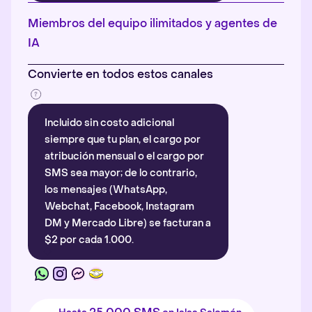
Más información
.
Miembros del equipo ilimitados y agentes de
IA
Convierte en todos estos canales
Incluido sin costo adicional
siempre que tu plan, el cargo por
atribución mensual o el cargo por
SMS sea mayor; de lo contrario,
los mensajes (WhatsApp,
Webchat, Facebook, Instagram
DM y Mercado Libre) se facturan a
$2 por cada 1.000.