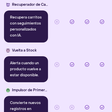
Recuperador de Carritos con IA
Recupera carritos
con seguimientos
personalizados
con IA.
Vuelta a Stock
Alerta cuando un
producto vuelve a
estar disponible.
Impulsor de Primera Compra
Convierte nuevos
registros en