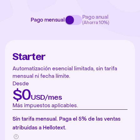
Pago anual
Pago mensual
(Ahorra 10%)
Starter
Automatización esencial limitada, sin tarifa
mensual ni fecha límite.
Desde
$0
USD/mes
Más impuestos aplicables.
Sin tarifa mensual. Paga el 5% de las ventas
atribuidas a Hellotext.