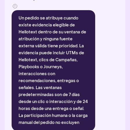
Un pedido se atribuye cuando
existe evidencia elegible de
Hellotext dentro de su ventana de
atribución y ninguna fuente
externa válida tiene prioridad. La
evidencia puede incluir UTMs de
Hellotext, clics de Campañas,
Playbooks o Journeys,
interacciones con
recomendaciones, entregas o
señales. Las ventanas
predeterminadas son de 7 días
desde un clic o interacción y de 24
horas desde una entrega o señal.
La participación humana o la carga
manual del pedido no excluyen
automáticamente la atribución.