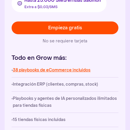
25.000 SMS
Hasta
en Islas Salomón
Extra a $0,03/SMS
Empieza gratis
No se requiere tarjeta
Todo en Grow más:
38 playbooks de eCommerce incluidos
Integración ERP (clientes, compras, stock)
Playbooks y agentes de IA personalizados ilimitados
para tiendas físicas
15 tiendas físicas incluidas