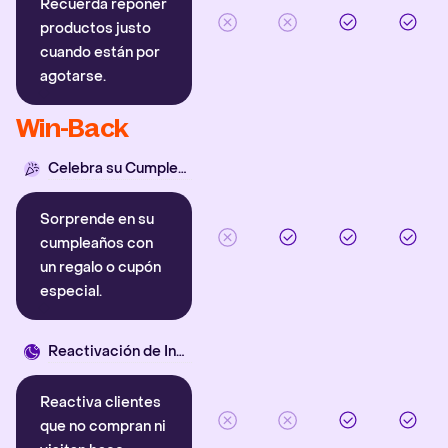
Recuerda reponer
productos justo
cuando están por
agotarse.
Win-Back
Celebra su Cumpleaños
Sorprende en su
cumpleaños con
un regalo o cupón
especial.
Reactivación de Inactivos
Reactiva clientes
que no compran ni