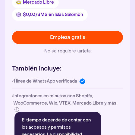
Mercado Libre
$0,03/SMS en Islas Salomón
Empieza gratis
No se requiere tarjeta
También incluye:
1 línea de WhatsApp verificada
Integraciones en minutos con Shopify,
WooCommerce, Wix, VTEX, Mercado Libre y más
El tiempo depende de contar con
los accesos y permisos
necesarios. La disponibilidad