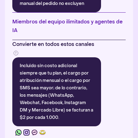
manual del pedido no excluyen
automáticamente la atribución.
Más información
.
Miembros del equipo ilimitados y agentes de
IA
Convierte en todos estos canales
Incluido sin costo adicional
siempre que tu plan, el cargo por
atribución mensual o el cargo por
SMS sea mayor; de lo contrario,
los mensajes (WhatsApp,
Webchat, Facebook, Instagram
DM y Mercado Libre) se facturan a
$2 por cada 1.000.