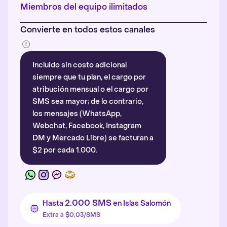
Más información
.
Miembros del equipo ilimitados
Convierte en todos estos canales
Incluido sin costo adicional
siempre que tu plan, el cargo por
atribución mensual o el cargo por
SMS sea mayor; de lo contrario,
los mensajes (WhatsApp,
Webchat, Facebook, Instagram
DM y Mercado Libre) se facturan a
$2 por cada 1.000.
2.000 SMS
Hasta
en Islas Salomón
Extra a $0,03/SMS