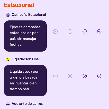
Estacional
Campaña Estacional
Ejecuta campañas
estacionales por
país sin manejar
fechas.
Liquidación Final
Liquida stock con
urgencia basada
en inventario en
tiempo real.
Adelanto de Lanzamiento