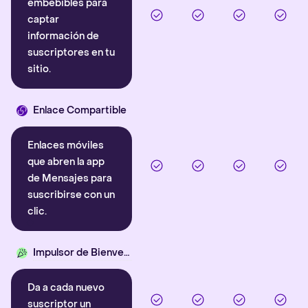
embebibles para
captar
información de
suscriptores en tu
sitio.
Enlace Compartible
Enlaces móviles
que abren la app
de Mensajes para
suscribirse con un
clic.
Impulsor de Bienvenida
Da a cada nuevo
suscriptor un