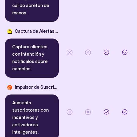
cálido apretón de
manos.
Captura de Alertas Inteligentes
Captura clientes
con intención y
notifícalos sobre
cambios.
Impulsor de Suscriptores
Aumenta
suscriptores con
incentivos y
activadores
inteligentes.