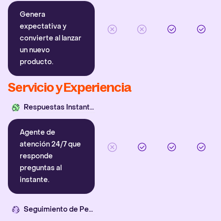
Genera
expectativa y
convierte al lanzar
un nuevo
producto.
Servicio y Experiencia
Respuestas Instantáneas
Agente de
atención 24/7 que
responde
preguntas al
instante.
Seguimiento de Pedidos