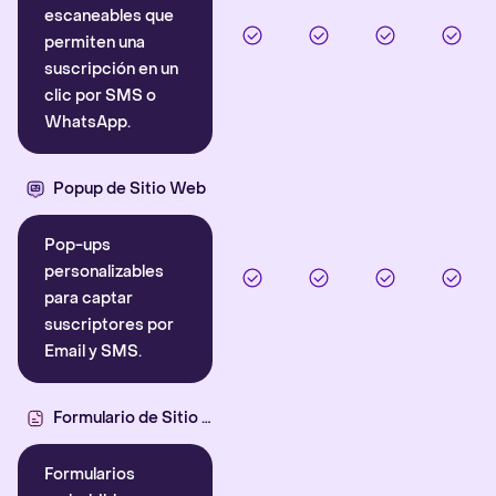
escaneables que
permiten una
suscripción en un
clic por SMS o
WhatsApp.
Popup de Sitio Web
Pop-ups
personalizables
para captar
suscriptores por
Email y SMS.
Formulario de Sitio Web
Formularios