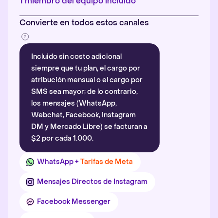
1 miembro del equipo incluido
Convierte en todos estos canales
Incluido sin costo adicional
siempre que tu plan, el cargo por
atribución mensual o el cargo por
SMS sea mayor; de lo contrario,
los mensajes (WhatsApp,
Webchat, Facebook, Instagram
DM y Mercado Libre) se facturan a
$2 por cada 1.000.
WhatsApp +
Tarifas de Meta
Mensajes Directos de Instagram
Facebook Messenger