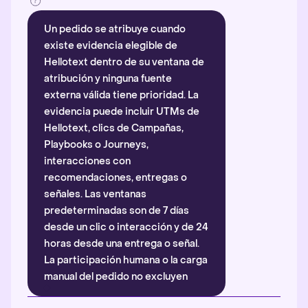
Un pedido se atribuye cuando
existe evidencia elegible de
Hellotext dentro de su ventana de
atribución y ninguna fuente
externa válida tiene prioridad. La
evidencia puede incluir UTMs de
Hellotext, clics de Campañas,
Playbooks o Journeys,
interacciones con
recomendaciones, entregas o
señales. Las ventanas
predeterminadas son de 7 días
desde un clic o interacción y de 24
horas desde una entrega o señal.
La participación humana o la carga
manual del pedido no excluyen
automáticamente la atribución.