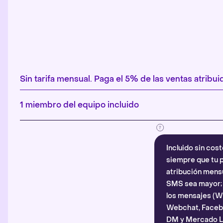
Sin tarifa mensual. Paga el 5% de las ventas atribuid
1 miembro del equipo incluido
Incluido sin cost
siempre que tu p
atribución mensu
SMS sea mayor; d
los mensajes (
Webchat, Faceb
DM y Mercado Li