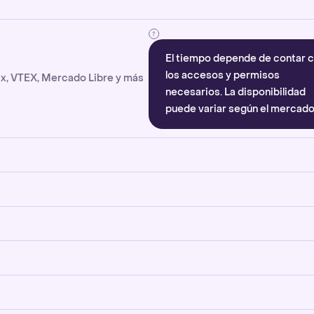
El tiempo depende de contar 
los accesos y permisos
x, VTEX, Mercado Libre y más
necesarios. La disponibilidad
puede variar según el mercado