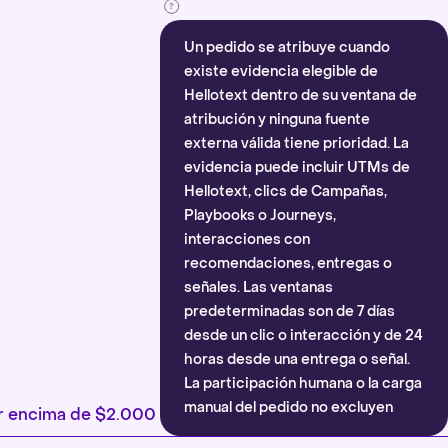
Un pedido se atribuye cuando
existe evidencia elegible de
Hellotext dentro de su ventana de
atribución y ninguna fuente
externa válida tiene prioridad. La
evidencia puede incluir UTMs de
Hellotext, clics de Campañas,
Playbooks o Journeys,
interacciones con
recomendaciones, entregas o
señales. Las ventanas
predeterminadas son de 7 días
desde un clic o interacción y de 24
horas desde una entrega o señal.
La participación humana o la carga
manual del pedido no excluyen
por encima de $2.000
automáticamente la atribución.