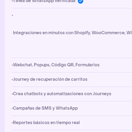
1 línea de WhatsApp verificada
Integraciones en minutos con Shopify, WooCommerce, Wi
Webchat, Popups, Código QR, Formularios
Journey de recuperación de carritos
Crea chatbots y automatizaciones con Journeys
Campañas de SMS y WhatsApp
Reportes básicos en tiempo real