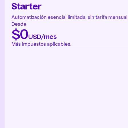
Starter
Automatización esencial limitada, sin tarifa mensual 
Desde
$0
USD/mes
Más impuestos aplicables.