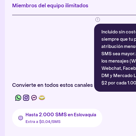
Miembros del equipo ilimitados
Incluido sin cost
siempre que tu p
atribución mensu
SMS sea mayor; d
los mensajes (
Webchat, Faceb
DM y Mercado Li
$2 por cada 1.00
Convierte en todos estos canales
2.000 SMS
Hasta
en Eslovaquia
Extra a $0,04/SMS