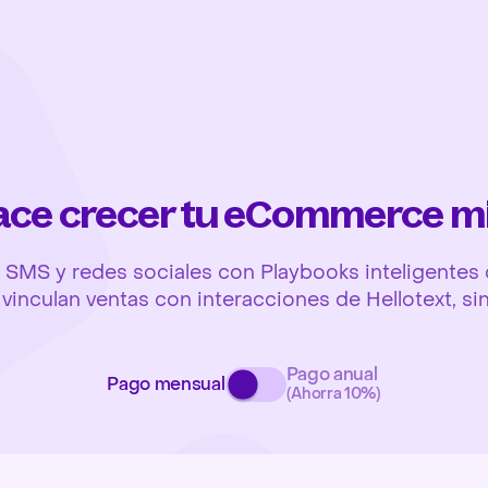
hace crecer tu eCommerce m
SMS y redes sociales con Playbooks inteligentes q
y vinculan ventas con interacciones de Hellotext, si
Pago anual
Pago mensual
(Ahorra 10%)