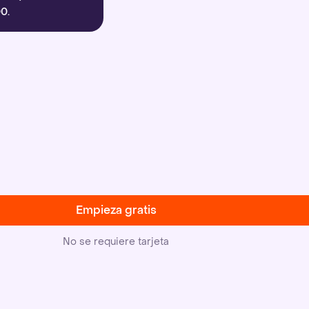
0.
Empieza gratis
No se requiere tarjeta