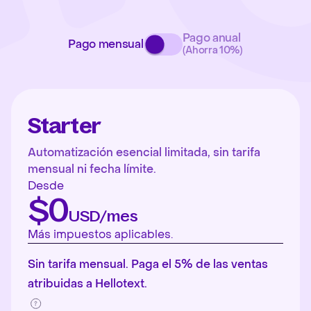
Pago anual
Pago mensual
(Ahorra 10%)
Starter
Automatización esencial limitada, sin tarifa
mensual ni fecha límite.
Desde
$0
USD/mes
Más impuestos aplicables.
Sin tarifa mensual. Paga el 5% de las ventas
atribuidas a Hellotext.