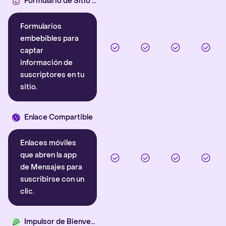
Formulario de Sitio Web
Formularios
embebibles para
captar
información de
suscriptores en tu
sitio.
Enlace Compartible
Enlaces móviles
que abren la app
de Mensajes para
suscribirse con un
clic.
Impulsor de Bienvenida