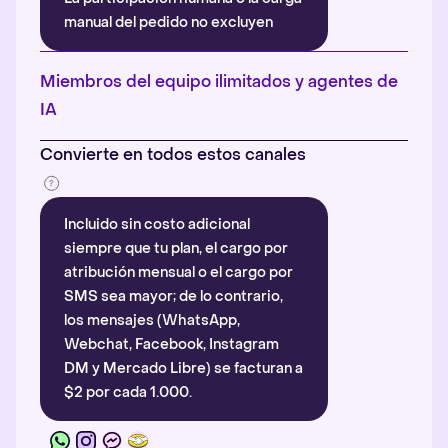
manual del pedido no excluyen
automáticamente la atribución.
Más información
.
Miembros del equipo ilimitados y agentes de
IA
Convierte en todos estos canales
Incluido sin costo adicional
siempre que tu plan, el cargo por
atribución mensual o el cargo por
SMS sea mayor; de lo contrario,
los mensajes (WhatsApp,
Webchat, Facebook, Instagram
DM y Mercado Libre) se facturan a
$2 por cada 1.000.