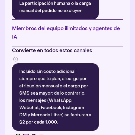
La participación humana o la carga
manual del pedido no excluyen
automáticamente la atribución.
Más información
.
Miembros del equipo ilimitados y agentes de
IA
Convierte en todos estos canales
Incluido sin costo adicional
siempre que tu plan, el cargo por
atribución mensual o el cargo por
SMS sea mayor; de lo contrario,
los mensajes (WhatsApp,
Webchat, Facebook, Instagram
DM y Mercado Libre) se facturan a
$2 por cada 1.000.