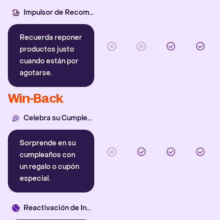
Impulsor de Recompra
Recuerda reponer
productos justo
cuando están por
agotarse.
Win-Back
Celebra su Cumpleaños
Sorprende en su
cumpleaños con
un regalo o cupón
especial.
Reactivación de Inactivos