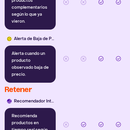
productos
complementarios
según lo que ya
vieron.
Alerta de Baja de Precio
Alerta cuando un
producto
observado baja de
precio.
Retener
Recomendador Inteligente
Recomienda
productos en
tiempo real según