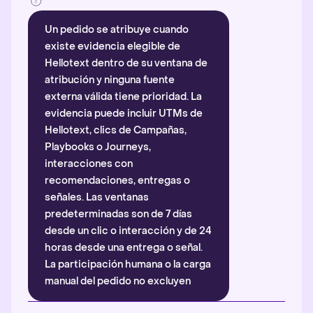
Un pedido se atribuye cuando
existe evidencia elegible de
Hellotext dentro de su ventana de
atribución y ninguna fuente
externa válida tiene prioridad. La
evidencia puede incluir UTMs de
Hellotext, clics de Campañas,
Playbooks o Journeys,
interacciones con
recomendaciones, entregas o
señales. Las ventanas
predeterminadas son de 7 días
desde un clic o interacción y de 24
horas desde una entrega o señal.
La participación humana o la carga
manual del pedido no excluyen
automáticamente la atribución.