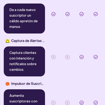
Da a cada nuevo
suscriptor un
cálido apretón de
manos.
Captura de Alertas Inteligentes
Captura clientes
con intención y
notifícalos sobre
cambios.
Impulsor de Suscriptores
Aumenta
suscriptores con