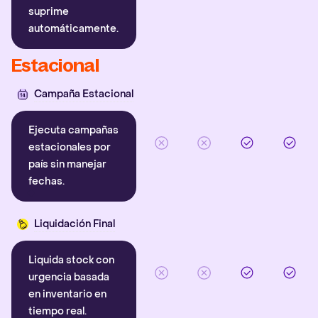
suprime
automáticamente.
Estacional
Campaña Estacional
Ejecuta campañas
estacionales por
país sin manejar
fechas.
Liquidación Final
Liquida stock con
urgencia basada
en inventario en
tiempo real.