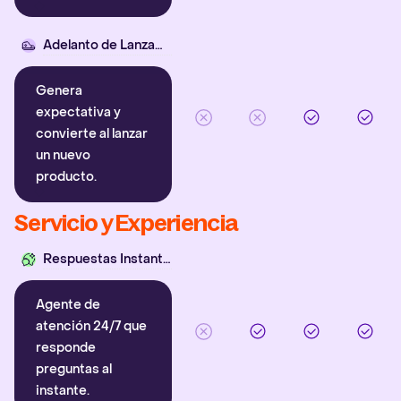
Adelanto de Lanzamiento
Genera
expectativa y
convierte al lanzar
un nuevo
producto.
Servicio y Experiencia
Respuestas Instantáneas
Agente de
atención 24/7 que
responde
preguntas al
instante.