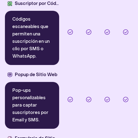
Suscriptor por Código QR
Códigos
escaneables que
permiten una
suscripción en un
clic por SMS o
WhatsApp.
Popup de Sitio Web
Pop-ups
personalizables
para captar
suscriptores por
Email y SMS.