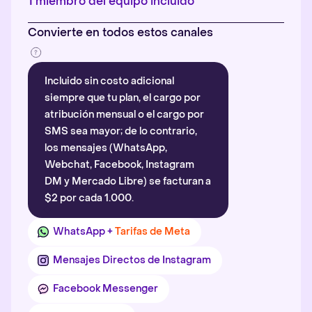
1 miembro del equipo incluido
Convierte en todos estos canales
Incluido sin costo adicional
siempre que tu plan, el cargo por
atribución mensual o el cargo por
SMS sea mayor; de lo contrario,
los mensajes (WhatsApp,
Webchat, Facebook, Instagram
DM y Mercado Libre) se facturan a
$2 por cada 1.000.
WhatsApp +
Tarifas de Meta
Mensajes Directos de Instagram
Facebook Messenger