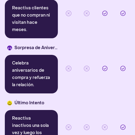
Reactiva clientes
que no compran ni
visitan hace
meses.
Sorpresa de Aniversario
Celebra
aniversarios de
compra y refuerza
la relación.
Último Intento
Reactiva
inactivos una sola
vez y luego los