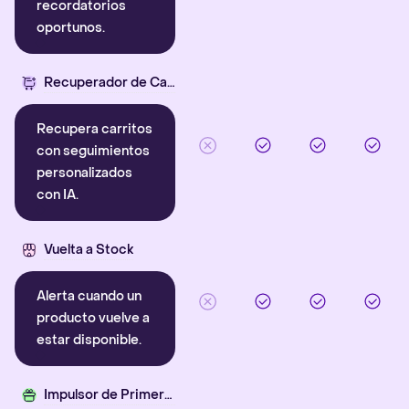
recordatorios
oportunos.
Recuperador de Carritos con IA
Recupera carritos
con seguimientos
personalizados
con IA.
Vuelta a Stock
Alerta cuando un
producto vuelve a
estar disponible.
Impulsor de Primera Compra