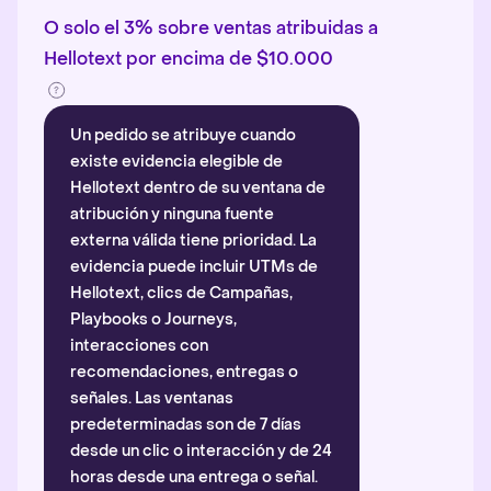
O solo el 3% sobre ventas atribuidas a
Hellotext por encima de $10.000
Un pedido se atribuye cuando
existe evidencia elegible de
Hellotext dentro de su ventana de
atribución y ninguna fuente
externa válida tiene prioridad. La
evidencia puede incluir UTMs de
Hellotext, clics de Campañas,
Playbooks o Journeys,
interacciones con
recomendaciones, entregas o
señales. Las ventanas
predeterminadas son de 7 días
desde un clic o interacción y de 24
horas desde una entrega o señal.