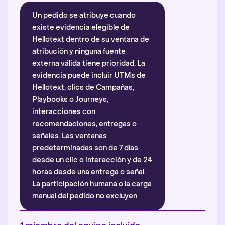
Un pedido se atribuye cuando
existe evidencia elegible de
Hellotext dentro de su ventana de
atribución y ninguna fuente
externa válida tiene prioridad. La
evidencia puede incluir UTMs de
Hellotext, clics de Campañas,
Playbooks o Journeys,
interacciones con
recomendaciones, entregas o
señales. Las ventanas
predeterminadas son de 7 días
desde un clic o interacción y de 24
horas desde una entrega o señal.
La participación humana o la carga
manual del pedido no excluyen
automáticamente la atribución.
Más información
.