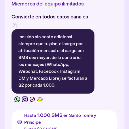
Más información
.
Miembros del equipo ilimitados
Convierte en todos estos canales
Incluido sin costo adicional
siempre que tu plan, el cargo por
atribución mensual o el cargo por
SMS sea mayor; de lo contrario,
los mensajes (WhatsApp,
Webchat, Facebook, Instagram
DM y Mercado Libre) se facturan a
$2 por cada 1.000.
1.000 SMS
Hasta
en Santo Tomé y
Príncipe