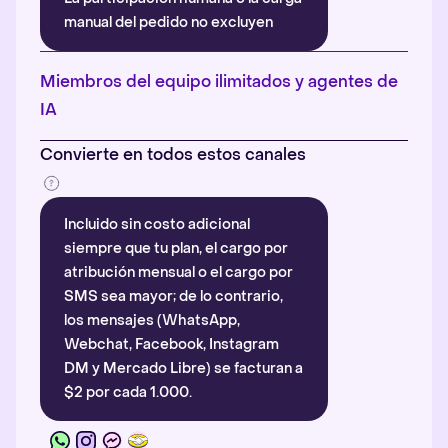
manual del pedido no excluyen
automáticamente la atribución.
Más información
.
Miembros del equipo ilimitados y agentes de
IA
Convierte en todos estos canales
Incluido sin costo adicional
siempre que tu plan, el cargo por
atribución mensual o el cargo por
SMS sea mayor; de lo contrario,
los mensajes (WhatsApp,
Webchat, Facebook, Instagram
DM y Mercado Libre) se facturan a
$2 por cada 1.000.