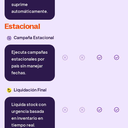
suprime
automáticamente.
Estacional
Campaña Estacional
Ejecuta campañas
estacionales por
país sin manejar
fechas.
Liquidación Final
Liquida stock con
urgencia basada
en inventario en
tiempo real.