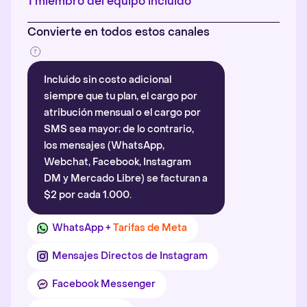
1 miembro del equipo incluido
Convierte en todos estos canales
Incluido sin costo adicional
siempre que tu plan, el cargo por
atribución mensual o el cargo por
SMS sea mayor; de lo contrario,
los mensajes (WhatsApp,
Webchat, Facebook, Instagram
DM y Mercado Libre) se facturan a
$2 por cada 1.000.
WhatsApp +
Tarifas de Meta
Mensajes Directos de Instagram
Facebook Messenger