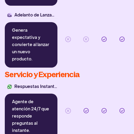
Adelanto de Lanzamiento
Genera
expectativa y
convierte al lanzar
un nuevo
producto.
Servicio y Experiencia
Respuestas Instantáneas
Agente de
atención 24/7 que
responde
preguntas al
instante.