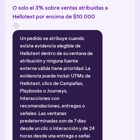
O solo el 3% sobre ventas atribuidas a
Hellotext por encima de $10.000
Un pedido se atribuye cuando
existe evidencia elegible de
Hellotext dentro de su ventana de
atribución y ninguna fuente
externa válida tiene prioridad. La
evidencia puede incluir UTMs de
Hellotext, clics de Campañas,
Playbooks o Journeys,
interacciones con
recomendaciones, entregas o
señales. Las ventanas
predeterminadas son de 7 días
desde un clic o interacción y de 24
horas desde una entrega o señal.