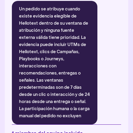
Un pedido se atribuye cuando
existe evidencia elegible de
Hellotext dentro de su ventana de
atribución y ninguna fuente
externa válida tiene prioridad. La
evidencia puede incluir UTMs de
Hellotext, clics de Campañas,
Playbooks o Journeys,
interacciones con
recomendaciones, entregas o
señales. Las ventanas
predeterminadas son de 7 días
desde un clic o interacción y de 24
horas desde una entrega o señal.
La participación humana o la carga
manual del pedido no excluyen
automáticamente la atribución.
Más información
.