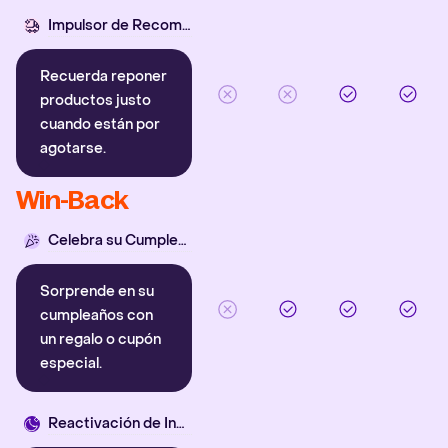
Impulsor de Recompra
Recuerda reponer
productos justo
cuando están por
agotarse.
Win-Back
Celebra su Cumpleaños
Sorprende en su
cumpleaños con
un regalo o cupón
especial.
Reactivación de Inactivos