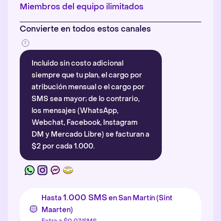
Más información
.
Miembros del equipo ilimitados
Convierte en todos estos canales
Incluido sin costo adicional
siempre que tu plan, el cargo por
atribución mensual o el cargo por
SMS sea mayor; de lo contrario,
los mensajes (WhatsApp,
Webchat, Facebook, Instagram
DM y Mercado Libre) se facturan a
$2 por cada 1.000.
1.000 SMS
Hasta
en San Martín (Sint
Maarten)