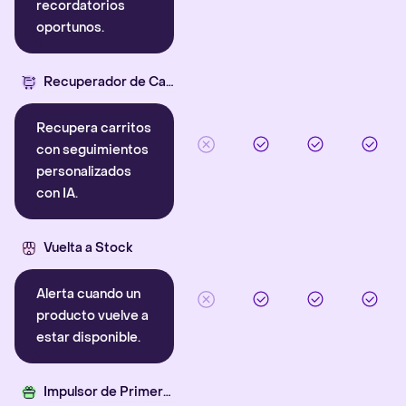
recordatorios
oportunos.
Recuperador de Carritos con IA
Recupera carritos
con seguimientos
personalizados
con IA.
Vuelta a Stock
Alerta cuando un
producto vuelve a
estar disponible.
Impulsor de Primera Compra