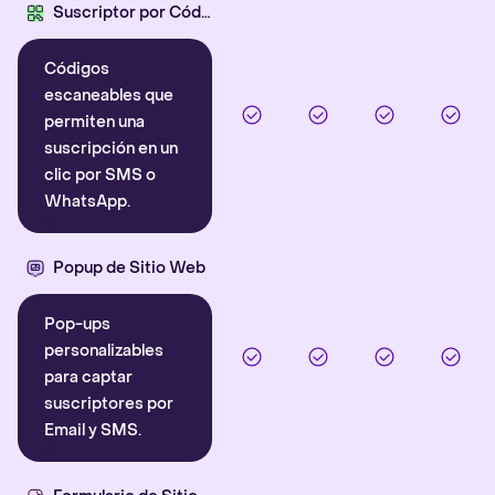
Suscriptor por Código QR
Códigos
escaneables que
permiten una
suscripción en un
clic por SMS o
WhatsApp.
Popup de Sitio Web
Pop-ups
personalizables
para captar
suscriptores por
Email y SMS.