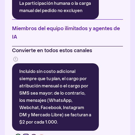
La participación humana o la carga
manual del pedido no excluyen
automáticamente la atribución.
Más información
.
Miembros del equipo ilimitados y agentes de
IA
Convierte en todos estos canales
Incluido sin costo adicional
siempre que tu plan, el cargo por
atribución mensual o el cargo por
SMS sea mayor; de lo contrario,
los mensajes (WhatsApp,
Webchat, Facebook, Instagram
DM y Mercado Libre) se facturan a
$2 por cada 1.000.