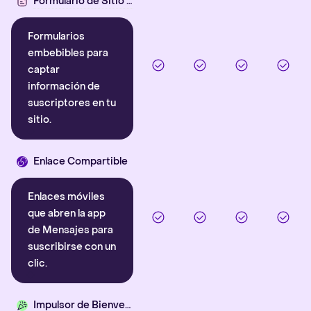
Formulario de Sitio Web
Formularios
embebibles para
captar
información de
suscriptores en tu
sitio.
Enlace Compartible
Enlaces móviles
que abren la app
de Mensajes para
suscribirse con un
clic.
Impulsor de Bienvenida