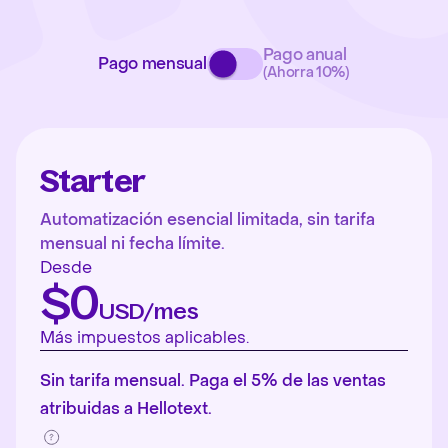
Pago anual
Pago mensual
(Ahorra 10%)
Starter
Automatización esencial limitada, sin tarifa
mensual ni fecha límite.
Desde
$0
USD/mes
Más impuestos aplicables.
Sin tarifa mensual. Paga el 5% de las ventas
atribuidas a Hellotext.