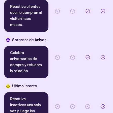
Reactiva clientes
que no compran ni
visitan hace
meses.
Sorpresa de Aniversario
Celebra
aniversarios de
compra y refuerza
la relación.
Último Intento
Reactiva
inactivos una sola
vez y luego los