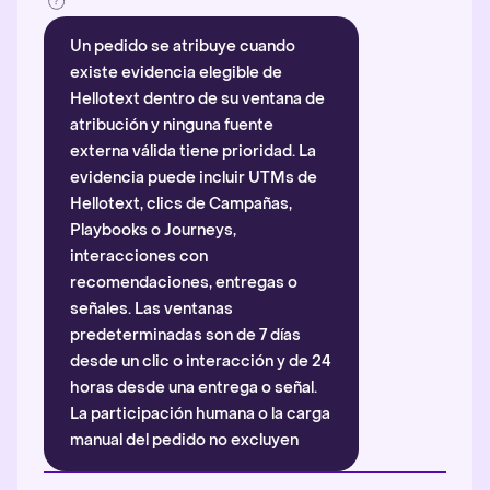
Un pedido se atribuye cuando
existe evidencia elegible de
Hellotext dentro de su ventana de
atribución y ninguna fuente
externa válida tiene prioridad. La
evidencia puede incluir UTMs de
Hellotext, clics de Campañas,
Playbooks o Journeys,
interacciones con
recomendaciones, entregas o
señales. Las ventanas
predeterminadas son de 7 días
desde un clic o interacción y de 24
horas desde una entrega o señal.
La participación humana o la carga
manual del pedido no excluyen
automáticamente la atribución.