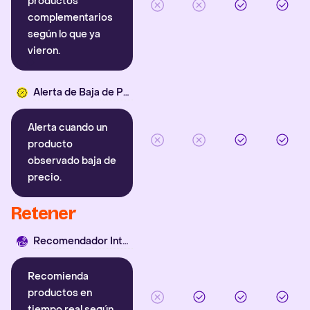
productos
complementarios
según lo que ya
vieron.
Alerta de Baja de Precio
Alerta cuando un
producto
observado baja de
precio.
Retener
Recomendador Inteligente
Recomienda
productos en
tiempo real según