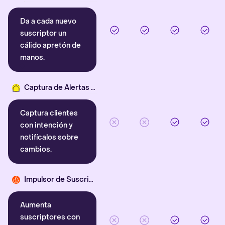
Da a cada nuevo
suscriptor un
cálido apretón de
manos.
Captura de Alertas Inteligentes
Captura clientes
con intención y
notifícalos sobre
cambios.
Impulsor de Suscriptores
Aumenta
suscriptores con