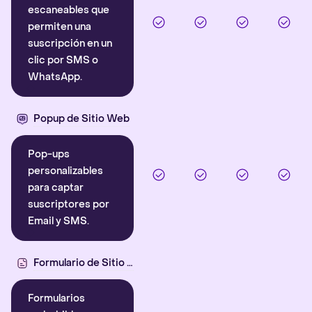
escaneables que
permiten una
suscripción en un
clic por SMS o
WhatsApp.
Popup de Sitio Web
Pop-ups
personalizables
para captar
suscriptores por
Email y SMS.
Formulario de Sitio Web
Formularios