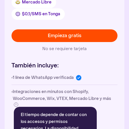
Mercado Libre
$0,1/SMS en Tonga
Empieza gratis
No se requiere tarjeta
También incluye:
1 línea de WhatsApp verificada
Integraciones en minutos con Shopify,
WooCommerce, Wix, VTEX, Mercado Libre y más
El tiempo depende de contar con
los accesos y permisos
necesarios. La disponibilidad