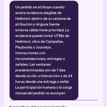
Un pedido se atribuye cuando
existe evidencia elegible de
Hellotext dentro de su ventana de
atribución y ninguna fuente
externa válida tiene prioridad. La
evidencia puede incluir UTMs de
Hellotext, clics de Campañas,
Playbooks o Journeys,
interacciones con
recomendaciones, entregas o
señales. Las ventanas
predeterminadas son de 7 días
desde un clic o interacción y de 24
horas desde una entrega o señal.
La participación humana o la carga
manual del pedido no excluyen
automáticamente la atribución.
Más información
.