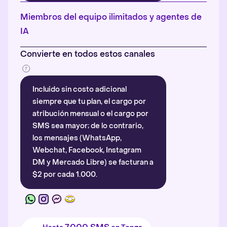
Más información
.
Miembros del equipo ilimitados y agentes de
IA
Convierte en todos estos canales
Incluido sin costo adicional
siempre que tu plan, el cargo por
atribución mensual o el cargo por
SMS sea mayor; de lo contrario,
los mensajes (WhatsApp,
Webchat, Facebook, Instagram
DM y Mercado Libre) se facturan a
$2 por cada 1.000.