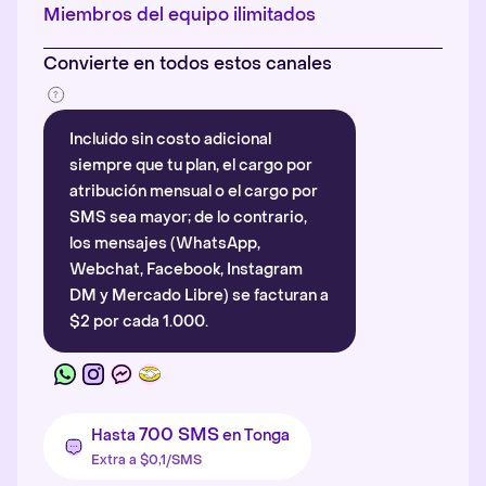
Más información
.
Miembros del equipo ilimitados
Convierte en todos estos canales
Incluido sin costo adicional
siempre que tu plan, el cargo por
atribución mensual o el cargo por
SMS sea mayor; de lo contrario,
los mensajes (WhatsApp,
Webchat, Facebook, Instagram
DM y Mercado Libre) se facturan a
$2 por cada 1.000.
700 SMS
Hasta
en Tonga
Extra a $0,1/SMS