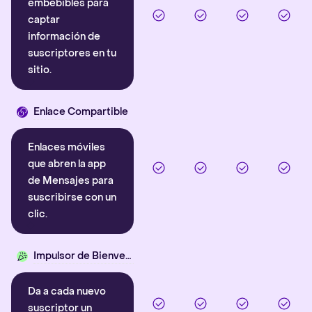
embebibles para
captar
información de
suscriptores en tu
sitio.
Enlace Compartible
Enlaces móviles
que abren la app
de Mensajes para
suscribirse con un
clic.
Impulsor de Bienvenida
Da a cada nuevo
suscriptor un