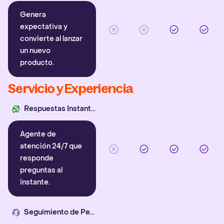
Genera
expectativa y
convierte al lanzar
un nuevo
producto.
Servicio y Experiencia
Respuestas Instantáneas
Agente de
atención 24/7 que
responde
preguntas al
instante.
Seguimiento de Pedidos