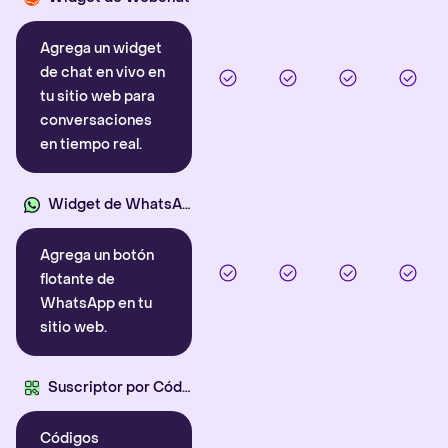
Agrega un widget
de chat en vivo en
tu sitio web para
conversaciones
en tiempo real.
Widget de WhatsApp
Agrega un botón
flotante de
WhatsApp en tu
sitio web.
Suscriptor por Código QR
Códigos