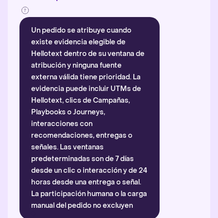
Un pedido se atribuye cuando
existe evidencia elegible de
Hellotext dentro de su ventana de
atribución y ninguna fuente
externa válida tiene prioridad. La
evidencia puede incluir UTMs de
Hellotext, clics de Campañas,
Playbooks o Journeys,
interacciones con
recomendaciones, entregas o
señales. Las ventanas
predeterminadas son de 7 días
desde un clic o interacción y de 24
horas desde una entrega o señal.
La participación humana o la carga
manual del pedido no excluyen
automáticamente la atribución.