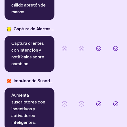
cálido apretón de
manos.
Captura de Alertas Inteligentes
Captura clientes
con intención y
notifícalos sobre
cambios.
Impulsor de Suscriptores
Aumenta
suscriptores con
incentivos y
activadores
inteligentes.