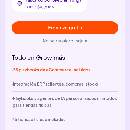
7.000 SMS
Hasta
en Tonga
Extra a $0,1/SMS
Empieza gratis
No se requiere tarjeta
Todo en Grow más:
38 playbooks de eCommerce incluidos
Integración ERP (clientes, compras, stock)
Playbooks y agentes de IA personalizados ilimitados
para tiendas físicas
15 tiendas físicas incluidas