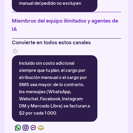
manual del pedido no excluyen
automáticamente la atribución.
Más información
.
Miembros del equipo ilimitados y agentes de
IA
Convierte en todos estos canales
Incluido sin costo adicional
siempre que tu plan, el cargo por
atribución mensual o el cargo por
SMS sea mayor; de lo contrario,
los mensajes (WhatsApp,
Webchat, Facebook, Instagram
DM y Mercado Libre) se facturan a
$2 por cada 1.000.