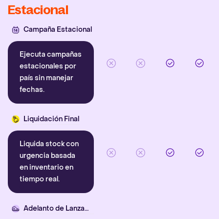
Estacional
Campaña Estacional
Ejecuta campañas
estacionales por
país sin manejar
fechas.
Liquidación Final
Liquida stock con
urgencia basada
en inventario en
tiempo real.
Adelanto de Lanzamiento