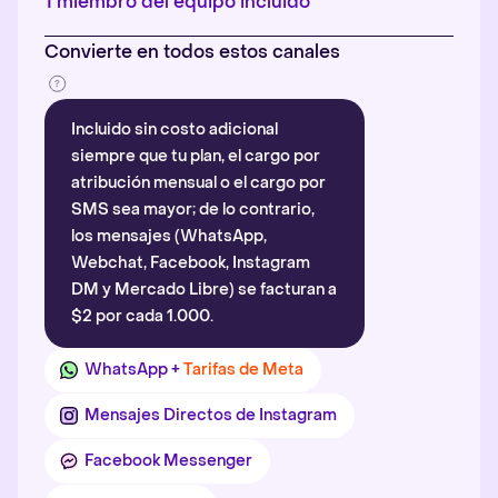
1 miembro del equipo incluido
Convierte en todos estos canales
Incluido sin costo adicional
siempre que tu plan, el cargo por
atribución mensual o el cargo por
SMS sea mayor; de lo contrario,
los mensajes (WhatsApp,
Webchat, Facebook, Instagram
DM y Mercado Libre) se facturan a
$2 por cada 1.000.
WhatsApp +
Tarifas de Meta
Mensajes Directos de Instagram
Facebook Messenger