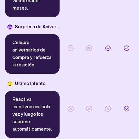
visitan hace
meses.
Sorpresa de Aniversario
Celebra
aniversarios de
compra y refuerza
la relación.
Último Intento
Reactiva
inactivos una sola
vez y luego los
suprime
automáticamente.