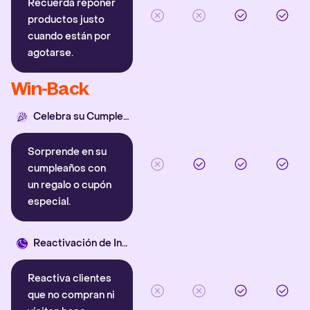
Recuerda reponer
productos justo
cuando están por
agotarse.
Win-Back
Celebra su Cumpleaños
Sorprende en su
cumpleaños con
un regalo o cupón
especial.
Reactivación de Inactivos
Reactiva clientes
que no compran ni