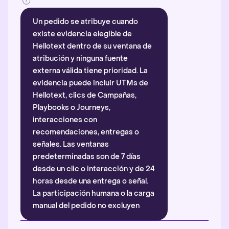
Un pedido se atribuye cuando
existe evidencia elegible de
Hellotext dentro de su ventana de
atribución y ninguna fuente
externa válida tiene prioridad. La
evidencia puede incluir UTMs de
Hellotext, clics de Campañas,
Playbooks o Journeys,
interacciones con
recomendaciones, entregas o
señales. Las ventanas
predeterminadas son de 7 días
desde un clic o interacción y de 24
horas desde una entrega o señal.
La participación humana o la carga
manual del pedido no excluyen
automáticamente la atribución.