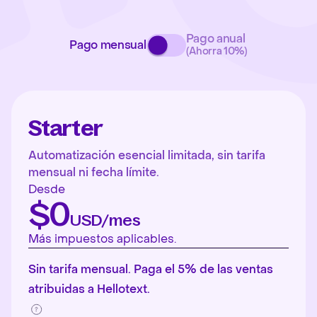
Pago anual
Pago mensual
(Ahorra 10%)
Starter
Automatización esencial limitada, sin tarifa
mensual ni fecha límite.
Desde
$0
USD/mes
Más impuestos aplicables.
Sin tarifa mensual. Paga el 5% de las ventas
atribuidas a Hellotext.