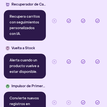
Recuperador de Carritos con IA
Recupera carritos
con seguimientos
personalizados
con IA.
Vuelta a Stock
Alerta cuando un
producto vuelve a
estar disponible.
Impulsor de Primera Compra
Convierte nuevos
registros en