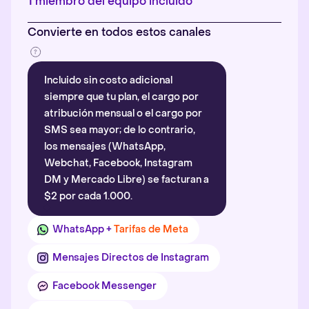
1 miembro del equipo incluido
Convierte en todos estos canales
Incluido sin costo adicional
siempre que tu plan, el cargo por
atribución mensual o el cargo por
SMS sea mayor; de lo contrario,
los mensajes (WhatsApp,
Webchat, Facebook, Instagram
DM y Mercado Libre) se facturan a
$2 por cada 1.000.
WhatsApp +
Tarifas de Meta
Mensajes Directos de Instagram
Facebook Messenger