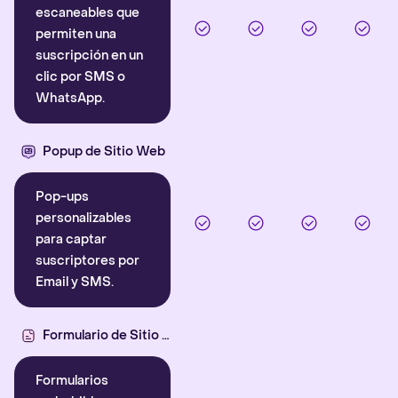
escaneables que
permiten una
suscripción en un
clic por SMS o
WhatsApp.
Popup de Sitio Web
Pop-ups
personalizables
para captar
suscriptores por
Email y SMS.
Formulario de Sitio Web
Formularios