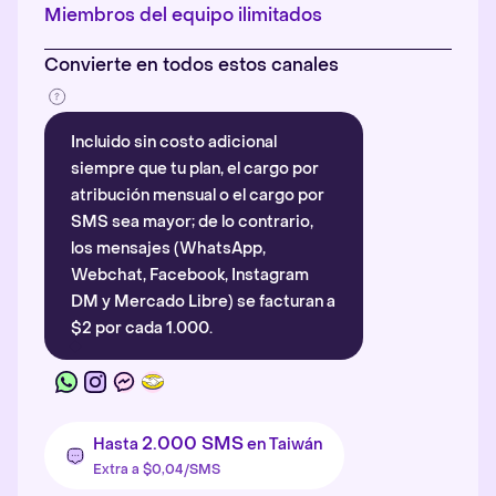
Más información
.
Miembros del equipo ilimitados
Convierte en todos estos canales
Incluido sin costo adicional
siempre que tu plan, el cargo por
atribución mensual o el cargo por
SMS sea mayor; de lo contrario,
los mensajes (WhatsApp,
Webchat, Facebook, Instagram
DM y Mercado Libre) se facturan a
$2 por cada 1.000.
2.000 SMS
Hasta
en Taiwán
Extra a $0,04/SMS