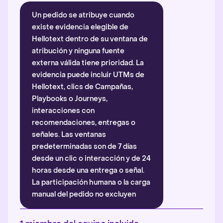
Un pedido se atribuye cuando
existe evidencia elegible de
Hellotext dentro de su ventana de
atribución y ninguna fuente
externa válida tiene prioridad. La
evidencia puede incluir UTMs de
Hellotext, clics de Campañas,
Playbooks o Journeys,
interacciones con
recomendaciones, entregas o
señales. Las ventanas
predeterminadas son de 7 días
desde un clic o interacción y de 24
horas desde una entrega o señal.
La participación humana o la carga
manual del pedido no excluyen
automáticamente la atribución.
Más información
.