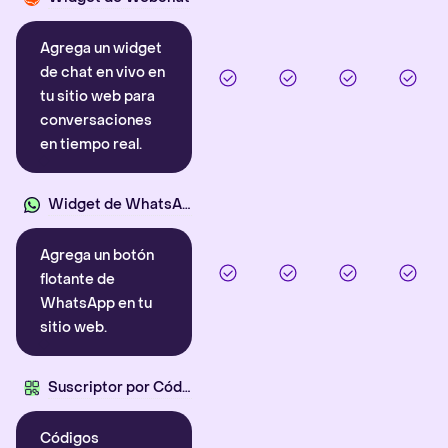
Agrega un widget
de chat en vivo en
tu sitio web para
conversaciones
en tiempo real.
Widget de WhatsApp
Agrega un botón
flotante de
WhatsApp en tu
sitio web.
Suscriptor por Código QR
Códigos