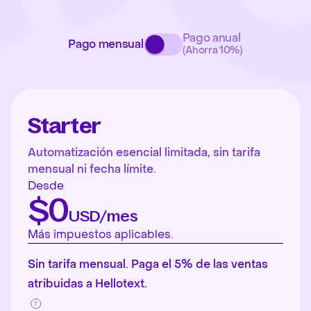
Pago anual
Pago mensual
(Ahorra 10%)
Starter
Automatización esencial limitada, sin tarifa
mensual ni fecha límite.
Desde
$0
USD/mes
Más impuestos aplicables.
Sin tarifa mensual. Paga el 5% de las ventas
atribuidas a Hellotext.