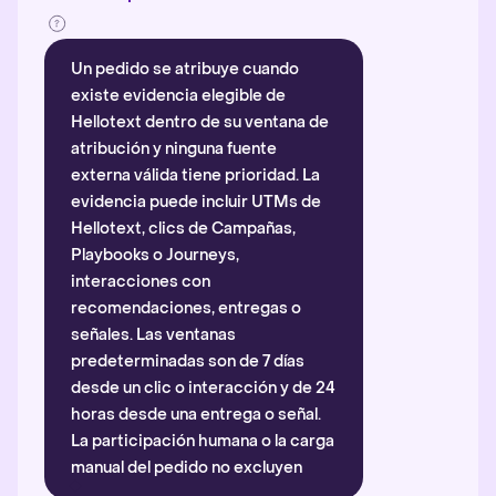
Un pedido se atribuye cuando
existe evidencia elegible de
Hellotext dentro de su ventana de
atribución y ninguna fuente
externa válida tiene prioridad. La
evidencia puede incluir UTMs de
Hellotext, clics de Campañas,
Playbooks o Journeys,
interacciones con
recomendaciones, entregas o
señales. Las ventanas
predeterminadas son de 7 días
desde un clic o interacción y de 24
horas desde una entrega o señal.
La participación humana o la carga
manual del pedido no excluyen
automáticamente la atribución.