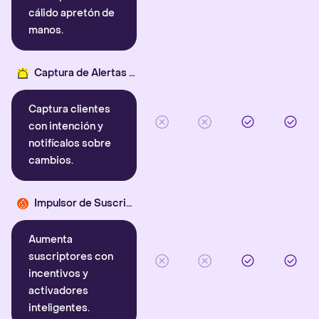
cálido apretón de
manos.
Captura de Alertas Inteligentes
Captura clientes
con intención y
notifícalos sobre
cambios.
Impulsor de Suscriptores
Aumenta
suscriptores con
incentivos y
activadores
inteligentes.