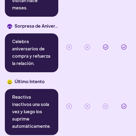
visitan hace
meses.
Sorpresa de Aniversario
Celebra
aniversarios de
compra y refuerza
la relación.
Último Intento
Reactiva
inactivos una sola
vez y luego los
suprime
automáticamente.