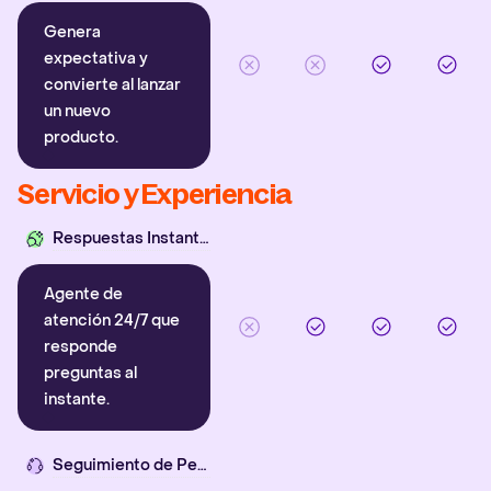
Genera
expectativa y
convierte al lanzar
un nuevo
producto.
Servicio y Experiencia
Respuestas Instantáneas
Agente de
atención 24/7 que
responde
preguntas al
instante.
Seguimiento de Pedidos