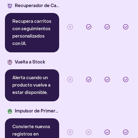
Recuperador de Carritos con IA
Recupera carritos
con seguimientos
personalizados
con IA.
Vuelta a Stock
Alerta cuando un
producto vuelve a
estar disponible.
Impulsor de Primera Compra
Convierte nuevos
registros en