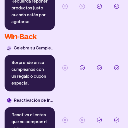
Recuerda reponer
productos justo
cuando están por
agotarse.
Win-Back
Celebra su Cumpleaños
Sorprende en su
cumpleaños con
un regalo o cupón
especial.
Reactivación de Inactivos
Reactiva clientes
que no compran ni