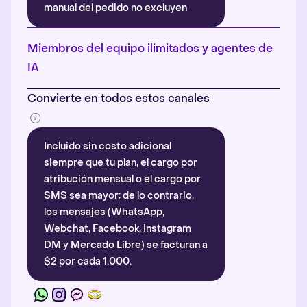
manual del pedido no excluyen
automáticamente la atribución.
Más información
.
Miembros del equipo ilimitados y agentes de
IA
Convierte en todos estos canales
Incluido sin costo adicional
siempre que tu plan, el cargo por
atribución mensual o el cargo por
SMS sea mayor; de lo contrario,
los mensajes (WhatsApp,
Webchat, Facebook, Instagram
DM y Mercado Libre) se facturan a
$2 por cada 1.000.