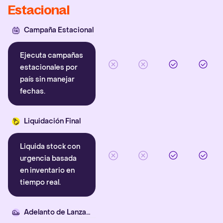
Estacional
Campaña Estacional
Ejecuta campañas
estacionales por
país sin manejar
fechas.
Liquidación Final
Liquida stock con
urgencia basada
en inventario en
tiempo real.
Adelanto de Lanzamiento