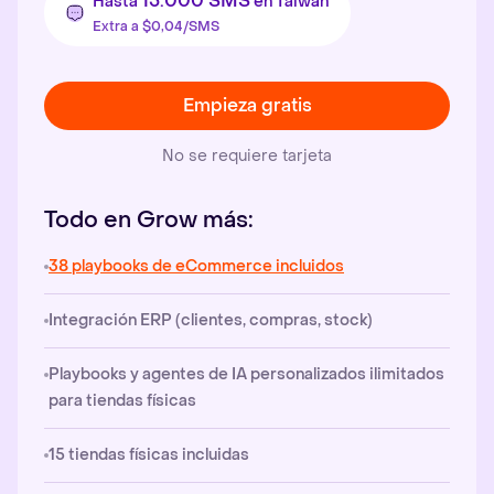
15.000 SMS
Hasta
en Taiwán
Extra a $0,04/SMS
Empieza gratis
No se requiere tarjeta
Todo en Grow más:
38 playbooks de eCommerce incluidos
Integración ERP (clientes, compras, stock)
Playbooks y agentes de IA personalizados ilimitados
para tiendas físicas
15 tiendas físicas incluidas