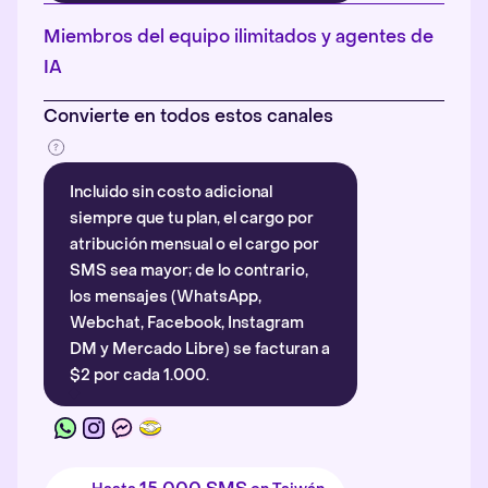
Más información
.
Miembros del equipo ilimitados y agentes de
IA
Convierte en todos estos canales
Incluido sin costo adicional
siempre que tu plan, el cargo por
atribución mensual o el cargo por
SMS sea mayor; de lo contrario,
los mensajes (WhatsApp,
Webchat, Facebook, Instagram
DM y Mercado Libre) se facturan a
$2 por cada 1.000.