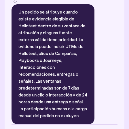
Un pedido se atribuye cuando
existe evidencia elegible de
Hellotext dentro de su ventana de
atribución y ninguna fuente
externa válida tiene prioridad. La
evidencia puede incluir UTMs de
Hellotext, clics de Campañas,
Playbooks o Journeys,
interacciones con
recomendaciones, entregas o
señales. Las ventanas
predeterminadas son de 7 días
desde un clic o interacción y de 24
horas desde una entrega o señal.
La participación humana o la carga
manual del pedido no excluyen
automáticamente la atribución.