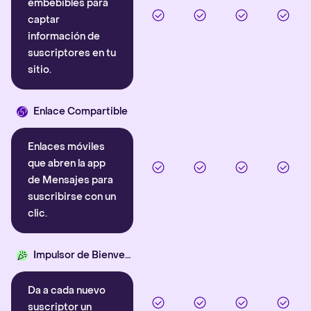
embebibles para
captar
información de
suscriptores en tu
sitio.
Enlace Compartible
Enlaces móviles
que abren la app
de Mensajes para
suscribirse con un
clic.
Impulsor de Bienvenida
Da a cada nuevo
suscriptor un