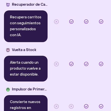
Recuperador de Carritos con IA
Recupera carritos
con seguimientos
personalizados
con IA.
Vuelta a Stock
Alerta cuando un
producto vuelve a
estar disponible.
Impulsor de Primera Compra
Convierte nuevos
registros en