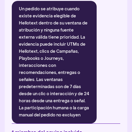
Un pedido se atribuye cuando
existe evidencia elegible de
Hellotext dentro de su ventana de
atribución y ninguna fuente
externa válida tiene prioridad. La
evidencia puede incluir UTMs de
Hellotext, clics de Campañas,
Playbooks o Journeys,
interacciones con
recomendaciones, entregas o
señales. Las ventanas
predeterminadas son de 7 días
desde un clic o interacción y de 24
horas desde una entrega o señal.
La participación humana o la carga
manual del pedido no excluyen
automáticamente la atribución.
Más información
.