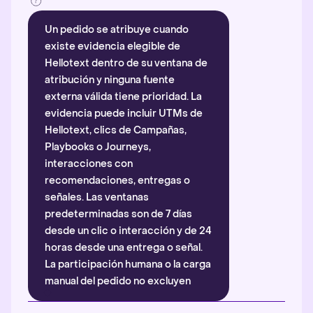
Un pedido se atribuye cuando
existe evidencia elegible de
Hellotext dentro de su ventana de
atribución y ninguna fuente
externa válida tiene prioridad. La
evidencia puede incluir UTMs de
Hellotext, clics de Campañas,
Playbooks o Journeys,
interacciones con
recomendaciones, entregas o
señales. Las ventanas
predeterminadas son de 7 días
desde un clic o interacción y de 24
horas desde una entrega o señal.
La participación humana o la carga
manual del pedido no excluyen
automáticamente la atribución.