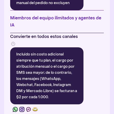
manual del pedido no excluyen
automáticamente la atribución.
Más información
.
Miembros del equipo ilimitados y agentes de
IA
Convierte en todos estos canales
Incluido sin costo adicional
siempre que tu plan, el cargo por
atribución mensual o el cargo por
SMS sea mayor; de lo contrario,
los mensajes (WhatsApp,
Webchat, Facebook, Instagram
DM y Mercado Libre) se facturan a
$2 por cada 1.000.