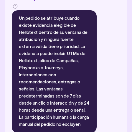
Un pedido se atribuye cuando
existe evidencia elegible de
Hellotext dentro de su ventana de
atribución y ninguna fuente
externa válida tiene prioridad. La
evidencia puede incluir UTMs de
Hellotext, clics de Campañas,
Playbooks o Journeys,
interacciones con
recomendaciones, entregas o
señales. Las ventanas
predeterminadas son de 7 días
desde un clic o interacción y de 24
horas desde una entrega o señal.
La participación humana o la carga
manual del pedido no excluyen
automáticamente la atribución.