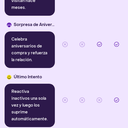
visitan hace
meses.
Sorpresa de Aniversario
Celebra
aniversarios de
compra y refuerza
la relación.
Último Intento
Reactiva
inactivos una sola
vez y luego los
suprime
automáticamente.