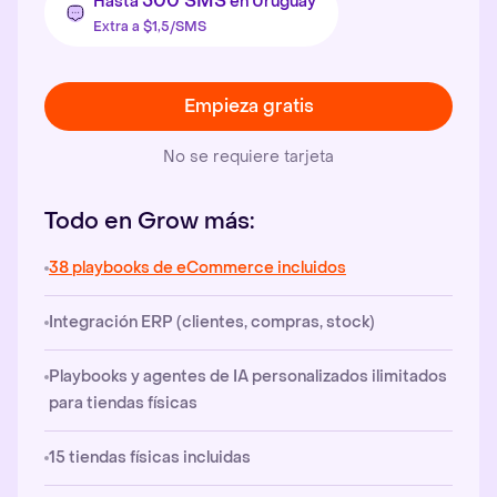
500 SMS
Hasta
en Uruguay
Extra a $1,5/SMS
Empieza gratis
No se requiere tarjeta
Todo en Grow más:
38 playbooks de eCommerce incluidos
Integración ERP (clientes, compras, stock)
Playbooks y agentes de IA personalizados ilimitados
para tiendas físicas
15 tiendas físicas incluidas