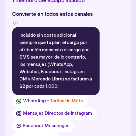
1 miembro del equipo incluido
Convierte en todos estos canales
Incluido sin costo adicional
siempre que tu plan, el cargo por
atribución mensual o el cargo por
SMS sea mayor; de lo contrario,
los mensajes (WhatsApp,
Webchat, Facebook, Instagram
DM y Mercado Libre) se facturan a
$2 por cada 1.000.
WhatsApp +
Tarifas de Meta
Mensajes Directos de Instagram
Facebook Messenger