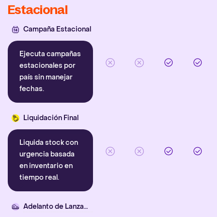
Estacional
Campaña Estacional
Ejecuta campañas
estacionales por
país sin manejar
fechas.
Liquidación Final
Liquida stock con
urgencia basada
en inventario en
tiempo real.
Adelanto de Lanzamiento