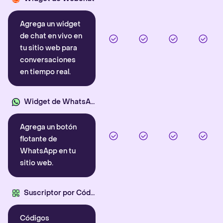
Agrega un widget
de chat en vivo en
tu sitio web para
conversaciones
en tiempo real.
Widget de WhatsApp
Agrega un botón
flotante de
WhatsApp en tu
sitio web.
Suscriptor por Código QR
Códigos