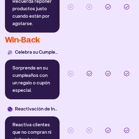
Recuerda reponer
productos justo
cuando están por
agotarse.
Win-Back
Celebra su Cumpleaños
Sorprende en su
cumpleaños con
un regalo o cupón
especial.
Reactivación de Inactivos
Reactiva clientes
que no compran ni