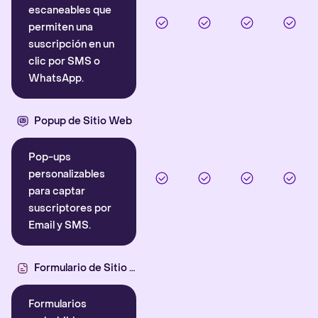
escaneables que
permiten una
suscripción en un
clic por SMS o
WhatsApp.
Popup de Sitio Web
Pop-ups
personalizables
para captar
suscriptores por
Email y SMS.
Formulario de Sitio Web
Formularios