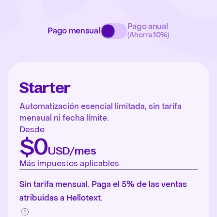
Pago anual
Pago mensual
(Ahorra 10%)
Starter
Automatización esencial limitada, sin tarifa
mensual ni fecha límite.
Desde
$0
USD/mes
Más impuestos aplicables.
Sin tarifa mensual. Paga el 5% de las ventas
atribuidas a Hellotext.