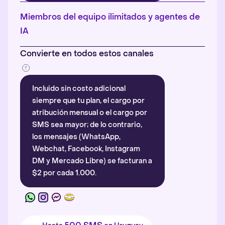
Más información
.
Miembros del equipo ilimitados y agentes de
IA
Convierte en todos estos canales
Incluido sin costo adicional
siempre que tu plan, el cargo por
atribución mensual o el cargo por
SMS sea mayor; de lo contrario,
los mensajes (WhatsApp,
Webchat, Facebook, Instagram
DM y Mercado Libre) se facturan a
$2 por cada 1.000.