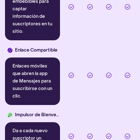
embebibles para
captar
información de
suscriptores en tu
sitio.
Enlace Compartible
Enlaces móviles
que abren la app
de Mensajes para
suscribirse con un
clic.
Impulsor de Bienvenida
Da a cada nuevo
suscriptor un