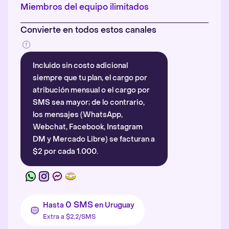
Más información
.
Miembros del equipo ilimitados
Convierte en todos estos canales
Incluido sin costo adicional
siempre que tu plan, el cargo por
atribución mensual o el cargo por
SMS sea mayor; de lo contrario,
los mensajes (WhatsApp,
Webchat, Facebook, Instagram
DM y Mercado Libre) se facturan a
$2 por cada 1.000.
0 SMS
Hasta
en Uruguay
Extra a $2,2/SMS