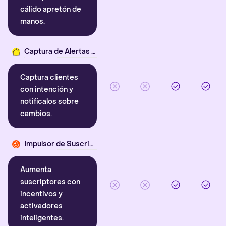
cálido apretón de
manos.
Captura de Alertas Inteligentes
Captura clientes
con intención y
notifícalos sobre
cambios.
Impulsor de Suscriptores
Aumenta
suscriptores con
incentivos y
activadores
inteligentes.