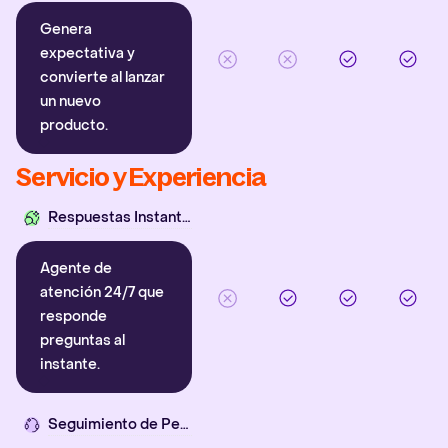
Genera
expectativa y
convierte al lanzar
un nuevo
producto.
Servicio y Experiencia
Respuestas Instantáneas
Agente de
atención 24/7 que
responde
preguntas al
instante.
Seguimiento de Pedidos