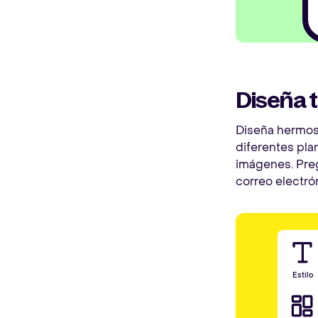
Diseña t
Diseña hermoso
diferentes plan
imágenes. Preg
correo electrón
Estilo