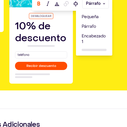
Párrafo
Pequeña
DESBLOQUEAR
10% de
Párrafo
descuento
Encabezado
1
teléfono
Recibir descuento
Adicionales