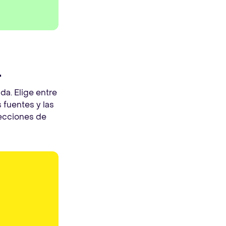
.
a. Elige entre
s fuentes y las
recciones de