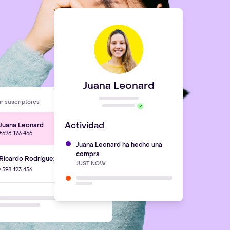
Juana Leonard
r suscriptores
Actividad
Juana Leonard
+598 123 456
Juana Leonard ha hecho una
compra
Ricardo Rodríguez
JUST NOW
+598 123 456