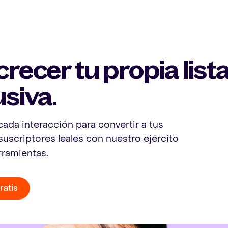
crecer tu propia list
usiva.
ada interacción para convertir a tus
suscriptores leales con nuestro ejército
rramientas.
ratis