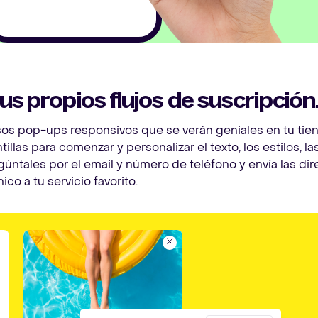
us propios flujos de suscripción
s pop-ups responsivos que se verán geniales en tu tiend
tillas para comenzar y personalizar el texto, los estilos, la
úntales por el email y número de teléfono y envía las di
ico a tu servicio favorito.